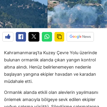
Kahramanmaraş’ta Kuzey Çevre Yolu üzerinde
bulunan ormanlık alanda çıkan yangın kontrol
altına alındı. Henüz belirlenemeyen nedenle
başlayan yangına ekipler havadan ve karadan
müdahale etti.
Ormanlık alanda etkili olan alevlerin yayılmasını
önlemek amacıyla bölgeye sevk edilen ekipler
yoğun çalışma yürüttü. Söndürme çalışmalarına