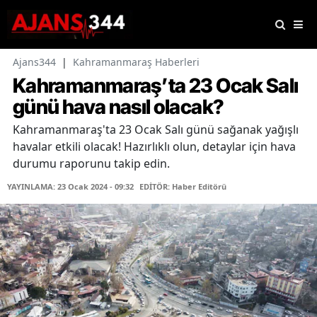
Ajans344
|
Kahramanmaraş Haberleri
Kahramanmaraş’ta 23 Ocak Salı
günü hava nasıl olacak?
Kahramanmaraş'ta 23 Ocak Salı günü sağanak yağışlı
havalar etkili olacak! Hazırlıklı olun, detaylar için hava
durumu raporunu takip edin.
YAYINLAMA: 23 Ocak 2024 - 09:32
EDİTÖR: Haber Editörü