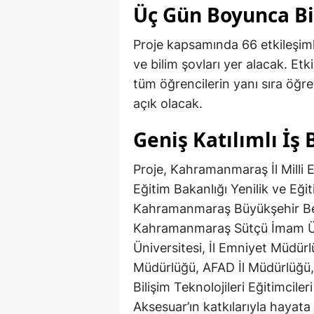
Üç Gün Boyunca Bil
Proje kapsamında 66 etkileşimli 
ve bilim şovları yer alacak. Etk
tüm öğrencilerin yanı sıra öğret
açık olacak.
Geniş Katılımlı İş B
Proje, Kahramanmaraş İl Milli 
Eğitim Bakanlığı Yenilik ve Eği
Kahramanmaraş Büyükşehir Bele
Kahramanmaraş Sütçü İmam Üni
Üniversitesi, İl Emniyet Müdürl
Müdürlüğü, AFAD İl Müdürlüğü, P
Bilişim Teknolojileri Eğitimciler
Aksesuar’ın katkılarıyla hayata 