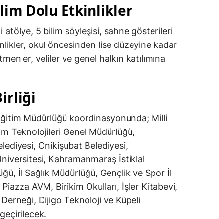
im Dolu Etkinlikler
atölye, 5 bilim söyleşisi, sahne gösterileri
inlikler, okul öncesinden lise düzeyine kadar
menler, veliler ve genel halkın katılımına
irliği
Eğitim Müdürlüğü koordinasyonunda; Milli
tim Teknolojileri Genel Müdürlüğü,
diyesi, Onikişubat Belediyesi,
versitesi, Kahramanmaraş İstiklal
üğü, İl Sağlık Müdürlüğü, Gençlik ve Spor İl
iazza AVM, Birikim Okulları, İşler Kitabevi,
i Derneği, Dijigo Teknoloji ve Küpeli
geçirilecek.