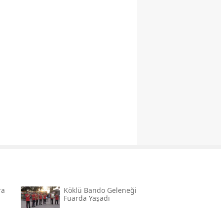
ra
Köklü Bando Geleneği
ı
Fuarda Yaşadı