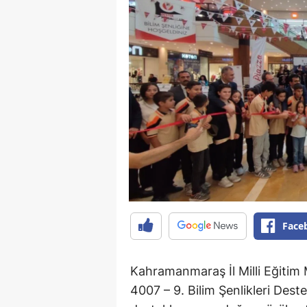
Face
Kahramanmaraş İl Milli Eğitim
4007 – 9. Bilim Şenlikleri De