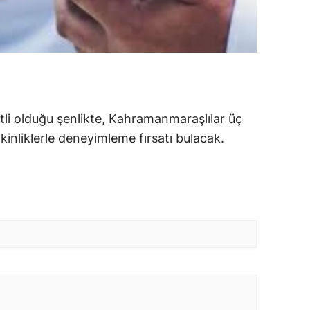
etli olduğu şenlikte, Kahramanmaraşlılar üç
kinliklerle deneyimleme fırsatı bulacak.