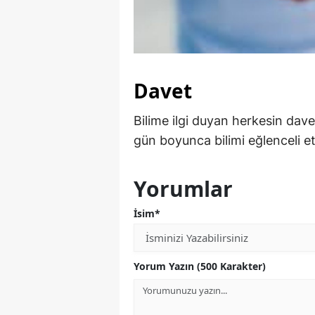
Davet
Bilime ilgi duyan herkesin dav
gün boyunca bilimi eğlenceli et
Yorumlar
İsim*
Yorum Yazın (500 Karakter)