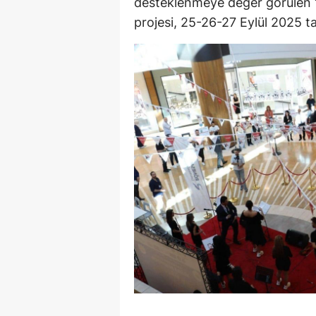
desteklenmeye değer görülen “
projesi, 25-26-27 Eylül 2025 ta