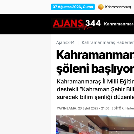
07 Ağustos 2026, Cuma
Kahramanmara
Ajans344
|
Kahramanmaraş Haberler
Kahramanmaraş
şöleni başlıyo
Kahramanmaraş İl Milli Eğit
destekli “Kahraman Şehir Bil
sürecek bilim şenliği düzenle
YAYINLAMA: 23 Eylül 2025 - 21:00
EDİTÖR: Habe