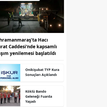
hramanmaraş'ta Hacı
rat Caddesi'nde kapsamlı
aşım yenilemesi başlatıldı
Onikişubat TYP Kura
Sonuçları Açıklandı
r
Köklü Bando
Geleneği Fuarda
Yaşadı