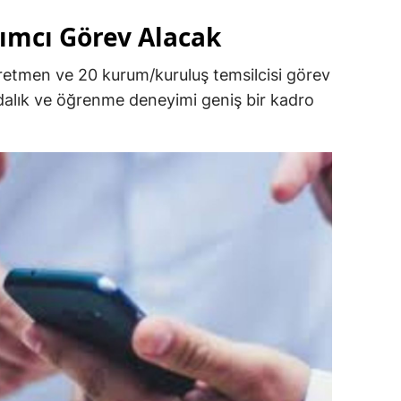
lımcı Görev Alacak
etmen ve 20 kurum/kuruluş temsilcisi görev
ndalık ve öğrenme deneyimi geniş bir kadro