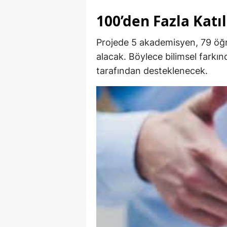
100’den Fazla Katı
Projede 5 akademisyen, 79 öğr
alacak. Böylece bilimsel farkı
tarafından desteklenecek.