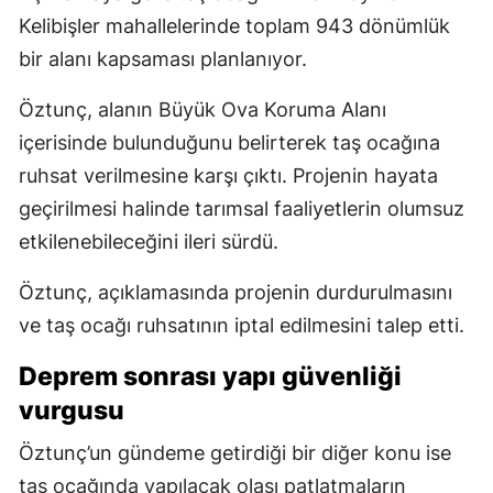
Kelibişler mahallelerinde toplam 943 dönümlük
bir alanı kapsaması planlanıyor.
Öztunç, alanın Büyük Ova Koruma Alanı
içerisinde bulunduğunu belirterek taş ocağına
ruhsat verilmesine karşı çıktı. Projenin hayata
geçirilmesi halinde tarımsal faaliyetlerin olumsuz
etkilenebileceğini ileri sürdü.
Öztunç, açıklamasında projenin durdurulmasını
ve taş ocağı ruhsatının iptal edilmesini talep etti.
Deprem sonrası yapı güvenliği
vurgusu
Öztunç’un gündeme getirdiği bir diğer konu ise
taş ocağında yapılacak olası patlatmaların