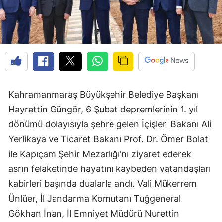
Kahramanmaraş Büyükşehir Belediye Başkanı
Hayrettin Güngör, 6 Şubat depremlerinin 1. yıl
dönümü dolayısıyla şehre gelen İçişleri Bakanı Ali
Yerlikaya ve Ticaret Bakanı Prof. Dr. Ömer Bolat
ile Kapıçam Şehir Mezarlığı’nı ziyaret ederek
asrın felaketinde hayatını kaybeden vatandaşları
kabirleri başında dualarla andı. Vali Mükerrem
Ünlüer, İl Jandarma Komutanı Tuğgeneral
Gökhan İnan, İl Emniyet Müdürü Nurettin