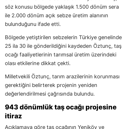
söz konusu bölgede yaklaşık 1.500 dönüm sera
ile 2.000 dönüm açık sebze üretim alanının
bulunduğunu ifade etti.
Bölgede yetiştirilen sebzelerin Türkiye genelinde
25 ila 30 ile gönderildiğini kaydeden Öztunç, taş
ocağı faaliyetlerinin tarımsal üretim üzerindeki
olası etkilerine dikkat çekti.
Milletvekili Öztunç, tarım arazilerinin korunması
gerektiğini belirterek projenin yeniden
değerlendirilmesi çağrısında bulundu.
943 dönümlük taş ocağı projesine
itiraz
Açıklamaya göre taş ocağının Yeniköy ve