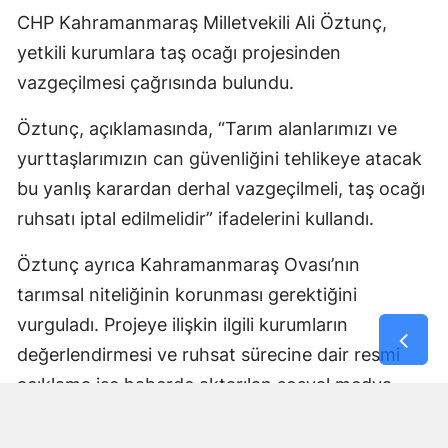
CHP Kahramanmaraş Milletvekili Ali Öztunç,
yetkili kurumlara taş ocağı projesinden
vazgeçilmesi çağrısında bulundu.
Öztunç, açıklamasında, “Tarım alanlarımızı ve
yurttaşlarımızın can güvenliğini tehlikeye atacak
bu yanlış karardan derhal vazgeçilmeli, taş ocağı
ruhsatı iptal edilmelidir” ifadelerini kullandı.
Öztunç ayrıca Kahramanmaraş Ovası’nın
tarımsal niteliğinin korunması gerektiğini
vurguladı. Projeye ilişkin ilgili kurumların
değerlendirmesi ve ruhsat sürecine dair resmi
açıklama ise haberde aktarılan sosyal medya
paylaşımında yer almadı.