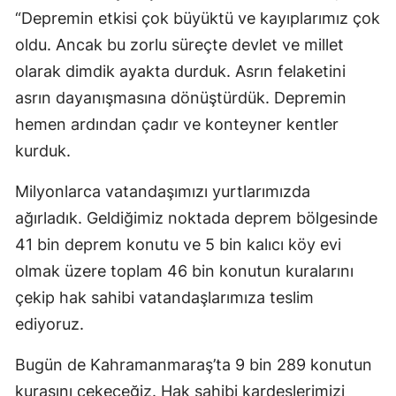
“Depremin etkisi çok büyüktü ve kayıplarımız çok
oldu. Ancak bu zorlu süreçte devlet ve millet
olarak dimdik ayakta durduk. Asrın felaketini
asrın dayanışmasına dönüştürdük. Depremin
hemen ardından çadır ve konteyner kentler
kurduk.
Milyonlarca vatandaşımızı yurtlarımızda
ağırladık. Geldiğimiz noktada deprem bölgesinde
41 bin deprem konutu ve 5 bin kalıcı köy evi
olmak üzere toplam 46 bin konutun kuralarını
çekip hak sahibi vatandaşlarımıza teslim
ediyoruz.
Bugün de Kahramanmaraş’ta 9 bin 289 konutun
kurasını çekeceğiz. Hak sahibi kardeşlerimizi