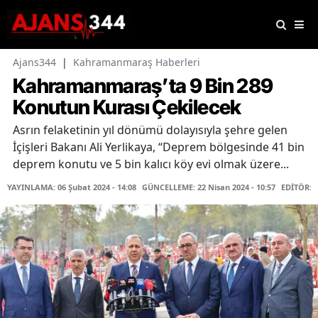
Ajans344
|
Kahramanmaraş Haberleri
Kahramanmaraş’ta 9 Bin 289
Konutun Kurası Çekilecek
Asrın felaketinin yıl dönümü dolayısıyla şehre gelen
İçişleri Bakanı Ali Yerlikaya, “Deprem bölgesinde 41 bin
deprem konutu ve 5 bin kalıcı köy evi olmak üzere...
YAYINLAMA: 06 Şubat 2024 - 14:08
GÜNCELLEME: 22 Nisan 2024 - 10:57
EDİTÖR: 