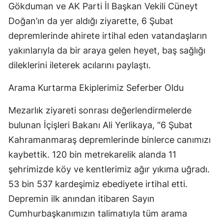
Gökduman ve AK Parti İl Başkan Vekili Cüneyt
Doğan’ın da yer aldığı ziyarette, 6 Şubat
depremlerinde ahirete irtihal eden vatandaşların
yakınlarıyla da bir araya gelen heyet, baş sağlığı
dileklerini ileterek acılarını paylaştı.
Arama Kurtarma Ekiplerimiz Seferber Oldu
Mezarlık ziyareti sonrası değerlendirmelerde
bulunan İçişleri Bakanı Ali Yerlikaya, “6 Şubat
Kahramanmaraş depremlerinde binlerce canımızı
kaybettik. 120 bin metrekarelik alanda 11
şehrimizde köy ve kentlerimiz ağır yıkıma uğradı.
53 bin 537 kardeşimiz ebediyete irtihal etti.
Depremin ilk anından itibaren Sayın
Cumhurbaşkanımızın talimatıyla tüm arama