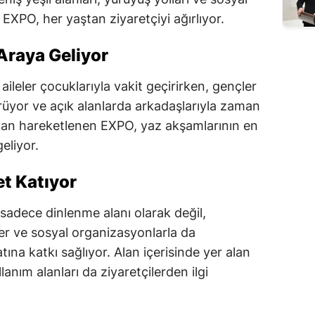
EXPO, her yaştan ziyaretçiyi ağırlıyor.
 Araya Geliyor
ileler çocuklarıyla vakit geçirirken, gençler
ürüyor ve açık alanlarda arkadaşlarıyla zaman
ndan hareketlenen EXPO, yaz akşamlarının en
geliyor.
t Katıyor
adece dinlenme alanı olarak değil,
ler ve sosyal organizasyonlarla da
na katkı sağlıyor. Alan içerisinde yer alan
lanım alanları da ziyaretçilerden ilgi