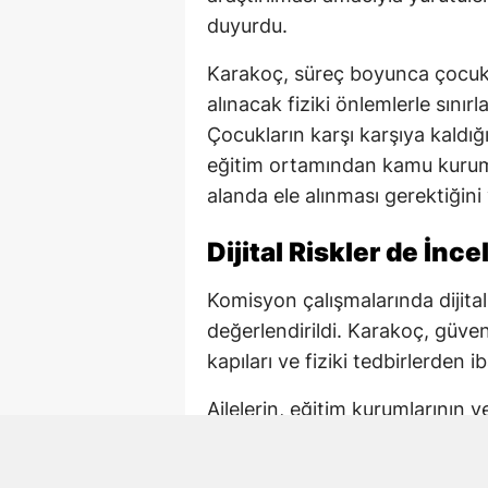
duyurdu.
Karakoç, süreç boyunca çocuk 
alınacak fiziki önlemlerle sını
Çocukların karşı karşıya kaldığı 
eğitim ortamından kamu kuruml
alanda ele alınması gerektiğini
Dijital Riskler de İnc
Komisyon çalışmalarında dijital
değerlendirildi. Karakoç, güv
kapıları ve fiziki tedbirlerden ib
Ailelerin, eğitim kurumlarının 
korunmasında ortak sorumluluk
önlemlerin çok boyutlu şekilde