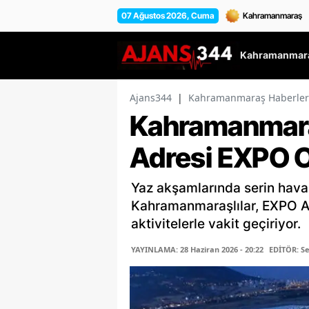
07 Ağustos 2026, Cuma
Kahramanmara
Ajans344
|
Kahramanmaraş Haberler
Kahramanmara
Adresi EXPO 
Yaz akşamlarında serin hava
Kahramanmaraşlılar, EXPO Al
aktivitelerle vakit geçiriyor.
YAYINLAMA: 28 Haziran 2026 - 20:22
EDİTÖR: 