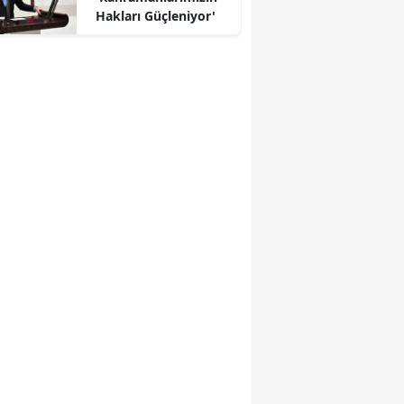
Hakları Güçleniyor'