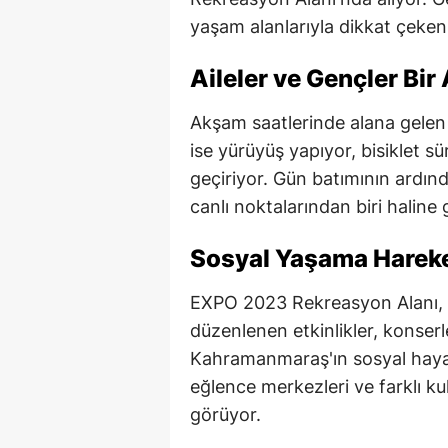
yaşam alanlarıyla dikkat çeken 
Aileler ve Gençler Bir
Akşam saatlerinde alana gelen a
ise yürüyüş yapıyor, bisiklet s
geçiriyor. Gün batımının ardı
canlı noktalarından biri haline 
Sosyal Yaşama Hareke
EXPO 2023 Rekreasyon Alanı, s
düzenlenen etkinlikler, konser
Kahramanmaraş'ın sosyal hayatı
eğlence merkezleri ve farklı kul
görüyor.