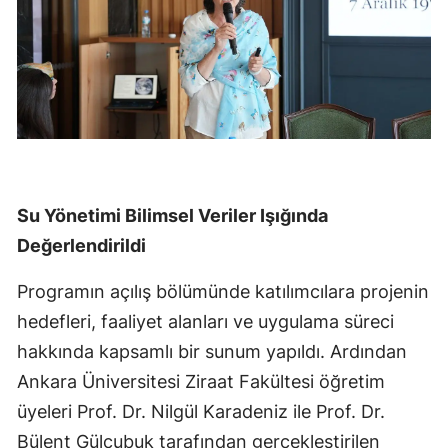
Su Yönetimi Bilimsel Veriler Işığında
Değerlendirildi
Programın açılış bölümünde katılımcılara projenin
hedefleri, faaliyet alanları ve uygulama süreci
hakkında kapsamlı bir sunum yapıldı. Ardından
Ankara Üniversitesi Ziraat Fakültesi öğretim
üyeleri Prof. Dr. Nilgül Karadeniz ile Prof. Dr.
Bülent Gülçubuk tarafından gerçekleştirilen