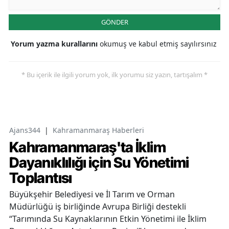
GÖNDER
Yorum yazma kurallarını
okumuş ve kabul etmiş sayılırsınız
* Bu içerik ile ilgili yorum yok, ilk yorumu siz yazın, tartışalım *
Ajans344
|
Kahramanmaraş Haberleri
Kahramanmaraş'ta İklim
Dayanıklılığı için Su Yönetimi
Toplantısı
Büyükşehir Belediyesi ve İl Tarım ve Orman
Müdürlüğü iş birliğinde Avrupa Birliği destekli
“Tarımında Su Kaynaklarının Etkin Yönetimi ile İklim