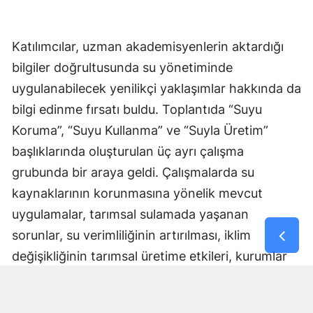
Katılımcılar, uzman akademisyenlerin aktardığı
bilgiler doğrultusunda su yönetiminde
uygulanabilecek yenilikçi yaklaşımlar hakkında da
bilgi edinme fırsatı buldu. Toplantıda “Suyu
Koruma”, “Suyu Kullanma” ve “Suyla Üretim”
başlıklarında oluşturulan üç ayrı çalışma
grubunda bir araya geldi. Çalışmalarda su
kaynaklarının korunmasına yönelik mevcut
uygulamalar, tarımsal sulamada yaşanan
sorunlar, su verimliliğinin artırılması, iklim
değişikliğinin tarımsal üretime etkileri, kurumlar
arası iş birliği imkanları ve sürdürülebilir su
yönetimi için atılması gereken adımlar ele alındı.