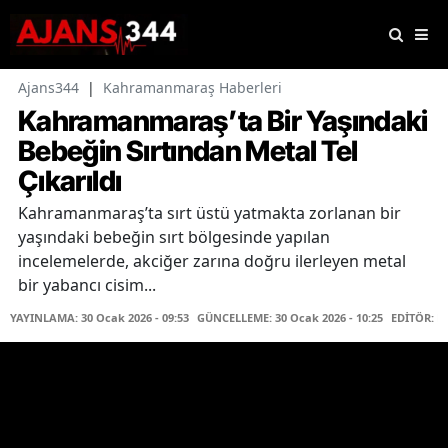
Ajans344
|
Kahramanmaraş Haberleri
Kahramanmaraş’ta Bir Yaşındaki
Bebeğin Sırtından Metal Tel
Çıkarıldı
Kahramanmaraş’ta sırt üstü yatmakta zorlanan bir
yaşındaki bebeğin sırt bölgesinde yapılan
incelemelerde, akciğer zarına doğru ilerleyen metal
bir yabancı cisim...
YAYINLAMA: 30 Ocak 2026 - 09:53
GÜNCELLEME: 30 Ocak 2026 - 10:25
EDİTÖR: K