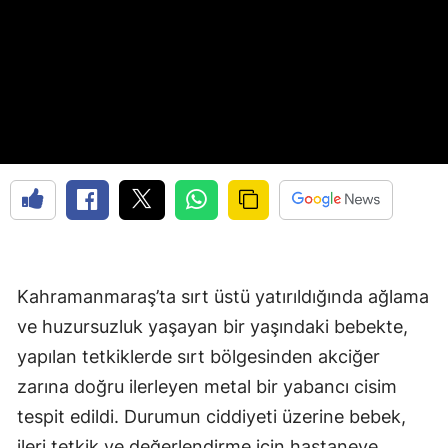
Kahramanmaraş’ta sırt üstü yatırıldığında ağlama
ve huzursuzluk yaşayan bir yaşındaki bebekte,
yapılan tetkiklerde sırt bölgesinden akciğer
zarına doğru ilerleyen metal bir yabancı cisim
tespit edildi. Durumun ciddiyeti üzerine bebek,
ileri tetkik ve değerlendirme için hastaneye