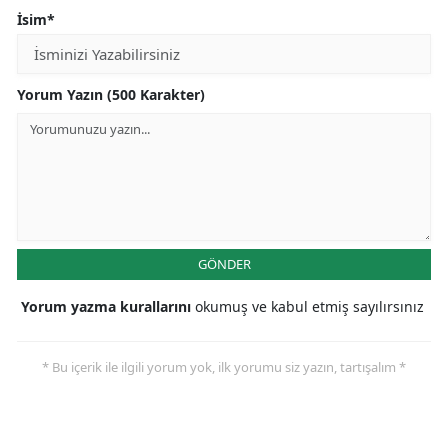
İsim*
Yorum Yazın (500 Karakter)
GÖNDER
Yorum yazma kurallarını
okumuş ve kabul etmiş sayılırsınız
* Bu içerik ile ilgili yorum yok, ilk yorumu siz yazın, tartışalım *