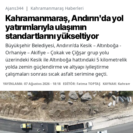
Ajans344
|
Kahramanmaraş Haberleri
Kahramanmaraş, Andırın'da yol
yatırımlarıyla ulaşımın
standartlarını yükseltiyor
Büyükşehir Belediyesi, Andırın’da Kesik – Altınboğa -
Orhaniye – Akifiye – Çokak ve Çiğşar grup yolu
üzerindeki Kesik ile Altınboğa hattındaki 5 kilometrelik
yolda zemin güçlendirme ve altyapı iyileştirme
çalışmaları sonrası sıcak asfalt serimine geçti.
YAYINLAMA: 07 Ağustos 2026 - 18:18
EDİTÖR: Fatma TOPTAŞ
KAYNAK: Kahraman