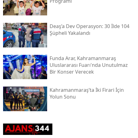
Programı
Deaş’a Dev Operasyon: 30 İlde 104
Şüpheli Yakalandı
Funda Arar, Kahramanmaraş
Uluslararası Fuarı'nda Unutulmaz
Bir Konser Verecek
Kahramanmaraş’ta İki Firari İçin
Yolun Sonu