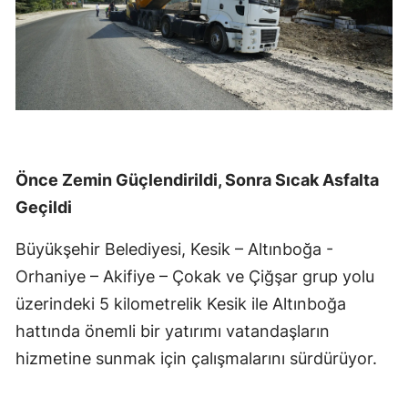
Önce Zemin Güçlendirildi, Sonra Sıcak Asfalta
Geçildi
Büyükşehir Belediyesi, Kesik – Altınboğa -
Orhaniye – Akifiye – Çokak ve Çiğşar grup yolu
üzerindeki 5 kilometrelik Kesik ile Altınboğa
hattında önemli bir yatırımı vatandaşların
hizmetine sunmak için çalışmalarını sürdürüyor.