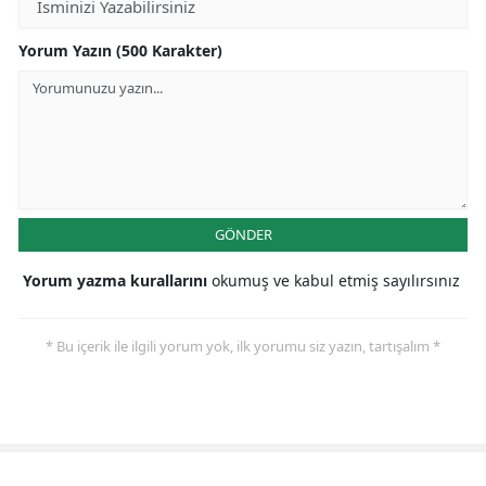
Yorum Yazın (500 Karakter)
GÖNDER
Yorum yazma kurallarını
okumuş ve kabul etmiş sayılırsınız
* Bu içerik ile ilgili yorum yok, ilk yorumu siz yazın, tartışalım *