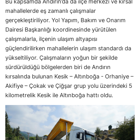
Bu kapsamda Andırın’da da ilçe merkezi ve kırsal
mahallelerde eş zamanlı çalışmalar
gerçekleştiriliyor. Yol Yapım, Bakım ve Onarım
Dairesi Başkanlığı koordinesinde yürütülen
çalışmalarla, ilçenin ulaşım altyapısı
güçlendirilirken mahallelerin ulaşım standardı da
yükseltiliyor. Çalışmaların yoğun bir şekilde
sürdürüldüğü bölgelerden biri de Andırın
kırsalında bulunan Kesik – Altınboğa - Orhaniye –
Akifiye – Çokak ve Çiğşar grup yolu üzerindeki 5
kilometrelik Kesik ile Altınboğa hattı oldu.