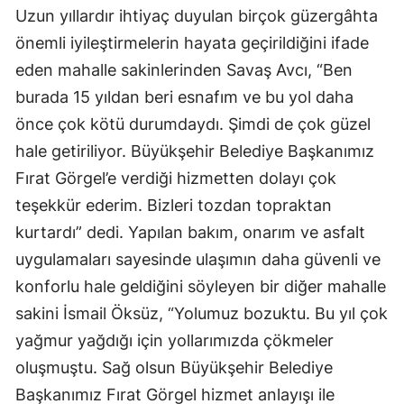
Uzun yıllardır ihtiyaç duyulan birçok güzergâhta
önemli iyileştirmelerin hayata geçirildiğini ifade
eden mahalle sakinlerinden Savaş Avcı, “Ben
burada 15 yıldan beri esnafım ve bu yol daha
önce çok kötü durumdaydı. Şimdi de çok güzel
hale getiriliyor. Büyükşehir Belediye Başkanımız
Fırat Görgel’e verdiği hizmetten dolayı çok
teşekkür ederim. Bizleri tozdan topraktan
kurtardı” dedi. Yapılan bakım, onarım ve asfalt
uygulamaları sayesinde ulaşımın daha güvenli ve
konforlu hale geldiğini söyleyen bir diğer mahalle
sakini İsmail Öksüz, “Yolumuz bozuktu. Bu yıl çok
yağmur yağdığı için yollarımızda çökmeler
oluşmuştu. Sağ olsun Büyükşehir Belediye
Başkanımız Fırat Görgel hizmet anlayışı ile