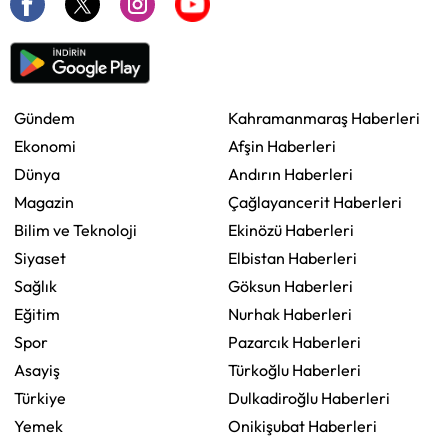
Gündem
Kahramanmaraş Haberleri
Ekonomi
Afşin Haberleri
Dünya
Andırın Haberleri
Magazin
Çağlayancerit Haberleri
Bilim ve Teknoloji
Ekinözü Haberleri
Siyaset
Elbistan Haberleri
Sağlık
Göksun Haberleri
Eğitim
Nurhak Haberleri
Spor
Pazarcık Haberleri
Asayiş
Türkoğlu Haberleri
Türkiye
Dulkadiroğlu Haberleri
Yemek
Onikişubat Haberleri