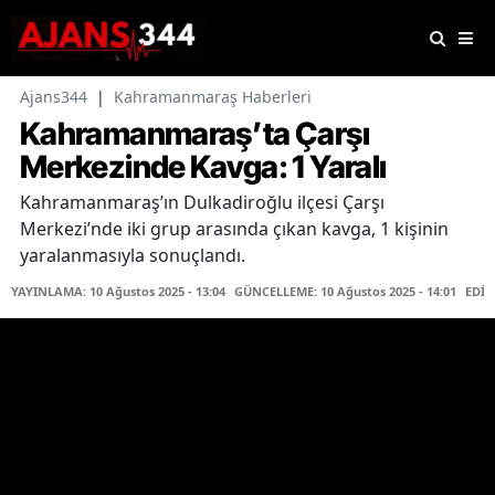
Ajans344
|
Kahramanmaraş Haberleri
Kahramanmaraş’ta Çarşı
Merkezinde Kavga: 1 Yaralı
Kahramanmaraş’ın Dulkadiroğlu ilçesi Çarşı
Merkezi’nde iki grup arasında çıkan kavga, 1 kişinin
yaralanmasıyla sonuçlandı.
YAYINLAMA: 10 Ağustos 2025 - 13:04
GÜNCELLEME: 10 Ağustos 2025 - 14:01
EDİT