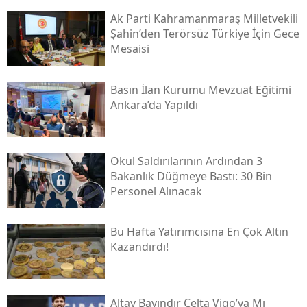
Ak Parti Kahramanmaraş Milletvekili
Şahin’den Terörsüz Türkiye İçin Gece
Mesaisi
Basın İlan Kurumu Mevzuat Eğitimi
Ankara’da Yapıldı
Okul Saldırılarının Ardından 3
Bakanlık Düğmeye Bastı: 30 Bin
Personel Alınacak
Bu Hafta Yatırımcısına En Çok Altın
Kazandırdı!
Altay Bayındır Celta Vigo’ya Mı