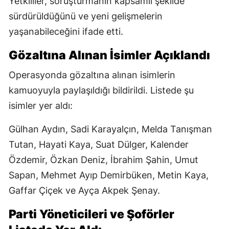
Yetkililer, soruşturmanın kapsamlı şekilde
sürdürüldüğünü ve yeni gelişmelerin
yaşanabileceğini ifade etti.
Gözaltına Alınan İsimler Açıklandı
Operasyonda gözaltına alınan isimlerin
kamuoyuyla paylaşıldığı bildirildi. Listede şu
isimler yer aldı:
Gülhan Aydın, Sadi Karayalçın, Melda Tanışman
Tutan, Hayati Kaya, Suat Dülger, Kalender
Özdemir, Özkan Deniz, İbrahim Şahin, Umut
Sapan, Mehmet Ayıp Demirbüken, Metin Kaya,
Gaffar Çiçek ve Ayça Akpek Şenay.
Parti Yöneticileri ve Şoförler