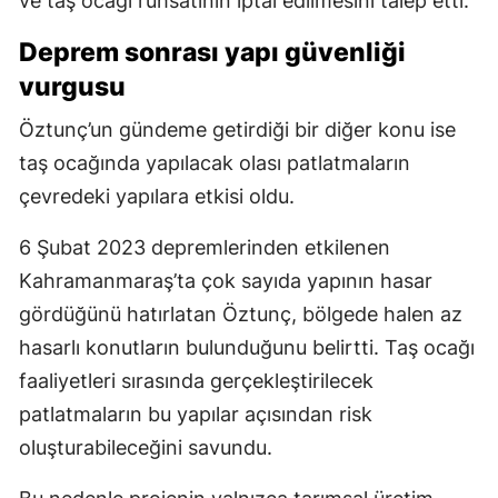
ve taş ocağı ruhsatının iptal edilmesini talep etti.
Deprem sonrası yapı güvenliği
vurgusu
Öztunç’un gündeme getirdiği bir diğer konu ise
taş ocağında yapılacak olası patlatmaların
çevredeki yapılara etkisi oldu.
6 Şubat 2023 depremlerinden etkilenen
Kahramanmaraş’ta çok sayıda yapının hasar
gördüğünü hatırlatan Öztunç, bölgede halen az
hasarlı konutların bulunduğunu belirtti. Taş ocağı
faaliyetleri sırasında gerçekleştirilecek
patlatmaların bu yapılar açısından risk
oluşturabileceğini savundu.