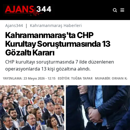
Ajans344
|
Kahramanmaraş Haberleri
Kahramanmaraş'ta CHP
Kurultay Soruşturmasında 13
Gözaltı Kararı
CHP kurultayı soruşturmasında 7 ilde düzenlenen
operasyonlarda 13 kişi gözaltına alındı.
YAYINLAMA: 23 Mayıs 2026 - 12:15
EDİTÖR: TUĞBA TAPAR
MUHABİR: ORHAN KA