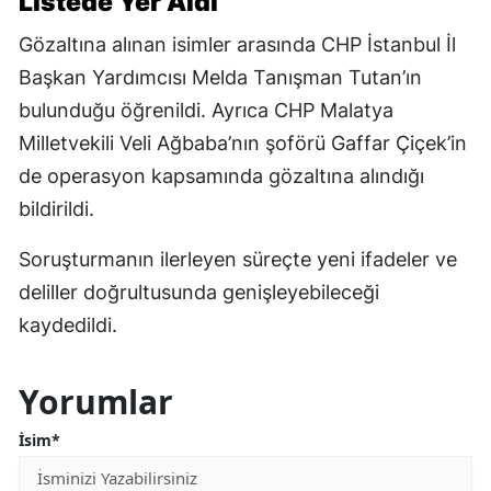
Listede Yer Aldı
Gözaltına alınan isimler arasında CHP İstanbul İl
Başkan Yardımcısı Melda Tanışman Tutan’ın
bulunduğu öğrenildi. Ayrıca CHP Malatya
Milletvekili Veli Ağbaba’nın şoförü Gaffar Çiçek’in
de operasyon kapsamında gözaltına alındığı
bildirildi.
Soruşturmanın ilerleyen süreçte yeni ifadeler ve
deliller doğrultusunda genişleyebileceği
kaydedildi.
Yorumlar
İsim*