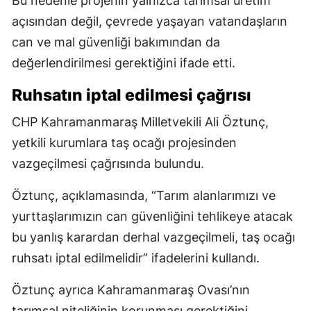
Bu nedenle projenin yalnızca tarımsal üretim
açısından değil, çevrede yaşayan vatandaşların
can ve mal güvenliği bakımından da
değerlendirilmesi gerektiğini ifade etti.
Ruhsatın iptal edilmesi çağrısı
CHP Kahramanmaraş Milletvekili Ali Öztunç,
yetkili kurumlara taş ocağı projesinden
vazgeçilmesi çağrısında bulundu.
Öztunç, açıklamasında, “Tarım alanlarımızı ve
yurttaşlarımızın can güvenliğini tehlikeye atacak
bu yanlış karardan derhal vazgeçilmeli, taş ocağı
ruhsatı iptal edilmelidir” ifadelerini kullandı.
Öztunç ayrıca Kahramanmaraş Ovası’nın
tarımsal niteliğinin korunması gerektiğini