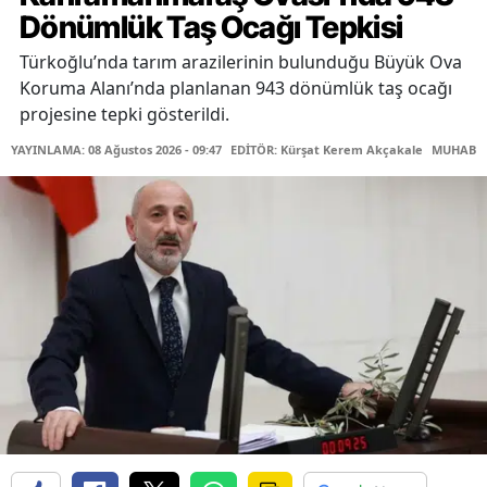
Dönümlük Taş Ocağı Tepkisi
Türkoğlu’nda tarım arazilerinin bulunduğu Büyük Ova
Koruma Alanı’nda planlanan 943 dönümlük taş ocağı
projesine tepki gösterildi.
YAYINLAMA: 08 Ağustos 2026 - 09:47
EDİTÖR: Kürşat Kerem Akçakale
MUHABİR