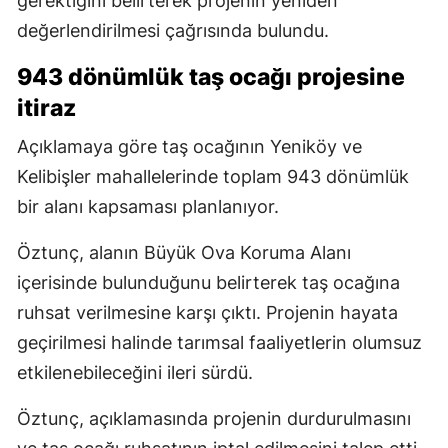
gerektiğini belirterek projenin yeniden
değerlendirilmesi çağrısında bulundu.
943 dönümlük taş ocağı projesine
itiraz
Açıklamaya göre taş ocağının Yeniköy ve
Kelibişler mahallelerinde toplam 943 dönümlük
bir alanı kapsaması planlanıyor.
Öztunç, alanın Büyük Ova Koruma Alanı
içerisinde bulunduğunu belirterek taş ocağına
ruhsat verilmesine karşı çıktı. Projenin hayata
geçirilmesi halinde tarımsal faaliyetlerin olumsuz
etkilenebileceğini ileri sürdü.
Öztunç, açıklamasında projenin durdurulmasını