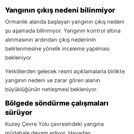
Yangının çıkış nedeni bilinmiyor
Ormanlık alanda başlayan yangının çıkış nedeni
şu aşamada bilinmiyor. Yangının kontrol altına
alınmasının ardından çıkış nedeninin
belirlenmesine yönelik inceleme yapılması
bekleniyor.
Yetkililerden gelecek resmi açıklamalarla birlikte
yangının nedeni ve zarar gören alanın
büyüklüğünün netleşmesi bekleniyor.
Bölgede söndürme çalışmaları
sürüyor
Kuzey Çevre Yolu çevresindeki yangına
müdahale devam ediyor. Havadan