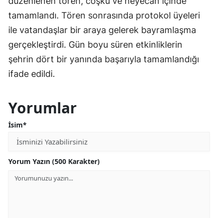
düzenlenen tören, coşku ve heyecan içinde
tamamlandı. Tören sonrasında protokol üyeleri
ile vatandaşlar bir araya gelerek bayramlaşma
gerçekleştirdi. Gün boyu süren etkinliklerin
şehrin dört bir yanında başarıyla tamamlandığı
ifade edildi.
Yorumlar
İsim*
Yorum Yazın (500 Karakter)