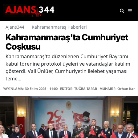
Ajans344
|
Kahramanmaraş Haberleri
Kahramanmaraş'ta Cumhuriyet
Coşkusu
Kahramanmaraş'ta düzenlenen Cumhuriyet Bayramı
kabul törenine protokol üyeleri ve vatandaşlar katılım
gösterdi. Vali Ünlüer, Cumhuriyetin ilelebet yaşaması
teme...
YAYINLAMA: 30 Ekim 2025 - 11:00
EDİTÖR: TUĞBA TAPAR
MUHABİR: Orhan Karaç