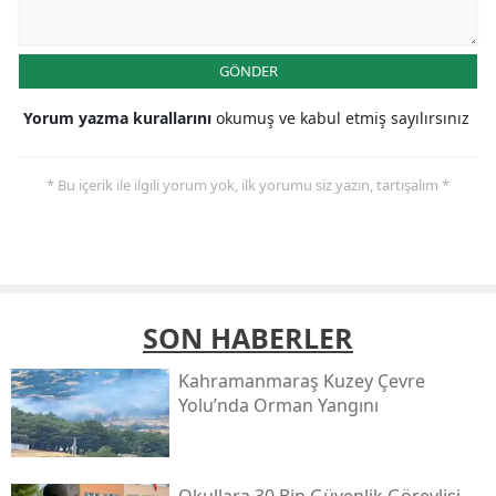
GÖNDER
Yorum yazma kurallarını
okumuş ve kabul etmiş sayılırsınız
* Bu içerik ile ilgili yorum yok, ilk yorumu siz yazın, tartışalım *
SON HABERLER
Kahramanmaraş Kuzey Çevre
Yolu’nda Orman Yangını
Okullara 30 Bin Güvenlik Görevlisi