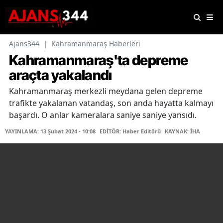
Ajans344
|
Kahramanmaraş Haberleri
Kahramanmaraş'ta depreme
araçta yakalandı
Kahramanmaraş merkezli meydana gelen depreme
trafikte yakalanan vatandaş, son anda hayatta kalmayı
başardı. O anlar kameralara saniye saniye yansıdı.
YAYINLAMA: 13 Şubat 2024 - 10:08
EDİTÖR: Haber Editörü
KAYNAK: İHA