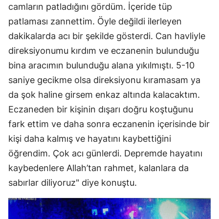
camların patladığını gördüm. İçeride tüp
patlaması zannettim. Öyle değildi ilerleyen
dakikalarda acı bir şekilde gösterdi. Can havliyle
direksiyonumu kırdım ve eczanenin bulunduğu
bina aracımın bulunduğu alana yıkılmıştı. 5-10
saniye gecikme olsa direksiyonu kıramasam ya
da şok haline girsem enkaz altında kalacaktım.
Eczaneden bir kişinin dışarı doğru koştuğunu
fark ettim ve daha sonra eczanenin içerisinde bir
kişi daha kalmış ve hayatını kaybettiğini
öğrendim. Çok acı günlerdi. Depremde hayatını
kaybedenlere Allah’tan rahmet, kalanlara da
sabırlar diliyoruz" diye konuştu.