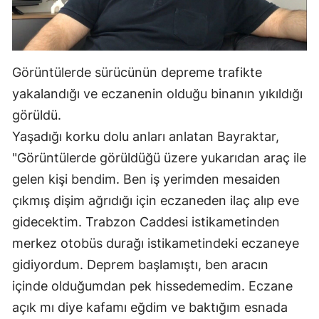
Görüntülerde sürücünün depreme trafikte
yakalandığı ve eczanenin olduğu binanın yıkıldığı
görüldü.
Yaşadığı korku dolu anları anlatan Bayraktar,
"Görüntülerde görüldüğü üzere yukarıdan araç ile
gelen kişi bendim. Ben iş yerimden mesaiden
çıkmış dişim ağrıdığı için eczaneden ilaç alıp eve
gidecektim. Trabzon Caddesi istikametinden
merkez otobüs durağı istikametindeki eczaneye
gidiyordum. Deprem başlamıştı, ben aracın
içinde olduğumdan pek hissedemedim. Eczane
açık mı diye kafamı eğdim ve baktığım esnada