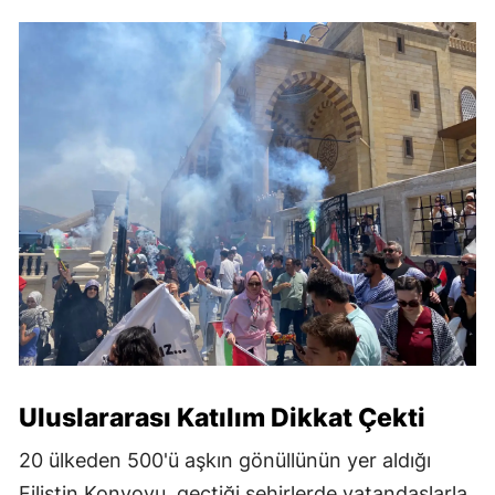
Uluslararası Katılım Dikkat Çekti
20 ülkeden 500'ü aşkın gönüllünün yer aldığı
Filistin Konvoyu, geçtiği şehirlerde vatandaşlarla