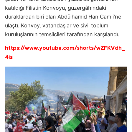
katıldığı Filistin Konvoyu, güzergâhındaki
duraklardan biri olan Abdülhamid Han Camii'ne
ulaştı. Konvoy, vatandaşlar ve sivil toplum
kuruluşlarının temsilcileri tarafından karşılandı.
https://www.youtube.com/shorts/wZFKVdh_
4is