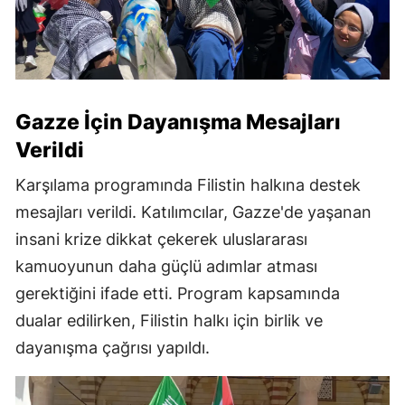
Gazze İçin Dayanışma Mesajları
Verildi
Karşılama programında Filistin halkına destek
mesajları verildi. Katılımcılar, Gazze'de yaşanan
insani krize dikkat çekerek uluslararası
kamuoyunun daha güçlü adımlar atması
gerektiğini ifade etti. Program kapsamında
dualar edilirken, Filistin halkı için birlik ve
dayanışma çağrısı yapıldı.