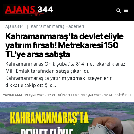
Ajans344
|
Kahramanmaraş Haberleri
Kahramanmaraş'ta devlet eliyle
yatırım fırsatı! Metrekaresi 150
TL'ye arsa satışta
Kahramanmaraş Onikişubat’ta 814 metrekarelik arazi
Milli Emlak tarafından satışa çıkarıldı.
Kahramanmaraş'ta yatırım yapmak isteyenlerin
dikkatle takip ettiği s...
YAYINLAMA: 19 Eylül 2025 - 17:21
GÜNCELLEME: 19 Eylül 2025 - 17:24
EDİTÖR: Hab