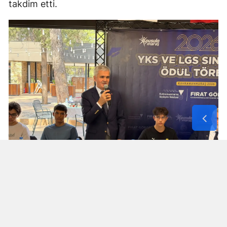
takdim etti.
Turan Akpınar başarılı gençleri
yalnız bırakmadı