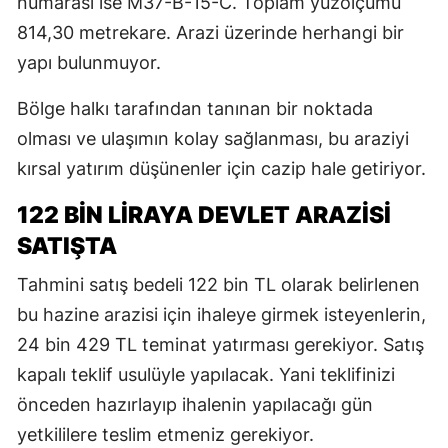
numarası ise M37-B-15-C. Toplam yüzölçümü
814,30 metrekare. Arazi üzerinde herhangi bir
yapı bulunmuyor.
Bölge halkı tarafından tanınan bir noktada
olması ve ulaşımın kolay sağlanması, bu araziyi
kırsal yatırım düşünenler için cazip hale getiriyor.
122 BİN LİRAYA DEVLET ARAZİSİ
SATIŞTA
Tahmini satış bedeli 122 bin TL olarak belirlenen
bu hazine arazisi için ihaleye girmek isteyenlerin,
24 bin 429 TL teminat yatırması gerekiyor. Satış
kapalı teklif usulüyle yapılacak. Yani teklifinizi
önceden hazırlayıp ihalenin yapılacağı gün
yetkililere teslim etmeniz gerekiyor.