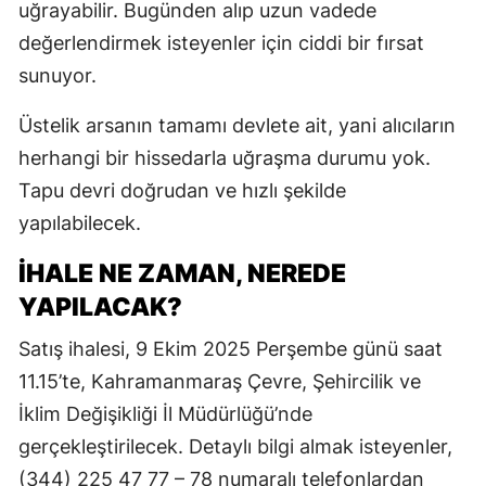
uğrayabilir. Bugünden alıp uzun vadede
değerlendirmek isteyenler için ciddi bir fırsat
sunuyor.
Üstelik arsanın tamamı devlete ait, yani alıcıların
herhangi bir hissedarla uğraşma durumu yok.
Tapu devri doğrudan ve hızlı şekilde
yapılabilecek.
İHALE NE ZAMAN, NEREDE
YAPILACAK?
Satış ihalesi, 9 Ekim 2025 Perşembe günü saat
11.15’te, Kahramanmaraş Çevre, Şehircilik ve
İklim Değişikliği İl Müdürlüğü’nde
gerçekleştirilecek. Detaylı bilgi almak isteyenler,
(344) 225 47 77 – 78 numaralı telefonlardan