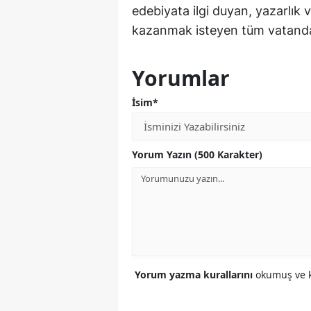
edebiyata ilgi duyan, yazarlık 
kazanmak isteyen tüm vatanda
Yorumlar
İsim*
Yorum Yazın (500 Karakter)
Yorum yazma kurallarını
okumuş ve k