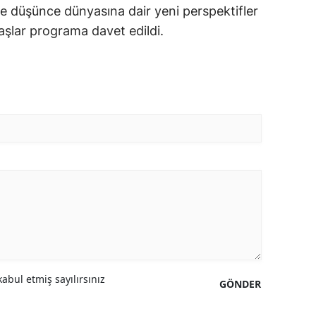
ve düşünce dünyasına dair yeni perspektifler
şlar programa davet edildi.
abul etmiş sayılırsınız
GÖNDER