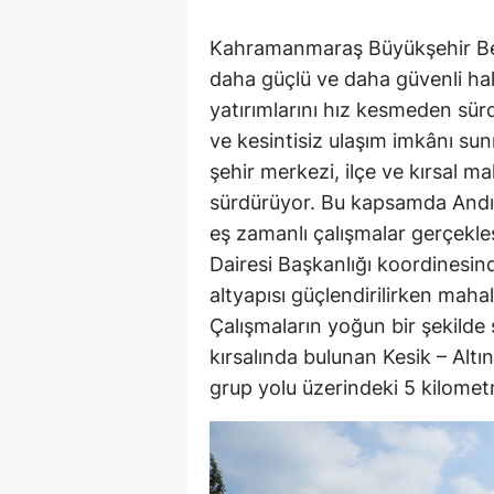
Kahramanmaraş Büyükşehir Bele
daha güçlü ve daha güvenli ha
yatırımlarını hız kesmeden sür
ve kesintisiz ulaşım imkânı su
şehir merkezi, ilçe ve kırsal ma
sürdürüyor. Bu kapsamda Andırı
eş zamanlı çalışmalar gerçekle
Dairesi Başkanlığı koordinesind
altyapısı güçlendirilirken mahal
Çalışmaların yoğun bir şekilde
kırsalında bulunan Kesik – Alt
grup yolu üzerindeki 5 kilometre