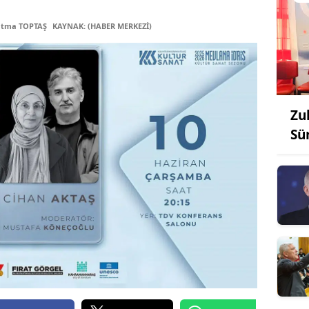
atma TOPTAŞ
KAYNAK: (HABER MERKEZİ)
Zu
Sü