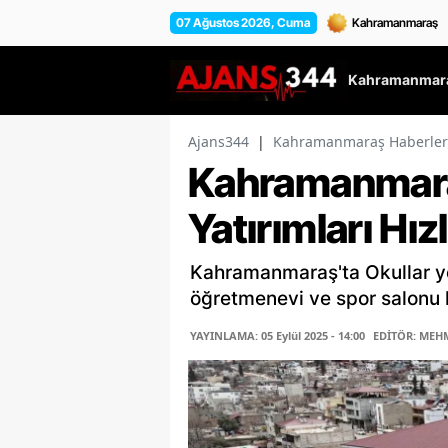
07 Ağustos 2026, Cuma
Kahramanmara
Ajans344
|
Kahramanmaraş Haberler
Kahramanmara
Yatırımları Hı
Kahramanmaraş'ta Okullar yen
öğretmenevi ve spor salonu k
YAYINLAMA: 05 Eylül 2025 - 14:00
EDİTÖR: MEHM