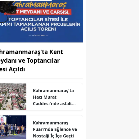
hramanmaraş'ta Kent
ydanı ve Toptancılar
esi Açıldı
Kahramanmaraş'ta
r
Hacı Murat
Caddesi'nde asfalt
yenileme çalışmaları
başladı
Kahramanmaraş
Fuarı'nda Eğlence ve
Nostalji İç İçe Geçti