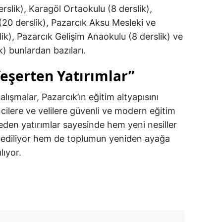
rslik), Karagöl Ortaokulu (8 derslik),
20 derslik), Pazarcık Aksu Mesleki ve
ik), Pazarcık Gelişim Anaokulu (8 derslik) ve
k) bunlardan bazıları.
şerten Yatırımlar”
lışmalar, Pazarcık’ın eğitim altyapısını
cilere ve velilere güvenli ve modern eğitim
den yatırımlar sayesinde hem yeni nesiller
a ediliyor hem de toplumun yeniden ayağa
lıyor.