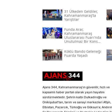
31 Ülkeden Geldiler,
Kahramanmaraş’ta
Yarıştılar
Funda Arar,
Kahramanmaraş
Uluslararası Fuarı'nda
Unutulmaz Bir Konser
Verecek
Köklü Bando Geleneği
Fuarda Yaşadı
Ajans 344, Kahramanmaraş'ın güvenilir, hızlı ve
kapsamlı haber portalı olarak yayın hayatını
sürdürmektedir. Şehrin kalbi Dulkadiroğlu ve
Onikişubat'tan, tarım ve sanayi merkezleri Afşin,
Elbistan, Pazarcık, Türkoğlu ve Göksun'a; Andırın