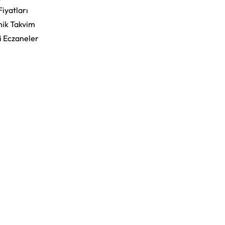
Fiyatları
ik Takvim
i Eczaneler