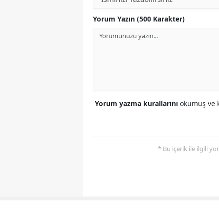
Yorum Yazın (500 Karakter)
Yorum yazma kurallarını
okumuş ve k
* Bu içerik ile ilgili 