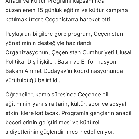
Anadil ve Kültür Programı kapsamında
düzenlenen 15 günlük eğitim ve kültür kampına
katılmak üzere Çeçenistan’a hareket etti.
Paylaşılan bilgilere göre program, Çeçenistan
yönetiminin desteğiyle hazırlandı.
Organizasyonun, Çeçenistan Cumhuriyeti Ulusal
Politika, Dış İlişkiler, Basın ve Enformasyon
Bakanı Ahmet Dudayev’in koordinasyonunda
yürütüldüğü belirtildi.
Öğrenciler, kamp süresince Çeçence dil
eğitiminin yanı sıra tarih, kültür, spor ve sosyal
etkinliklere katılacak. Programla gençlerin anadil
becerilerinin geliştirilmesi ve kültürel
aidiyetlerinin güçlendirilmesi hedefleniyor.