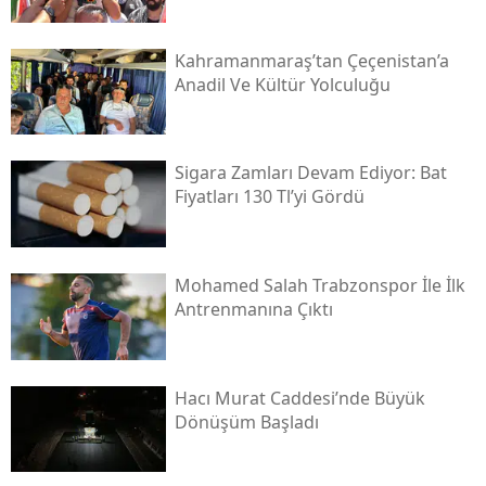
Kahramanmaraş’tan Çeçenistan’a
Anadil Ve Kültür Yolculuğu
Sigara Zamları Devam Ediyor: Bat
Fiyatları 130 Tl’yi Gördü
Mohamed Salah Trabzonspor İle İlk
Antrenmanına Çıktı
Hacı Murat Caddesi’nde Büyük
Dönüşüm Başladı