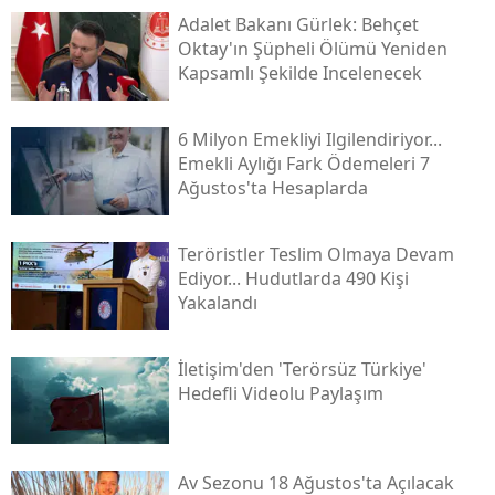
Adalet Bakanı Gürlek: Behçet
Oktay'ın Şüpheli Ölümü Yeniden
Kapsamlı Şekilde Incelenecek
6 Milyon Emekliyi Ilgilendiriyor...
Emekli Aylığı Fark Ödemeleri 7
Ağustos'ta Hesaplarda
Teröristler Teslim Olmaya Devam
Ediyor... Hudutlarda 490 Kişi
Yakalandı
İletişim'den 'terörsüz Türkiye'
Hedefli Videolu Paylaşım
Av Sezonu 18 Ağustos'ta Açılacak