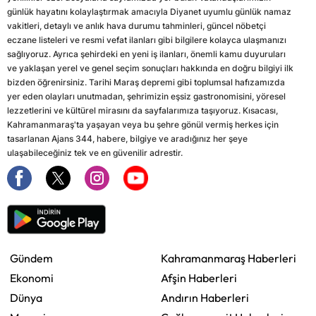
günlük hayatını kolaylaştırmak amacıyla Diyanet uyumlu günlük namaz
vakitleri, detaylı ve anlık hava durumu tahminleri, güncel nöbetçi
eczane listeleri ve resmi vefat ilanları gibi bilgilere kolayca ulaşmanızı
sağlıyoruz. Ayrıca şehirdeki en yeni iş ilanları, önemli kamu duyuruları
ve yaklaşan yerel ve genel seçim sonuçları hakkında en doğru bilgiyi ilk
bizden öğrenirsiniz. Tarihi Maraş depremi gibi toplumsal hafızamızda
yer eden olayları unutmadan, şehrimizin eşsiz gastronomisini, yöresel
lezzetlerini ve kültürel mirasını da sayfalarımıza taşıyoruz. Kısacası,
Kahramanmaraş'ta yaşayan veya bu şehre gönül vermiş herkes için
tasarlanan Ajans 344, habere, bilgiye ve aradığınız her şeye
ulaşabileceğiniz tek ve en güvenilir adrestir.
Gündem
Kahramanmaraş Haberleri
Ekonomi
Afşin Haberleri
Dünya
Andırın Haberleri