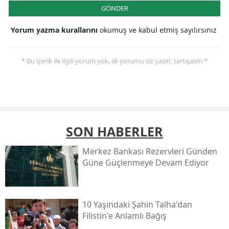
GÖNDER
Yorum yazma kurallarını
okumuş ve kabul etmiş sayılırsınız
* Bu içerik ile ilgili yorum yok, ilk yorumu siz yazın, tartışalım *
SON HABERLER
Merkez Bankası Rezervleri Günden
Güne Güçlenmeye Devam Ediyor
10 Yaşındaki Şahin Talha'dan
Filistin'e Anlamlı Bağış