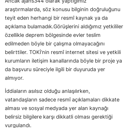
Ancak ajans344 olarak yaptığımız
araştırmalarda, söz konusu bilginin doğruluğunu
teyit eden herhangi bir resmî kaynak ya da
açıklama bulamadık.Görüşlerini aldığımız yetkililer
özellikle deprem bölgesinde evler teslim
edilmeden böyle bir çalışma olmayacağını
belirttiler. TOKİ’nin resmî internet sitesi ve yetkili
kurumların iletişim kanallarında böyle bir proje ya
da başvuru süreciyle ilgili bir duyuruda yer
almıyor.
İddiaların asılsız olduğu anlaşılırken,
vatandaşların sadece resmî açıklamaları dikkate
alması ve sosyal medyada yer alan kaynağı
belirsiz bilgilere karşı dikkatli olması gerektiği
vurgulandı.