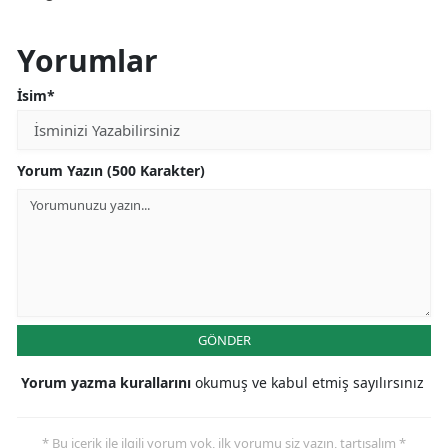
Yorumlar
İsim*
Yorum Yazın (500 Karakter)
GÖNDER
Yorum yazma kurallarını
okumuş ve kabul etmiş sayılırsınız
* Bu içerik ile ilgili yorum yok, ilk yorumu siz yazın, tartışalım *