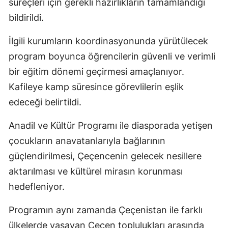
süreçleri için gerekli hazırlıkların tamamlandığı
bildirildi.
İlgili kurumların koordinasyonunda yürütülecek
program boyunca öğrencilerin güvenli ve verimli
bir eğitim dönemi geçirmesi amaçlanıyor.
Kafileye kamp süresince görevlilerin eşlik
edeceği belirtildi.
Anadil ve Kültür Programı ile diasporada yetişen
çocukların anavatanlarıyla bağlarının
güçlendirilmesi, Çeçencenin gelecek nesillere
aktarılması ve kültürel mirasın korunması
hedefleniyor.
Programın aynı zamanda Çeçenistan ile farklı
ülkelerde yaşayan Çeçen toplulukları arasında