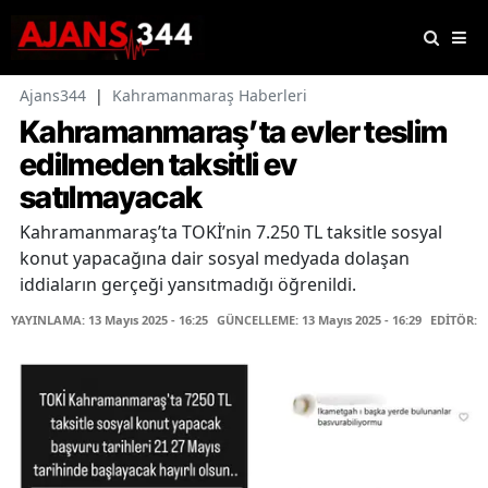
Ajans344
|
Kahramanmaraş Haberleri
Kahramanmaraş’ta evler teslim
edilmeden taksitli ev
satılmayacak
Kahramanmaraş’ta TOKİ’nin 7.250 TL taksitle sosyal
konut yapacağına dair sosyal medyada dolaşan
iddiaların gerçeği yansıtmadığı öğrenildi.
YAYINLAMA: 13 Mayıs 2025 - 16:25
GÜNCELLEME: 13 Mayıs 2025 - 16:29
EDİTÖR: 