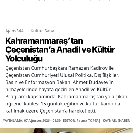
Ajans344
|
Kültür-Sanat
Kahramanmaraş’tan
Çeçenistan’a Anadil ve Kültür
Yolculuğu
Çeçenistan Cumhurbaşkanı Ramazan Kadirov ile
Çeçenistan Cumhuriyeti Ulusal Politika, Dış İlişkiler,
Basın ve Enformasyon Bakanı Ahmet Dudayev’in
himayelerinde hayata geçirilen Anadil ve Kültür
Programı kapsamında, Kahramanmaraş’tan yola çıkan
öğrenci kafilesi 15 günlük eğitim ve kültür kampına
katılmak üzere Çeçenistan’a hareket etti.
YAYINLAMA: 07 Ağustos 2026 - 01:39
EDİTÖR: Fatma TOPTAŞ
KAYNAK: (HABER M