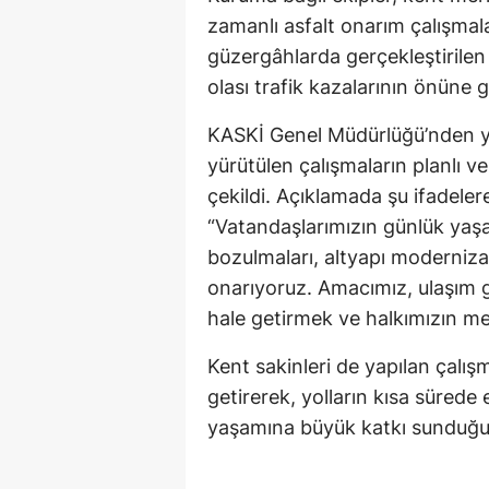
zamanlı asfalt onarım çalışmala
güzergâhlarda gerçekleştirilen
olası trafik kazalarının önüne 
KASKİ Genel Müdürlüğü’nden ya
yürütülen çalışmaların planlı v
çekildi. Açıklamada şu ifadelere
“Vatandaşlarımızın günlük yaş
bozulmaları, altyapı moderniza
onarıyoruz. Amacımız, ulaşım gü
hale getirmek ve halkımızın me
Kent sakinleri de yapılan çalı
getirerek, yolların kısa sürede
yaşamına büyük katkı sunduğun