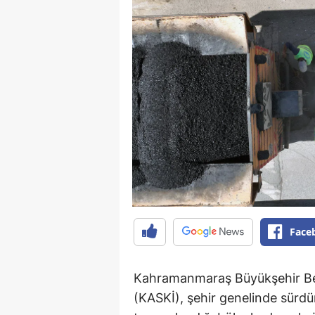
Face
Kahramanmaraş Büyükşehir Bel
(KASKİ), şehir genelinde sürd