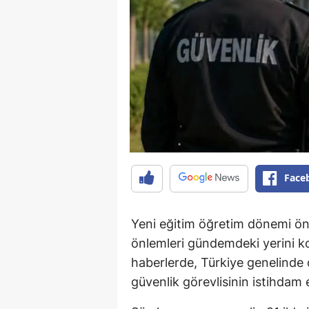
Face
Yeni eğitim öğretim dönemi ön
önlemleri gündemdeki yerini 
haberlerde, Türkiye genelinde 
güvenlik görevlisinin istihdam e