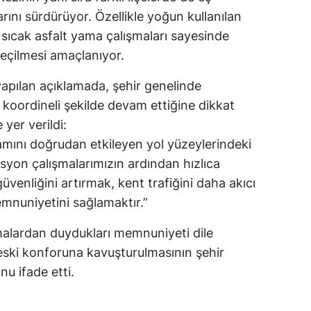
rını sürdürüyor. Özellikle yoğun kullanılan
 sıcak asfalt yama çalışmaları sayesinde
geçilmesi amaçlanıyor.
pılan açıklamada, şehir genelinde
e koordineli şekilde devam ettiğine dikkat
 yer verildi:
amını doğrudan etkileyen yol yüzeylerindeki
syon çalışmalarımızın ardından hızlıca
venliğini artırmak, kent trafiğini daha akıcı
mnuniyetini sağlamaktır.”
şmalardan duydukları memnuniyeti dile
 eski konforuna kavuşturulmasının şehir
u ifade etti.