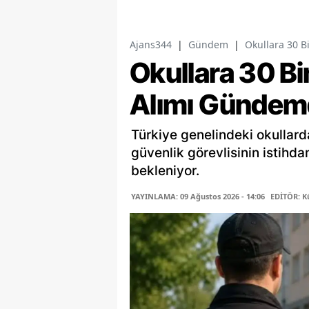
Ajans344
|
Gündem
|
Okullara 30 B
Okullara 30 Bi
Alımı Gündem
Türkiye genelindeki okullard
güvenlik görevlisinin istihd
bekleniyor.
YAYINLAMA: 09 Ağustos 2026 - 14:06
EDİTÖR: K