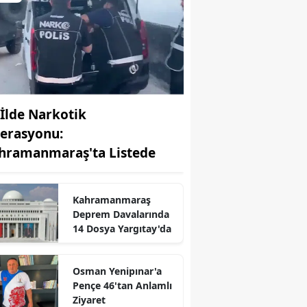
 İlde Narkotik
erasyonu:
hramanmaraş'ta Listede
Kahramanmaraş
Deprem Davalarında
r
14 Dosya Yargıtay'da
Osman Yenipınar'a
Pençe 46'tan Anlamlı
Ziyaret