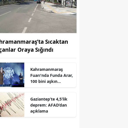
hramanmaraş’ta Sıcaktan
çanlar Oraya Sığındı
Kahramanmaraş
r
Fuarı'nda Funda Arar,
100 bini aşkın
dinleyiciyle coşkulu
bir konser verdi
Gaziantep’te 4,5’lik
deprem: AFAD’dan
açıklama