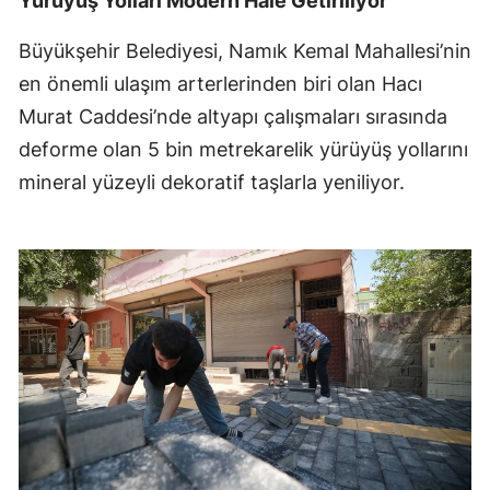
Yürüyüş Yolları Modern Hale Getiriliyor
Büyükşehir Belediyesi, Namık Kemal Mahallesi’nin
en önemli ulaşım arterlerinden biri olan Hacı
Murat Caddesi’nde altyapı çalışmaları sırasında
deforme olan 5 bin metrekarelik yürüyüş yollarını
mineral yüzeyli dekoratif taşlarla yeniliyor.