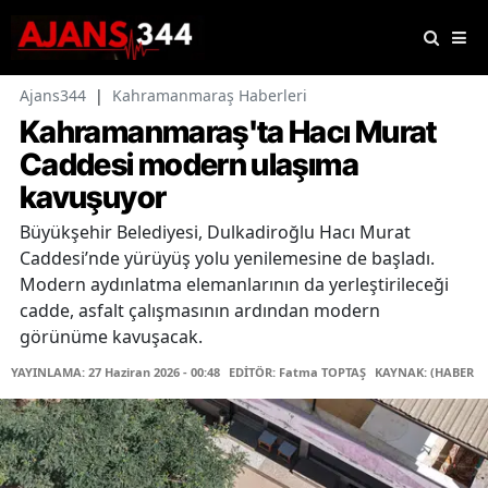
Ajans344
|
Kahramanmaraş Haberleri
Kahramanmaraş'ta Hacı Murat
Caddesi modern ulaşıma
kavuşuyor
Büyükşehir Belediyesi, Dulkadiroğlu Hacı Murat
Caddesi’nde yürüyüş yolu yenilemesine de başladı.
Modern aydınlatma elemanlarının da yerleştirileceği
cadde, asfalt çalışmasının ardından modern
görünüme kavuşacak.
YAYINLAMA: 27 Haziran 2026 - 00:48
EDİTÖR: Fatma TOPTAŞ
KAYNAK: (HABER M