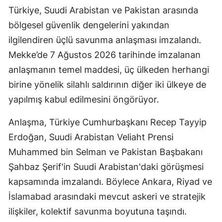
Türkiye, Suudi Arabistan ve Pakistan arasında
bölgesel güvenlik dengelerini yakından
ilgilendiren üçlü savunma anlaşması imzalandı.
Mekke’de 7 Ağustos 2026 tarihinde imzalanan
anlaşmanın temel maddesi, üç ülkeden herhangi
birine yönelik silahlı saldırının diğer iki ülkeye de
yapılmış kabul edilmesini öngörüyor.
Anlaşma, Türkiye Cumhurbaşkanı Recep Tayyip
Erdoğan, Suudi Arabistan Veliaht Prensi
Muhammed bin Selman ve Pakistan Başbakanı
Şahbaz Şerif'in Suudi Arabistan'daki görüşmesi
kapsamında imzalandı. Böylece Ankara, Riyad ve
İslamabad arasındaki mevcut askeri ve stratejik
ilişkiler, kolektif savunma boyutuna taşındı.