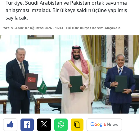
Türkiye, Suudi Arabistan ve Pakistan ortak savunma
anlaşması imzaladı. Bir ülkeye saldırı üçüne yapılmış
sayılacak.
YAYINLAMA: 07 Ağustos 2026 - 16:41
EDİTÖR: Kürşat Kerem Akçakale