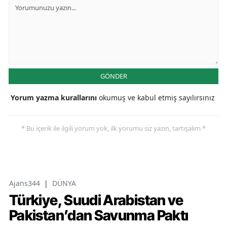
GÖNDER
Yorum yazma kurallarını
okumuş ve kabul etmiş sayılırsınız
* Bu içerik ile ilgili yorum yok, ilk yorumu siz yazın, tartışalım *
Ajans344
|
DÜNYA
Türkiye, Suudi Arabistan ve
Pakistan’dan Savunma Paktı