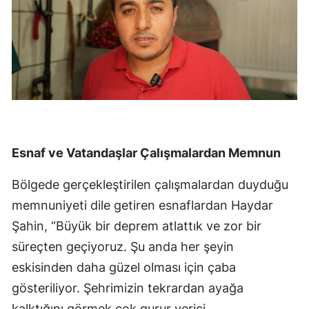
Esnaf ve Vatandaşlar Çalışmalardan Memnun
Bölgede gerçekleştirilen çalışmalardan duyduğu
memnuniyeti dile getiren esnaflardan Haydar
Şahin, “Büyük bir deprem atlattık ve zor bir
süreçten geçiyoruz. Şu anda her şeyin
eskisinden daha güzel olması için çaba
gösteriliyor. Şehrimizin tekrardan ayağa
kalktığını görmek çok gurur verici.