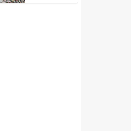
çalışmaları sürüyor