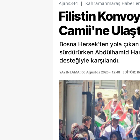
Ajans344
|
Kahramanmaraş Haberler
Filistin Konv
Camii'ne Ulaşt
Bosna Hersek'ten yola çıkan 
sürdürürken Abdülhamid Han
desteğiyle karşılandı.
YAYINLAMA: 06 Ağustos 2026 - 12:48
EDİTÖR: K