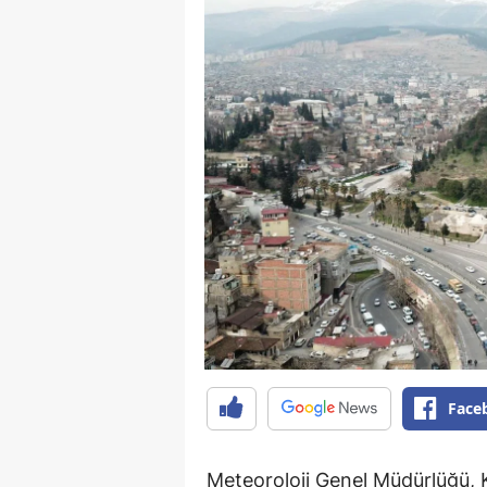
Face
Meteoroloji Genel Müdürlüğü,