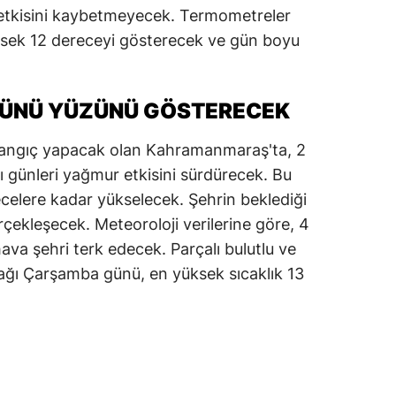
etkisini kaybetmeyecek. Termometreler
ksek 12 dereceyi gösterecek ve gün boyu
ÜNÜ YÜZÜNÜ GÖSTERECEK
aşlangıç yapacak olan Kahramanmaraş'ta, 2
ı günleri yağmur etkisini sürdürecek. Bu
ecelere kadar yükselecek. Şehrin beklediği
rçekleşecek. Meteoroloji verilerine göre, 4
va şehri terk edecek. Parçalı bulutlu ve
ağı Çarşamba günü, en yüksek sıcaklık 13