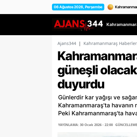
06 Ağustos 2026, Perşembe
Kahramanmara
Ajans344
|
Kahramanmaraş Haberler
Kahramanmara
güneşli olacak
duyurdu
Günlerdir kar yağışı ve sağa
Kahramanmaraş'ta havanın ne
Peki Kahramanmaraş'ta hava
YAYINLAMA: 30 Ocak 2026 - 22:00
GÜNCELLEME: 