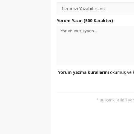
Yorum Yazın (500 Karakter)
Yorum yazma kurallarını
okumuş ve k
* Bu içerik ile ilgili 