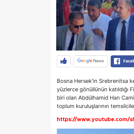
Face
Bosna Hersek'in Srebrenitsa ke
yüzlerce gönüllünün katıldığı 
biri olan Abdülhamid Han Camii'
toplum kuruluşlarının temsilcile
https://www.youtube.com/s