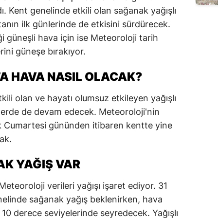
. Kent genelinde etkili olan sağanak yağışlı
anın ilk günlerinde de etkisini sürdürecek.
 güneşli hava için ise Meteoroloji tarih
ini güneşe bırakıyor.
 HAVA NASIL OLACAK?
ili olan ve hayatı olumsuz etkileyen yağışlı
erde de devam edecek. Meteoroloji'nin
cak Cumartesi gününden itibaren kentte yine
ak.
K YAĞIŞ VAR
eteoroloji verileri yağışı işaret ediyor. 31
elinde sağanak yağış beklenirken, hava
 10 derece seviyelerinde seyredecek. Yağışlı