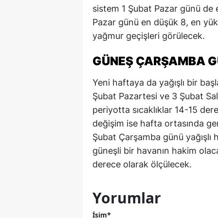
sistem 1 Şubat Pazar günü de 
Pazar günü en düşük 8, en yü
yağmur geçişleri görülecek.
GÜNEŞ ÇARŞAMBA G
Yeni haftaya da yağışlı bir b
Şubat Pazartesi ve 3 Şubat Sal
periyotta sıcaklıklar 14-15 der
değişim ise hafta ortasında ge
Şubat Çarşamba günü yağışlı ha
güneşli bir havanın hakim olac
derece olarak ölçülecek.
Yorumlar
İsim*