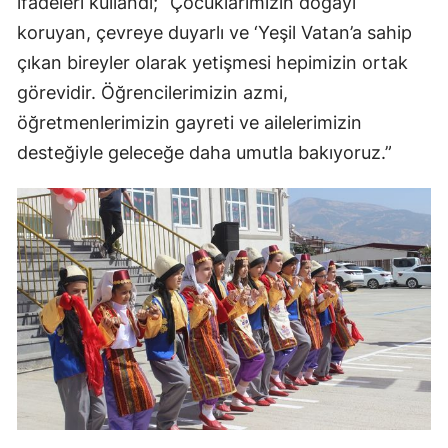
ifadeleri kullandı; “Çocuklarımızın doğayı
koruyan, çevreye duyarlı ve ‘Yeşil Vatan’a sahip
çıkan bireyler olarak yetişmesi hepimizin ortak
görevidir. Öğrencilerimizin azmi,
öğretmenlerimizin gayreti ve ailelerimizin
desteğiyle geleceğe daha umutla bakıyoruz.”