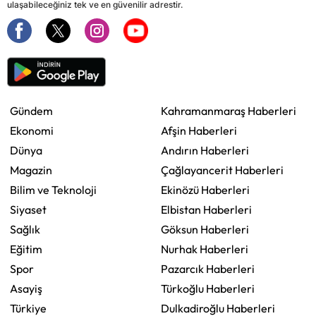
ulaşabileceğiniz tek ve en güvenilir adrestir.
Gündem
Kahramanmaraş Haberleri
Ekonomi
Afşin Haberleri
Dünya
Andırın Haberleri
Magazin
Çağlayancerit Haberleri
Bilim ve Teknoloji
Ekinözü Haberleri
Siyaset
Elbistan Haberleri
Sağlık
Göksun Haberleri
Eğitim
Nurhak Haberleri
Spor
Pazarcık Haberleri
Asayiş
Türkoğlu Haberleri
Türkiye
Dulkadiroğlu Haberleri