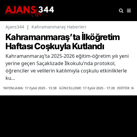
Ajans344
|
Kahramanmaraş Haberleri
Kahramanmaraş’ta İlköğretim
Haftası Coşkuyla Kutlandı
Kahramanmaraş’ta 2025-2026 eğitim-öğretim yılı yeni
yerine geçen Saçaklızade İlkokulu’nda protokol,
öğrenciler ve velilerin katılımıyla coşkulu etkinliklerle
ku...
YAYINLAMA: 17 Eylül 2025 - 13:38
GÜNCELLEME: 17 Eylül 2025 - 17:28
EDİTÖR: Kü