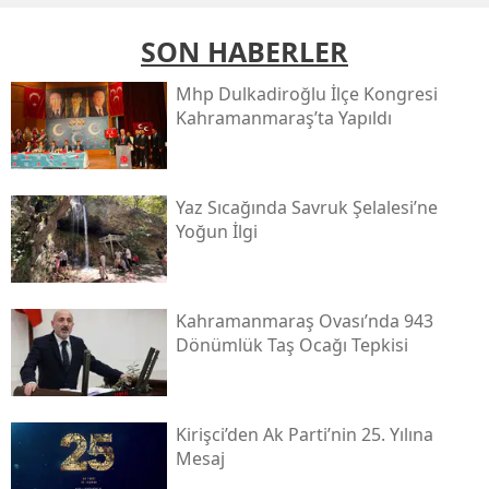
SON HABERLER
Mhp Dulkadiroğlu İlçe Kongresi
Kahramanmaraş’ta Yapıldı
Yaz Sıcağında Savruk Şelalesi’ne
Yoğun İlgi
Kahramanmaraş Ovası’nda 943
Dönümlük Taş Ocağı Tepkisi
Kirişci’den Ak Parti’nin 25. Yılına
Mesaj