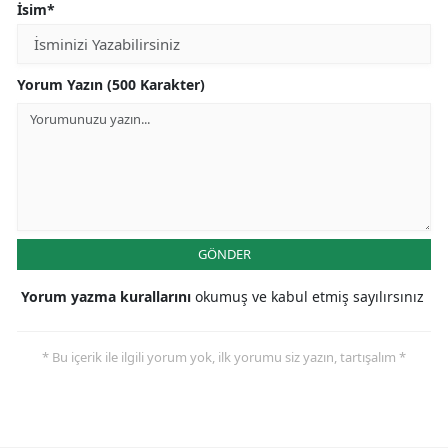
İsim*
Yorum Yazın (500 Karakter)
GÖNDER
Yorum yazma kurallarını
okumuş ve kabul etmiş sayılırsınız
* Bu içerik ile ilgili yorum yok, ilk yorumu siz yazın, tartışalım *