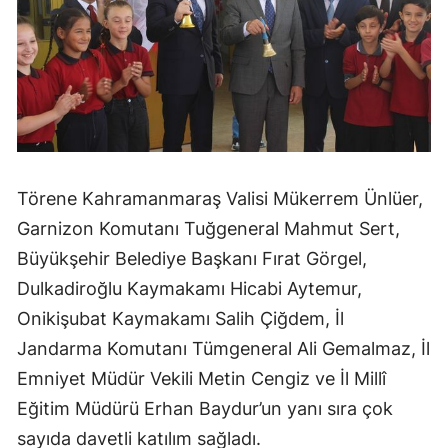
Törene Kahramanmaraş Valisi Mükerrem Ünlüer,
Garnizon Komutanı Tuğgeneral Mahmut Sert,
Büyükşehir Belediye Başkanı Fırat Görgel,
Dulkadiroğlu Kaymakamı Hicabi Aytemur,
Onikişubat Kaymakamı Salih Çiğdem, İl
Jandarma Komutanı Tümgeneral Ali Gemalmaz, İl
Emniyet Müdür Vekili Metin Cengiz ve İl Millî
Eğitim Müdürü Erhan Baydur’un yanı sıra çok
sayıda davetli katılım sağladı.