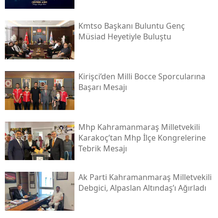
Kmtso Başkanı Buluntu Genç
Müsi̇ad Heyetiyle Buluştu
Kirişci’den Milli Bocce Sporcularına
Başarı Mesajı
Mhp Kahramanmaraş Milletvekili
Karakoç’tan Mhp İlçe Kongrelerine
Tebrik Mesajı
Ak Parti Kahramanmaraş Milletvekili
Debgici, Alpaslan Altındaş’ı Ağırladı