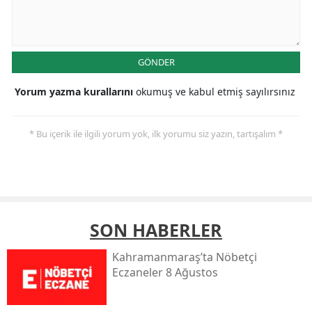
GÖNDER
Yorum yazma kurallarını
okumuş ve kabul etmiş sayılırsınız
* Bu içerik ile ilgili yorum yok, ilk yorumu siz yazın, tartışalım *
SON HABERLER
Kahramanmaraş’ta Nöbetçi
Eczaneler 8 Ağustos