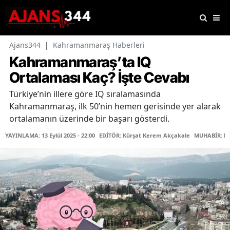
Ajans344
|
Kahramanmaraş Haberleri
Kahramanmaraş’ta IQ
Ortalaması Kaç? İşte Cevabı
Türkiye’nin illere göre IQ sıralamasında
Kahramanmaraş, ilk 50’nin hemen gerisinde yer alarak
ortalamanın üzerinde bir başarı gösterdi.
YAYINLAMA: 13 Eylül 2025 - 22:00
EDİTÖR: Kürşat Kerem Akçakale
MUHABİR: Fa