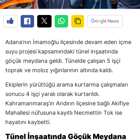
Adana’nın İmamoğlu ilçesinde devam eden içme
suyu projesi kapsamındaki tünel inşaatında
göçük meydana geldi. Tünelde çalışan 5 işçi
toprak ve moloz yığınlarının altında kaldı.
Ekiplerin yürüttüğü arama kurtarma çalışmaları
sonucu 4 işçi yaralı olarak kurtarıldı.
Kahramanmaraş’ın Andırın ilçesine bağlı Akifiye
Mahallesi nüfusuna kayıtlı Necmettin Tok ise
hayatını kaybetti.
Tünel İnşaatında Göçük Meydana