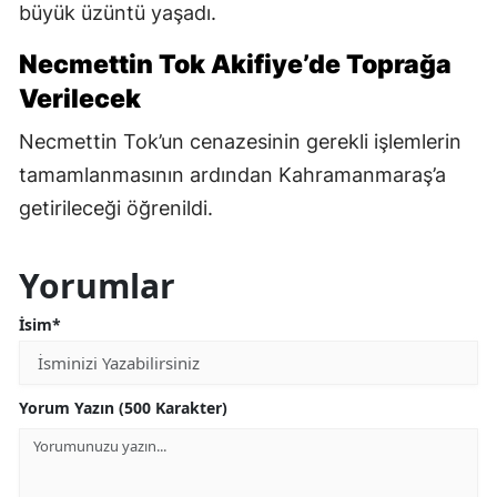
büyük üzüntü yaşadı.
Necmettin Tok Akifiye’de Toprağa
Verilecek
Necmettin Tok’un cenazesinin gerekli işlemlerin
tamamlanmasının ardından Kahramanmaraş’a
getirileceği öğrenildi.
Yorumlar
İsim*
Yorum Yazın (500 Karakter)