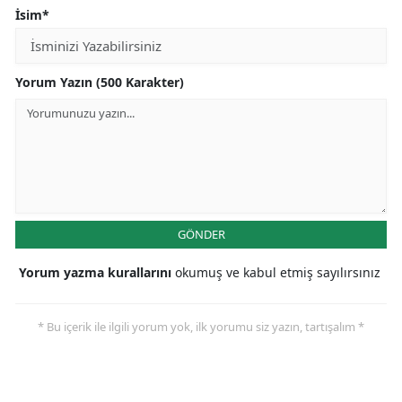
İsim*
Yorum Yazın (500 Karakter)
GÖNDER
Yorum yazma kurallarını
okumuş ve kabul etmiş sayılırsınız
* Bu içerik ile ilgili yorum yok, ilk yorumu siz yazın, tartışalım *