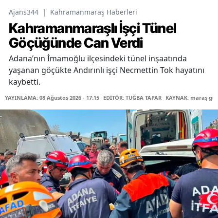
Ajans344
|
Kahramanmaraş Haberleri
Kahramanmaraşlı İşçi Tünel
Göçüğünde Can Verdi
Adana’nın İmamoğlu ilçesindeki tünel inşaatında
yaşanan göçükte Andırınlı işçi Necmettin Tok hayatını
kaybetti.
YAYINLAMA: 08 Ağustos 2026 - 17:15
EDİTÖR: TUĞBA TAPAR
KAYNAK: maraş gü