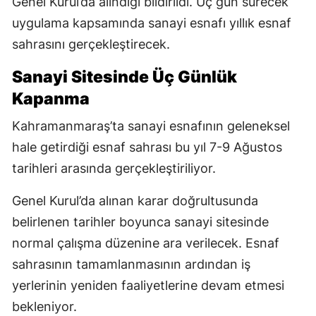
Genel Kurul’da alındığı bildirildi. Üç gün sürecek
uygulama kapsamında sanayi esnafı yıllık esnaf
sahrasını gerçekleştirecek.
Sanayi Sitesinde Üç Günlük
Kapanma
Kahramanmaraş’ta sanayi esnafının geleneksel
hale getirdiği esnaf sahrası bu yıl 7-9 Ağustos
tarihleri arasında gerçekleştiriliyor.
Genel Kurul’da alınan karar doğrultusunda
belirlenen tarihler boyunca sanayi sitesinde
normal çalışma düzenine ara verilecek. Esnaf
sahrasının tamamlanmasının ardından iş
yerlerinin yeniden faaliyetlerine devam etmesi
bekleniyor.