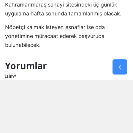
Kahramanmaraş sanayi sitesindeki üç günlük
uygulama hafta sonunda tamamlanmış olacak.
Nöbetçi kalmak isteyen esnaflar ise oda
yönetimine müracaat ederek başvuruda
bulunabilecek.
Yorumlar
İsim*
Yorum Yazın (500 Karakter)