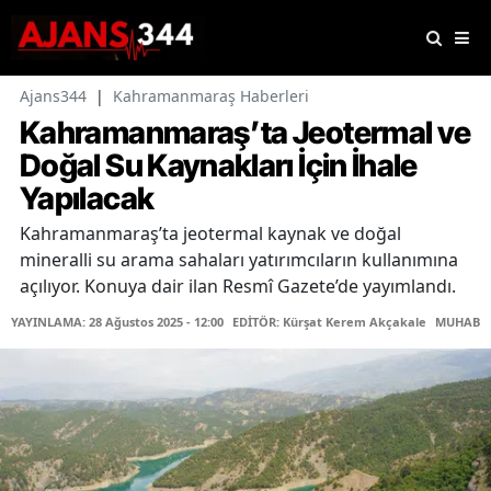
Ajans344
|
Kahramanmaraş Haberleri
Kahramanmaraş’ta Jeotermal ve
Doğal Su Kaynakları İçin İhale
Yapılacak
Kahramanmaraş’ta jeotermal kaynak ve doğal
mineralli su arama sahaları yatırımcıların kullanımına
açılıyor. Konuya dair ilan Resmî Gazete’de yayımlandı.
YAYINLAMA: 28 Ağustos 2025 - 12:00
EDİTÖR: Kürşat Kerem Akçakale
MUHABİR: