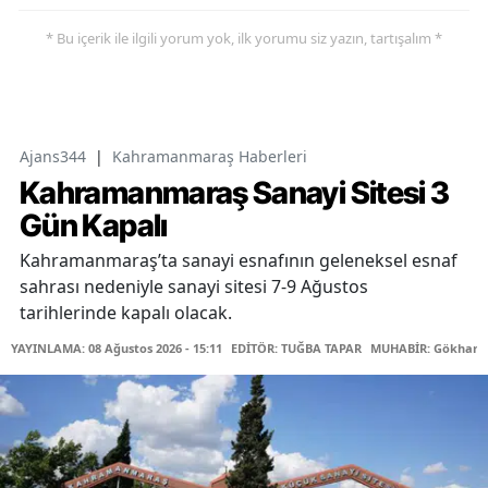
* Bu içerik ile ilgili yorum yok, ilk yorumu siz yazın, tartışalım *
Ajans344
|
Kahramanmaraş Haberleri
Kahramanmaraş Sanayi Sitesi 3
Gün Kapalı
Kahramanmaraş’ta sanayi esnafının geleneksel esnaf
sahrası nedeniyle sanayi sitesi 7-9 Ağustos
tarihlerinde kapalı olacak.
YAYINLAMA: 08 Ağustos 2026 - 15:11
EDİTÖR: TUĞBA TAPAR
MUHABİR: Gökhan 