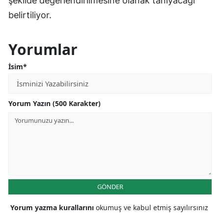
şekilde değerlendirilmesine olanak tanıyacağı
belirtiliyor.
Yorumlar
İsim*
Yorum Yazın (500 Karakter)
GÖNDER
Yorum yazma kurallarını
okumuş ve kabul etmiş sayılırsınız