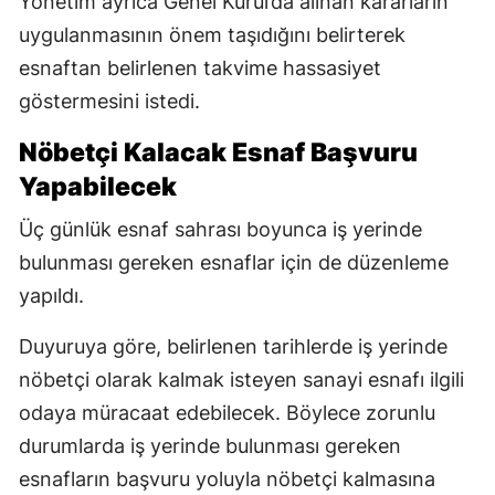
Yönetim ayrıca Genel Kurul’da alınan kararların
uygulanmasının önem taşıdığını belirterek
esnaftan belirlenen takvime hassasiyet
göstermesini istedi.
Nöbetçi Kalacak Esnaf Başvuru
Yapabilecek
Üç günlük esnaf sahrası boyunca iş yerinde
bulunması gereken esnaflar için de düzenleme
yapıldı.
Duyuruya göre, belirlenen tarihlerde iş yerinde
nöbetçi olarak kalmak isteyen sanayi esnafı ilgili
odaya müracaat edebilecek. Böylece zorunlu
durumlarda iş yerinde bulunması gereken
esnafların başvuru yoluyla nöbetçi kalmasına