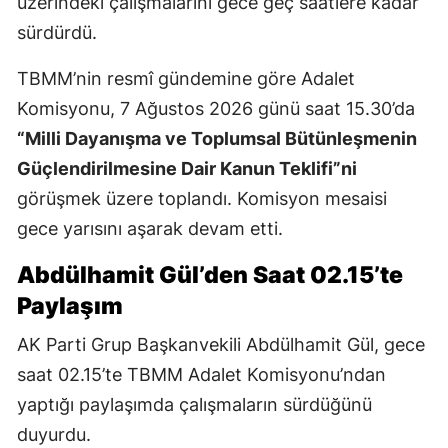
üzerindeki çalışmalarını gece geç saatlere kadar
sürdürdü.
TBMM’nin resmî gündemine göre Adalet
Komisyonu, 7 Ağustos 2026 günü saat 15.30’da
“Milli Dayanışma ve Toplumsal Bütünleşmenin
Güçlendirilmesine Dair Kanun Teklifi”ni
görüşmek üzere toplandı. Komisyon mesaisi
gece yarısını aşarak devam etti.
Abdülhamit Gül’den Saat 02.15’te
Paylaşım
AK Parti Grup Başkanvekili Abdülhamit Gül, gece
saat 02.15’te TBMM Adalet Komisyonu’ndan
yaptığı paylaşımda çalışmaların sürdüğünü
duyurdu.