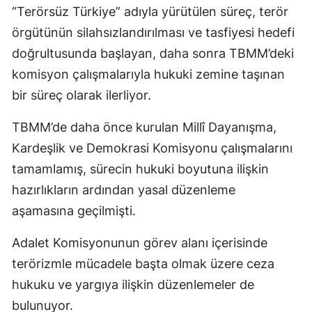
“Terörsüz Türkiye” adıyla yürütülen süreç, terör
örgütünün silahsızlandırılması ve tasfiyesi hedefi
doğrultusunda başlayan, daha sonra TBMM’deki
komisyon çalışmalarıyla hukuki zemine taşınan
bir süreç olarak ilerliyor.
TBMM’de daha önce kurulan Millî Dayanışma,
Kardeşlik ve Demokrasi Komisyonu çalışmalarını
tamamlamış, sürecin hukuki boyutuna ilişkin
hazırlıkların ardından yasal düzenleme
aşamasına geçilmişti.
Adalet Komisyonunun görev alanı içerisinde
terörizmle mücadele başta olmak üzere ceza
hukuku ve yargıya ilişkin düzenlemeler de
bulunuyor.