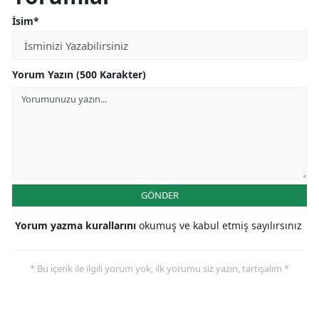
İsim*
Yorum Yazın (500 Karakter)
GÖNDER
Yorum yazma kurallarını
okumuş ve kabul etmiş sayılırsınız
* Bu içerik ile ilgili yorum yok, ilk yorumu siz yazın, tartışalım *