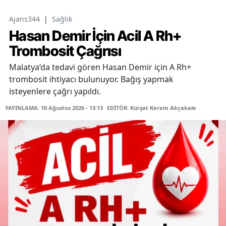
Ajans344
|
Sağlık
Hasan Demir İçin Acil A Rh+
Trombosit Çağrısı
Malatya’da tedavi gören Hasan Demir için A Rh+
trombosit ihtiyacı bulunuyor. Bağış yapmak
isteyenlere çağrı yapıldı.
YAYINLAMA: 10 Ağustos 2026 - 13:13
EDİTÖR: Kürşat Kerem Akçakale