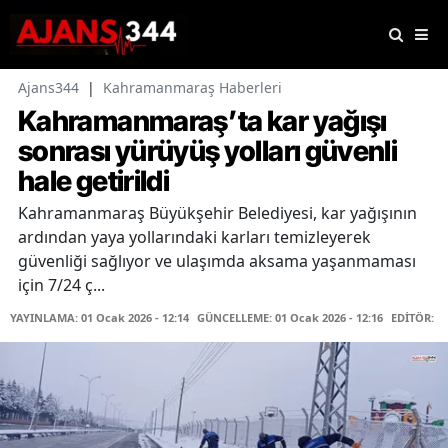
Ajans344
|
Kahramanmaraş Haberleri
Kahramanmaraş’ta kar yağışı
sonrası yürüyüş yolları güvenli
hale getirildi
Kahramanmaraş Büyükşehir Belediyesi, kar yağışının
ardından yaya yollarındaki karları temizleyerek
güvenliği sağlıyor ve ulaşımda aksama yaşanmaması
için 7/24 ç...
YAYINLAMA: 01 Ocak 2026 - 12:14
GÜNCELLEME: 01 Ocak 2026 - 12:16
EDİTÖR: K