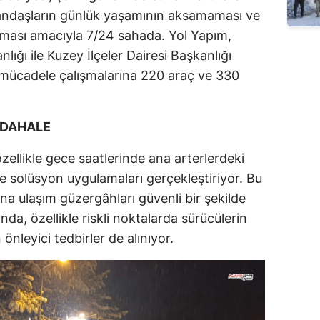
tandaşların günlük yaşamının aksamaması ve
nması amacıyla 7/24 sahada. Yol Yapım,
ığı ile Kuzey İlçeler Dairesi Başkanlığı
 mücadele çalışmalarına 220 araç ve 330
ÜDAHALE
 özellikle gece saatlerinde ana arterlerdeki
ve solüsyon uygulamaları gerçekleştiriyor. Bu
ana ulaşım güzergâhları güvenli bir şekilde
ında, özellikle riskli noktalarda sürücülerin
önleyici tedbirler de alınıyor.