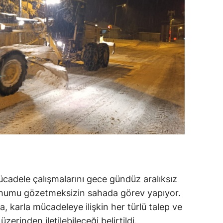
ücadele çalışmalarını gece gündüz aralıksız
fhumu gözetmeksizin sahada görev yapıyor.
 karla mücadeleye ilişkin her türlü talep ve
erinden iletilebileceği belirtildi.