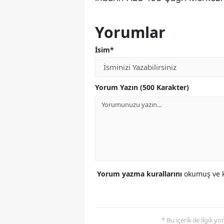
Yorumlar
İsim*
Yorum Yazın (500 Karakter)
Yorum yazma kurallarını
okumuş ve k
* Bu içerik ile ilgili 