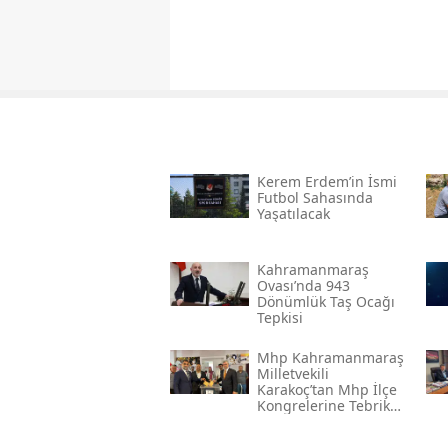
Kerem Erdem’in İsmi
Futbol Sahasında
Yaşatılacak
Kahramanmaraş
Ovası’nda 943
Dönümlük Taş Ocağı
Tepkisi
Mhp Kahramanmaraş
Milletvekili
Karakoç’tan Mhp İlçe
Kongrelerine Tebrik
Mesajı