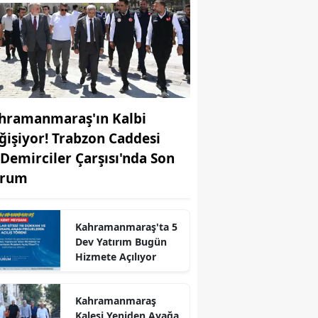
hramanmaraş'ın Kalbi
ğişiyor! Trabzon Caddesi
 Demirciler Çarşısı'nda Son
rum
Kahramanmaraş'ta 5
Dev Yatırım Bugün
Hizmete Açılıyor
r
Kahramanmaraş
Kalesi Yeniden Ayağa