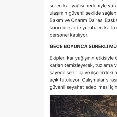
süren kar yağışı nedeniyle va
ulaşımın güvenli şekilde sağla
Bakım ve Onarım Dairesi Başkanl
koordinesinde yürütülen karla
personel katılıyor.
GECE BOYUNCA SÜREKLİ M
Ekipler, kar yağışının etkisiyle
karları temizleyerek, tuzlama 
sayede şehir içi ve ilçelerdeki 
açık tutuluyor. Çalışmalar sıras
güvenli seyahat edebilmesi için 