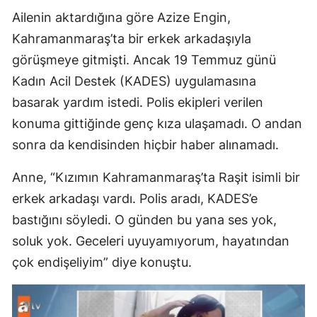
Ailenin aktardığına göre Azize Engin,
Kahramanmaraş’ta bir erkek arkadaşıyla
görüşmeye gitmişti. Ancak 19 Temmuz günü
Kadın Acil Destek (KADES) uygulamasına
basarak yardım istedi. Polis ekipleri verilen
konuma gittiğinde genç kıza ulaşamadı. O andan
sonra da kendisinden hiçbir haber alınamadı.
Anne, “Kızımın Kahramanmaraş’ta Raşit isimli bir
erkek arkadaşı vardı. Polis aradı, KADES’e
bastığını söyledi. O günden bu yana ses yok,
soluk yok. Geceleri uyuyamıyorum, hayatından
çok endişeliyim” diye konuştu.