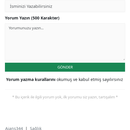
Yorum Yazın (500 Karakter)
GÖNDER
Yorum yazma kurallarını
okumuş ve kabul etmiş sayılırsınız
* Bu içerik ile ilgili yorum yok, ilk yorumu siz yazın, tartışalım *
Ajans344
|
Sağlık