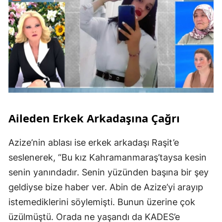
Aileden Erkek Arkadaşına Çağrı
Azize’nin ablası ise erkek arkadaşı Raşit’e
seslenerek, “Bu kız Kahramanmaraş’taysa kesin
senin yanındadır. Senin yüzünden başına bir şey
geldiyse bize haber ver. Abin de Azize’yi arayıp
istemediklerini söylemişti. Bunun üzerine çok
üzülmüştü. Orada ne yaşandı da KADES’e