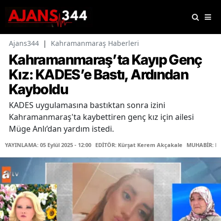
Ajans344
|
Kahramanmaraş Haberleri
Kahramanmaraş’ta Kayıp Genç
Kız: KADES’e Bastı, Ardından
Kayboldu
KADES uygulamasına bastıktan sonra izini
Kahramanmaraş'ta kaybettiren genç kız için ailesi
Müge Anlı’dan yardım istedi.
YAYINLAMA: 05 Eylül 2025 - 12:00
EDİTÖR: Kürşat Kerem Akçakale
MUHABİR: Es