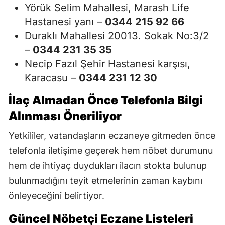
Yörük Selim Mahallesi, Marash Life
Hastanesi yanı –
0344 215 92 66
Duraklı Mahallesi 20013. Sokak No:3/2
–
0344 231 35 35
Necip Fazıl Şehir Hastanesi karşısı,
Karacasu –
0344 231 12 30
İlaç Almadan Önce Telefonla Bilgi
Alınması Öneriliyor
Yetkililer, vatandaşların eczaneye gitmeden önce
telefonla iletişime geçerek hem nöbet durumunu
hem de ihtiyaç duydukları ilacın stokta bulunup
bulunmadığını teyit etmelerinin zaman kaybını
önleyeceğini belirtiyor.
Güncel Nöbetçi Eczane Listeleri