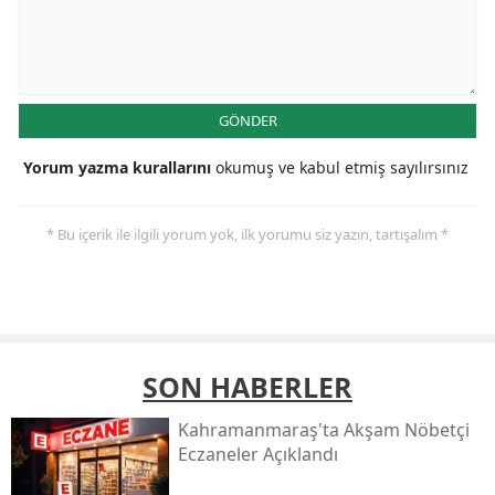
GÖNDER
Yorum yazma kurallarını
okumuş ve kabul etmiş sayılırsınız
* Bu içerik ile ilgili yorum yok, ilk yorumu siz yazın, tartışalım *
SON HABERLER
Kahramanmaraş'ta Akşam Nöbetçi
Eczaneler Açıklandı