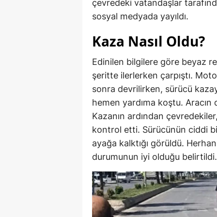
çevredeki vatandaşlar tarafınd
sosyal medyada yayıldı.
Kaza Nasıl Oldu?
Edinilen bilgilere göre beyaz re
şeritte ilerlerken çarpıştı. Mo
sonra devrilirken, sürücü kazayı 
hemen yardıma koştu. Aracın da
Kazanın ardından çevredekiler
kontrol etti. Sürücünün ciddi b
ayağa kalktığı görüldü. Herha
durumunun iyi olduğu belirtildi.