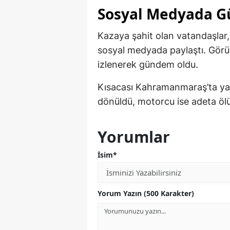
Sosyal Medyada 
Kazaya şahit olan vatandaşlar,
sosyal medyada paylaştı. Görün
izlenerek gündem oldu.
Kısacası Kahramanmaraş’ta ya
dönüldü, motorcu ise adeta ölü
Yorumlar
İsim*
Yorum Yazın (500 Karakter)