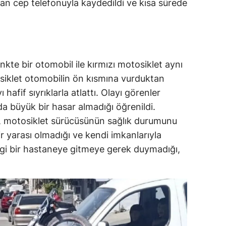
an cep telefonuyla kaydedildi ve kısa sürede
nkte bir otomobil ile kırmızı motosiklet aynı
tosiklet otomobilin ön kısmına vurduktan
hafif sıyrıklarla atlattı. Olayı görenler
 büyük bir hasar almadığı öğrenildi.
, motosiklet sürücüsünün sağlık durumunu
ir yarası olmadığı ve kendi imkanlarıyla
ngi bir hastaneye gitmeye gerek duymadığı,