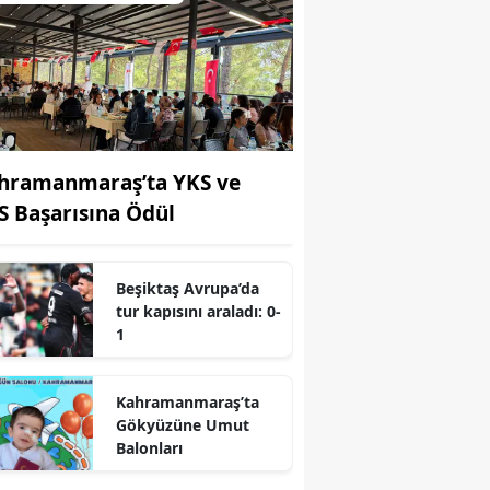
hramanmaraş’ta YKS ve
S Başarısına Ödül
Beşiktaş Avrupa’da
tur kapısını araladı: 0-
r
1
Kahramanmaraş’ta
Gökyüzüne Umut
Balonları