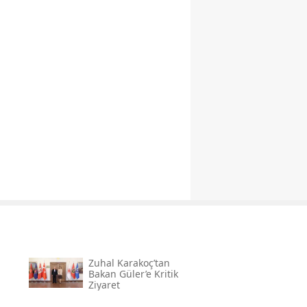
Zuhal Karakoç’tan
Bakan Güler’e Kritik
Ziyaret