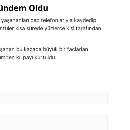
Gündem Oldu
 yaşananları cep telefonlarıyla kaydedip
tüler kısa sürede yüzlerce kişi tarafından
şanan bu kazada büyük bir faciadan
mden kıl payı kurtuldu.