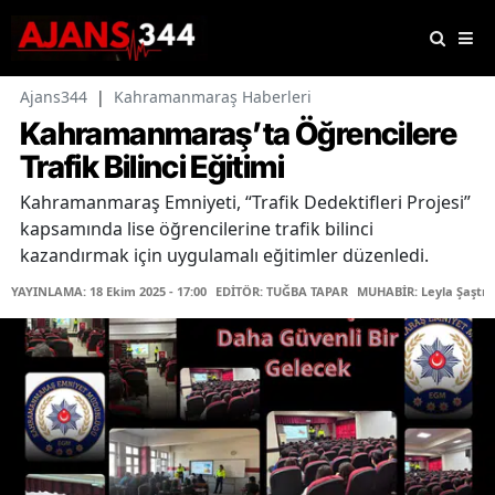
Ajans344
|
Kahramanmaraş Haberleri
Kahramanmaraş’ta Öğrencilere
Trafik Bilinci Eğitimi
Kahramanmaraş Emniyeti, “Trafik Dedektifleri Projesi”
kapsamında lise öğrencilerine trafik bilinci
kazandırmak için uygulamalı eğitimler düzenledi.
YAYINLAMA: 18 Ekim 2025 - 17:00
EDİTÖR: TUĞBA TAPAR
MUHABİR: Leyla Şaştı