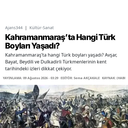
Ajans344
|
Kültür-Sanat
Kahramanmaraş’ta Hangi Türk
Boyları Yaşadı?
Kahramanmaraş’ta hangi Türk boyları yaşadı? Avşar,
Bayat, Beydili ve Dulkadirli Türkmenlerinin kent
tarihindeki izleri dikkat çekiyor.
YAYINLAMA: 09 Ağustos 2026 - 03:29
EDİTÖR: Sema AKÇAKALE
KAYNAK: (HABER