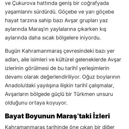
ve Çukurova hattında geniş bir coğrafyada
yaşamlarını sürdürdü. Göçebe ve yarı göçebe
hayat tarzına sahip bazı Avşar grupları yaz
aylarında Maraş’ın yaylalarına çıkarken kış
aylarında daha sıcak bölgelere iniyordu.
Bugün Kahramanmaraş çevresindeki bazı yer
adları, aile isimleri ve kültürel geleneklerde Avşar
izlerinin görülmesi de bu tarihî yerleşimlerin
devamı olarak değerlendiriliyor. Oğuz boylarının
Anadolu’daki yayılışına ilişkin tarihî çalışmalar,
Avşarların bölgede güçlü bir Türkmen unsuru
olduğunu ortaya koyuyor.
Bayat Boyunun Maraş’taki İzleri
Kahramanmaraş tarihinde öne çıkan bir diğer