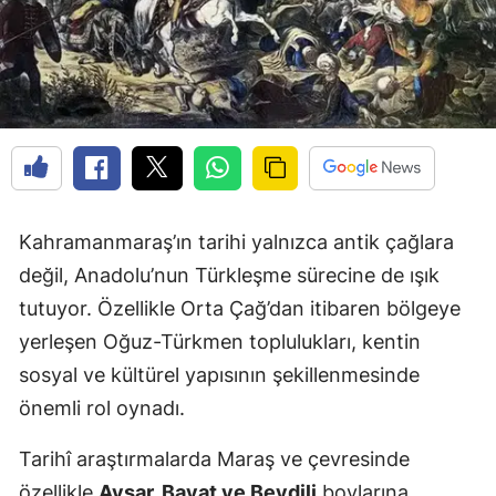
Kahramanmaraş’ın tarihi yalnızca antik çağlara
değil, Anadolu’nun Türkleşme sürecine de ışık
tutuyor. Özellikle Orta Çağ’dan itibaren bölgeye
yerleşen Oğuz-Türkmen toplulukları, kentin
sosyal ve kültürel yapısının şekillenmesinde
önemli rol oynadı.
Tarihî araştırmalarda Maraş ve çevresinde
özellikle
Avşar, Bayat ve Beydili
boylarına