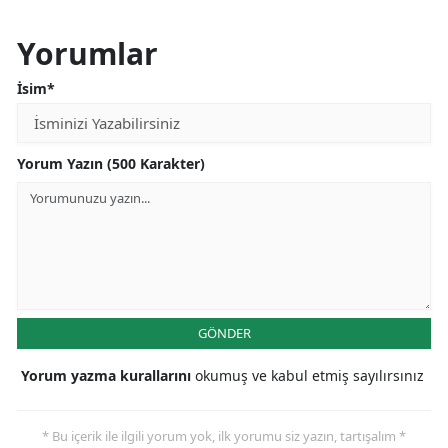
Yorumlar
İsim*
Yorum Yazın (500 Karakter)
GÖNDER
Yorum yazma kurallarını
okumuş ve kabul etmiş sayılırsınız
* Bu içerik ile ilgili yorum yok, ilk yorumu siz yazın, tartışalım *