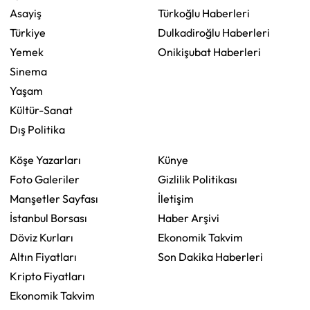
Asayiş
Türkoğlu Haberleri
Türkiye
Dulkadiroğlu Haberleri
Yemek
Onikişubat Haberleri
Sinema
Yaşam
Kültür-Sanat
Dış Politika
Köşe Yazarları
Künye
Foto Galeriler
Gizlilik Politikası
Manşetler Sayfası
İletişim
İstanbul Borsası
Haber Arşivi
Döviz Kurları
Ekonomik Takvim
Altın Fiyatları
Son Dakika Haberleri
Kripto Fiyatları
Ekonomik Takvim