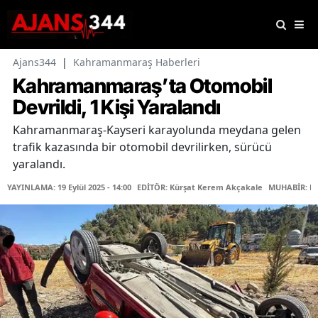
Ajans344
|
Kahramanmaraş Haberleri
Kahramanmaraş’ta Otomobil
Devrildi, 1 Kişi Yaralandı
Kahramanmaraş-Kayseri karayolunda meydana gelen
trafik kazasında bir otomobil devrilirken, sürücü
yaralandı.
YAYINLAMA: 19 Eylül 2025 - 14:00
EDİTÖR: Kürşat Kerem Akçakale
MUHABİR: Fa