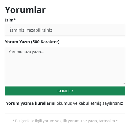
Yorumlar
İsim*
Yorum Yazın (500 Karakter)
GÖNDER
Yorum yazma kurallarını
okumuş ve kabul etmiş sayılırsınız
* Bu içerik ile ilgili yorum yok, ilk yorumu siz yazın, tartışalım *