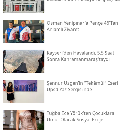
Osman Yenipınar'a Pençe 46'tan
Anlamlı Ziyaret
Kayseri'den Havalandı, 5,5 Saat
Sonra Kahramanmaraş'taydı
Şennur Üzgen’in “tekâmül” Eseri
Upsd Yaz Sergisi’nde
Tuğba Ece Yörük’ten Çocuklara
Umut Olacak Sosyal Proje