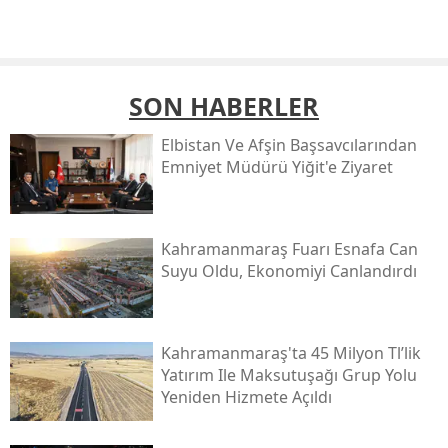
SON HABERLER
Elbistan Ve Afşin Başsavcılarından
Emniyet Müdürü Yiğit'e Ziyaret
Kahramanmaraş Fuarı Esnafa Can
Suyu Oldu, Ekonomiyi Canlandırdı
Kahramanmaraş'ta 45 Milyon Tl’lik
Yatırım Ile Maksutuşağı Grup Yolu
Yeniden Hizmete Açıldı