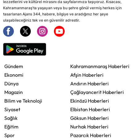
lezzetlerini ve kültürel mirasını da sayfalarımıza taşıyoruz. Kısacası,
Kahramanmaraş'ta yaşayan veya bu şehre gönül vermiş herkes için
tasarlanan Ajans 344, habere, bilgiye ve aradığınız her şeye
ulaşabileceğiniz tek ve en güvenilir adrestir.
Gündem
Kahramanmaraş Haberleri
Ekonomi
Afşin Haberleri
Dünya
Andırın Haberleri
Magazin
Çağlayancerit Haberleri
Bilim ve Teknoloji
Ekinözü Haberleri
Siyaset
Elbistan Haberleri
Sağlık
Göksun Haberleri
Eğitim
Nurhak Haberleri
Spor
Pazarcık Haberleri