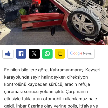
Edinilen bilgilere göre, Kahramanmaraş-Kayseri
karayolunda seyir halindeyken direksiyon
kontrolünü kaybeden sürücü, aracın refüje
çarpması sonucu yoldan çıktı. Çarpmanın
etkisiyle takla atan otomobil kullanılamaz hale
geldi. İhbar üzerine olay yerine polis, itfaiye ve