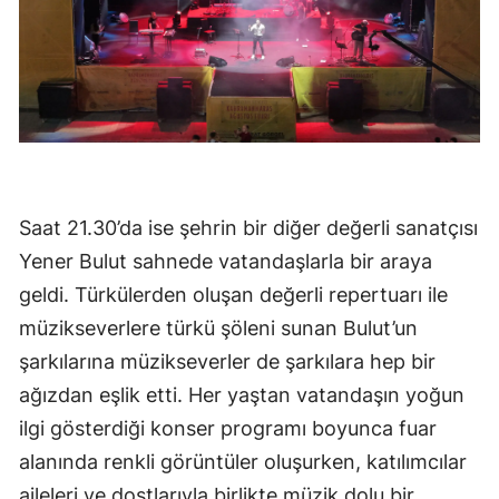
Saat 21.30’da ise şehrin bir diğer değerli sanatçısı
Yener Bulut sahnede vatandaşlarla bir araya
geldi. Türkülerden oluşan değerli repertuarı ile
müzikseverlere türkü şöleni sunan Bulut’un
şarkılarına müzikseverler de şarkılara hep bir
ağızdan eşlik etti. Her yaştan vatandaşın yoğun
ilgi gösterdiği konser programı boyunca fuar
alanında renkli görüntüler oluşurken, katılımcılar
aileleri ve dostlarıyla birlikte müzik dolu bir