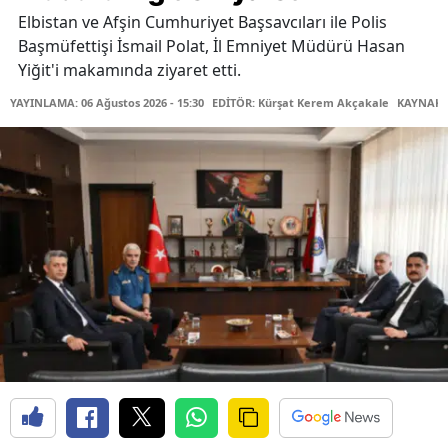
Elbistan ve Afşin Cumhuriyet Başsavcıları ile Polis
Başmüfettişi İsmail Polat, İl Emniyet Müdürü Hasan
Yiğit'i makamında ziyaret etti.
YAYINLAMA: 06 Ağustos 2026 - 15:30
EDİTÖR: Kürşat Kerem Akçakale
KAYNAK: 