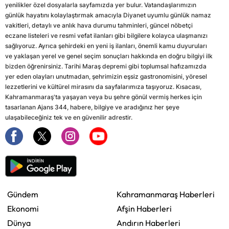
yenilikler özel dosyalarla sayfamızda yer bulur. Vatandaşlarımızın
günlük hayatını kolaylaştırmak amacıyla Diyanet uyumlu günlük namaz
vakitleri, detaylı ve anlık hava durumu tahminleri, güncel nöbetçi
eczane listeleri ve resmi vefat ilanları gibi bilgilere kolayca ulaşmanızı
sağlıyoruz. Ayrıca şehirdeki en yeni iş ilanları, önemli kamu duyuruları
ve yaklaşan yerel ve genel seçim sonuçları hakkında en doğru bilgiyi ilk
bizden öğrenirsiniz. Tarihi Maraş depremi gibi toplumsal hafızamızda
yer eden olayları unutmadan, şehrimizin eşsiz gastronomisini, yöresel
lezzetlerini ve kültürel mirasını da sayfalarımıza taşıyoruz. Kısacası,
Kahramanmaraş'ta yaşayan veya bu şehre gönül vermiş herkes için
tasarlanan Ajans 344, habere, bilgiye ve aradığınız her şeye
ulaşabileceğiniz tek ve en güvenilir adrestir.
Gündem
Kahramanmaraş Haberleri
Ekonomi
Afşin Haberleri
Dünya
Andırın Haberleri