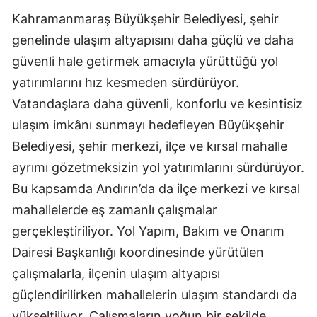
Kahramanmaraş Büyükşehir Belediyesi, şehir
genelinde ulaşım altyapısını daha güçlü ve daha
güvenli hale getirmek amacıyla yürüttüğü yol
yatırımlarını hız kesmeden sürdürüyor.
Vatandaşlara daha güvenli, konforlu ve kesintisiz
ulaşım imkânı sunmayı hedefleyen Büyükşehir
Belediyesi, şehir merkezi, ilçe ve kırsal mahalle
ayrımı gözetmeksizin yol yatırımlarını sürdürüyor.
Bu kapsamda Andırın’da da ilçe merkezi ve kırsal
mahallelerde eş zamanlı çalışmalar
gerçekleştiriliyor. Yol Yapım, Bakım ve Onarım
Dairesi Başkanlığı koordinesinde yürütülen
çalışmalarla, ilçenin ulaşım altyapısı
güçlendirilirken mahallelerin ulaşım standardı da
yükseltiliyor. Çalışmaların yoğun bir şekilde