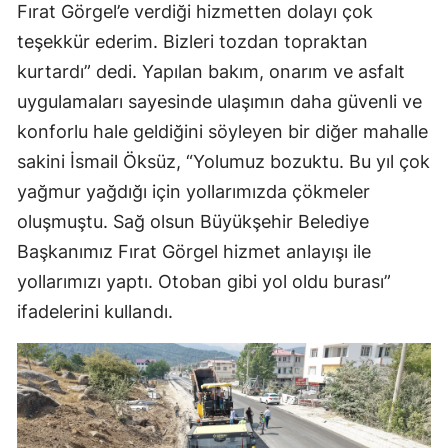
Fırat Görgel’e verdiği hizmetten dolayı çok
teşekkür ederim. Bizleri tozdan topraktan
kurtardı” dedi. Yapılan bakım, onarım ve asfalt
uygulamaları sayesinde ulaşımın daha güvenli ve
konforlu hale geldiğini söyleyen bir diğer mahalle
sakini İsmail Öksüz, “Yolumuz bozuktu. Bu yıl çok
yağmur yağdığı için yollarımızda çökmeler
oluşmuştu. Sağ olsun Büyükşehir Belediye
Başkanımız Fırat Görgel hizmet anlayışı ile
yollarımızı yaptı. Otoban gibi yol oldu burası”
ifadelerini kullandı.