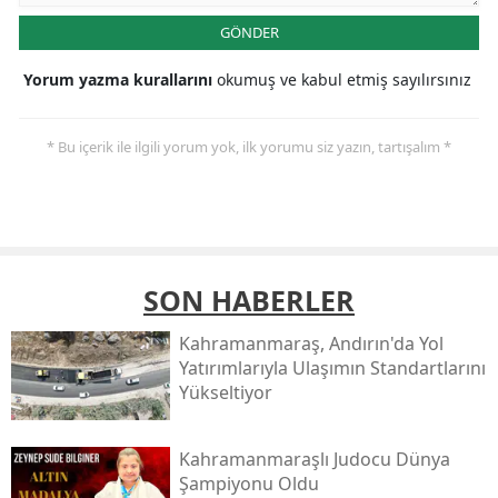
GÖNDER
Yorum yazma kurallarını
okumuş ve kabul etmiş sayılırsınız
* Bu içerik ile ilgili yorum yok, ilk yorumu siz yazın, tartışalım *
SON HABERLER
Kahramanmaraş, Andırın'da Yol
Yatırımlarıyla Ulaşımın Standartlarını
Yükseltiyor
Kahramanmaraşlı Judocu Dünya
Şampiyonu Oldu