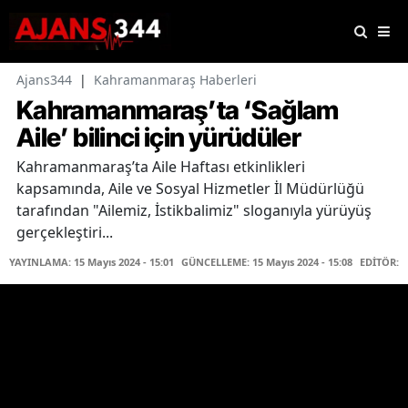
Ajans344
|
Kahramanmaraş Haberleri
Kahramanmaraş’ta ‘Sağlam
Aile’ bilinci için yürüdüler
Kahramanmaraş’ta Aile Haftası etkinlikleri
kapsamında, Aile ve Sosyal Hizmetler İl Müdürlüğü
tarafından "Ailemiz, İstikbalimiz" sloganıyla yürüyüş
gerçekleştiri...
YAYINLAMA: 15 Mayıs 2024 - 15:01
GÜNCELLEME: 15 Mayıs 2024 - 15:08
EDİTÖR: H