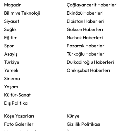
Magazin
Çağlayancerit Haberleri
Bilim ve Teknoloji
Ekinözü Haberleri
Siyaset
Elbistan Haberleri
Sağlık
Göksun Haberleri
Eğitim
Nurhak Haberleri
Spor
Pazarcık Haberleri
Asayiş
Türkoğlu Haberleri
Türkiye
Dulkadiroğlu Haberleri
Yemek
Onikişubat Haberleri
Sinema
Yaşam
Kültür-Sanat
Dış Politika
Köşe Yazarları
Künye
Foto Galeriler
Gizlilik Politikası