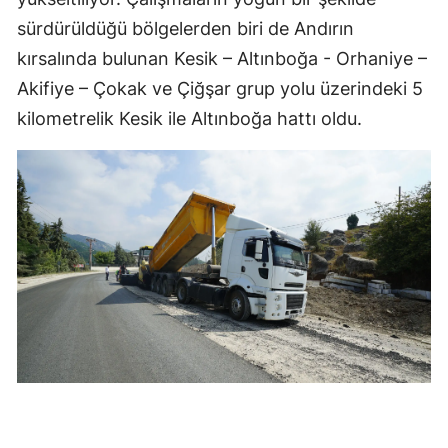
sürdürüldüğü bölgelerden biri de Andırın
kırsalında bulunan Kesik – Altınboğa - Orhaniye –
Akifiye – Çokak ve Çiğşar grup yolu üzerindeki 5
kilometrelik Kesik ile Altınboğa hattı oldu.