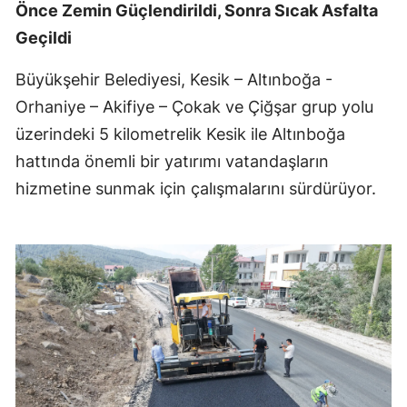
Önce Zemin Güçlendirildi, Sonra Sıcak Asfalta
Geçildi
Büyükşehir Belediyesi, Kesik – Altınboğa -
Orhaniye – Akifiye – Çokak ve Çiğşar grup yolu
üzerindeki 5 kilometrelik Kesik ile Altınboğa
hattında önemli bir yatırımı vatandaşların
hizmetine sunmak için çalışmalarını sürdürüyor.