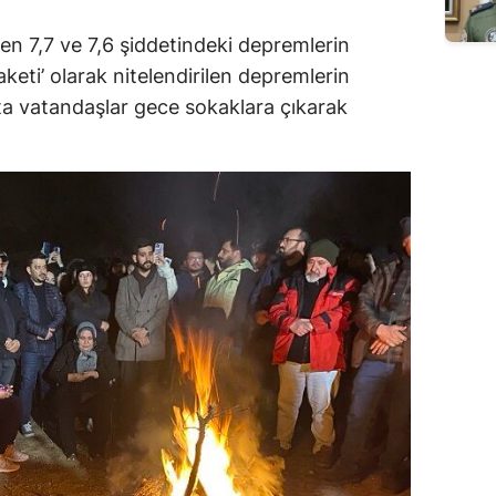
n 7,7 ve 7,6 şiddetindeki depremlerin
aketi’ olarak nitelendirilen depremlerin
 vatandaşlar gece sokaklara çıkarak