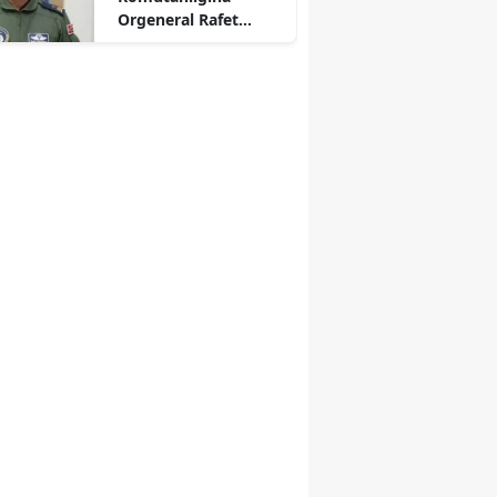
Orgeneral Rafet
Dalkıran Atandı