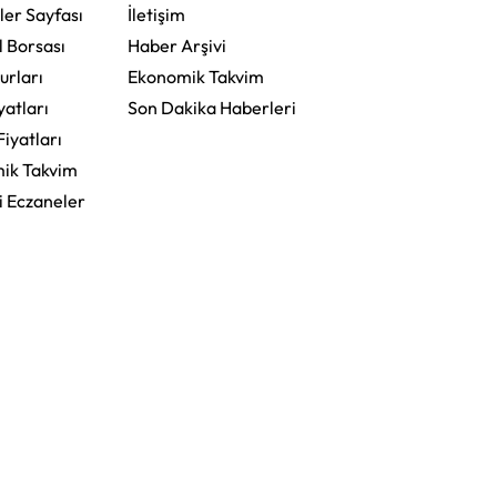
ler Sayfası
İletişim
l Borsası
Haber Arşivi
urları
Ekonomik Takvim
yatları
Son Dakika Haberleri
Fiyatları
ik Takvim
i Eczaneler