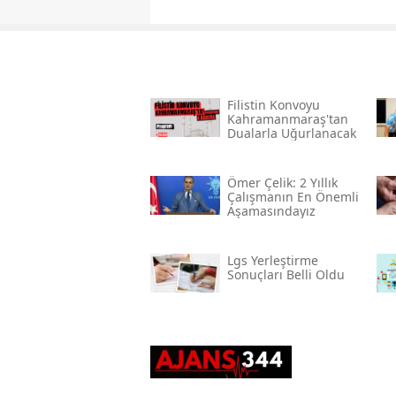
Filistin Konvoyu
Kahramanmaraş'tan
Dualarla Uğurlanacak
Ömer Çelik: 2 Yıllık
Çalışmanın En Önemli
Aşamasındayız
Lgs Yerleştirme
Sonuçları Belli Oldu