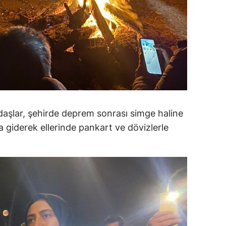
daşlar, şehirde deprem sonrası simge haline
a giderek ellerinde pankart ve dövizlerle