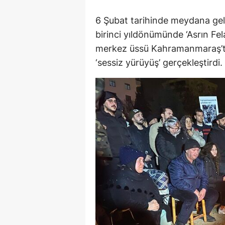
6 Şubat tarihinde meydana gele
birinci yıldönümünde ‘Asrın Fel
merkez üssü Kahramanmaraş’ta
‘sessiz yürüyüş’ gerçekleştirdi.