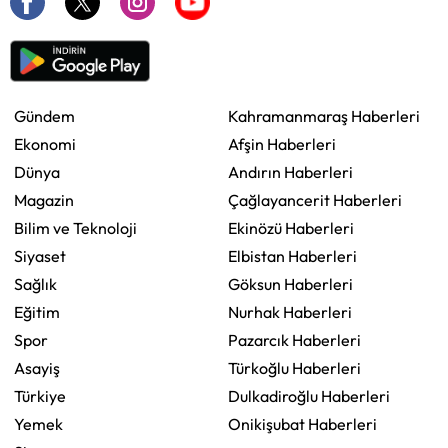
Gündem
Kahramanmaraş Haberleri
Ekonomi
Afşin Haberleri
Dünya
Andırın Haberleri
Magazin
Çağlayancerit Haberleri
Bilim ve Teknoloji
Ekinözü Haberleri
Siyaset
Elbistan Haberleri
Sağlık
Göksun Haberleri
Eğitim
Nurhak Haberleri
Spor
Pazarcık Haberleri
Asayiş
Türkoğlu Haberleri
Türkiye
Dulkadiroğlu Haberleri
Yemek
Onikişubat Haberleri