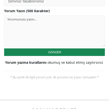
Yorum Yazın (500 Karakter)
GÖNDER
Yorum yazma kurallarını
okumuş ve kabul etmiş sayılırsınız
* Bu içerik ile ilgili yorum yok, ilk yorumu siz yazın, tartışalım *