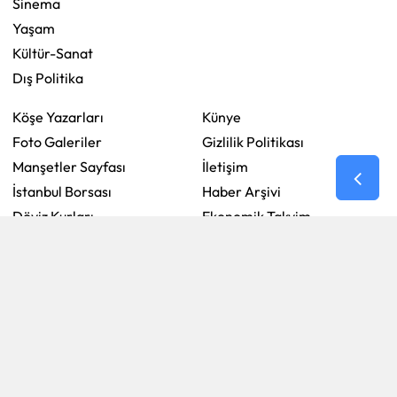
Sinema
Yaşam
Kültür-Sanat
Dış Politika
Köşe Yazarları
Künye
Foto Galeriler
Gizlilik Politikası
Manşetler Sayfası
İletişim
İstanbul Borsası
Haber Arşivi
Döviz Kurları
Ekonomik Takvim
Altın Fiyatları
Son Dakika Haberleri
Kripto Fiyatları
Ekonomik Takvim
Nöbetçi Eczaneler