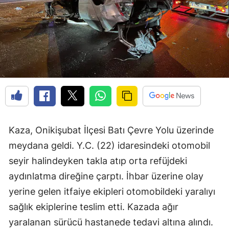
Kaza, Onikişubat İlçesi Batı Çevre Yolu üzerinde
meydana geldi. Y.C. (22) idaresindeki otomobil
seyir halindeyken takla atıp orta refüjdeki
aydınlatma direğine çarptı. İhbar üzerine olay
yerine gelen itfaiye ekipleri otomobildeki yaralıyı
sağlık ekiplerine teslim etti. Kazada ağır
yaralanan sürücü hastanede tedavi altına alındı.