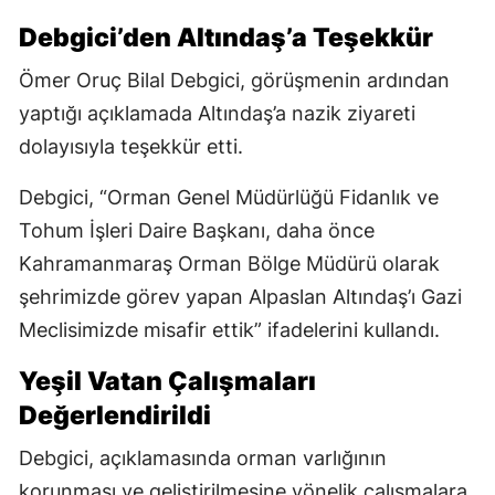
Debgici’den Altındaş’a Teşekkür
Ömer Oruç Bilal Debgici, görüşmenin ardından
yaptığı açıklamada Altındaş’a nazik ziyareti
dolayısıyla teşekkür etti.
Debgici, “Orman Genel Müdürlüğü Fidanlık ve
Tohum İşleri Daire Başkanı, daha önce
Kahramanmaraş Orman Bölge Müdürü olarak
şehrimizde görev yapan Alpaslan Altındaş’ı Gazi
Meclisimizde misafir ettik” ifadelerini kullandı.
Yeşil Vatan Çalışmaları
Değerlendirildi
Debgici, açıklamasında orman varlığının
korunması ve geliştirilmesine yönelik çalışmalara