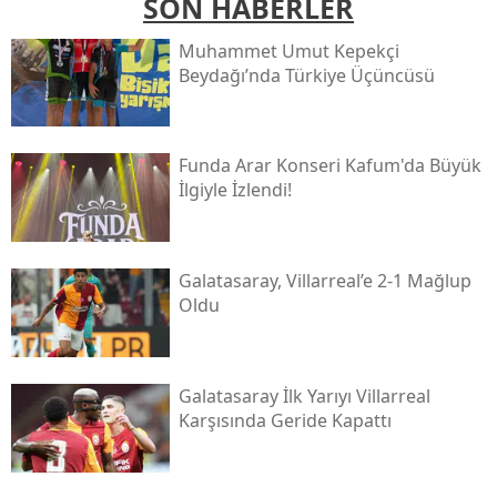
SON HABERLER
Muhammet Umut Kepekçi
Beydağı’nda Türkiye Üçüncüsü
Funda Arar Konseri Kafum'da Büyük
İlgiyle İzlendi!
Galatasaray, Villarreal’e 2-1 Mağlup
Oldu
Galatasaray İlk Yarıyı Villarreal
Karşısında Geride Kapattı