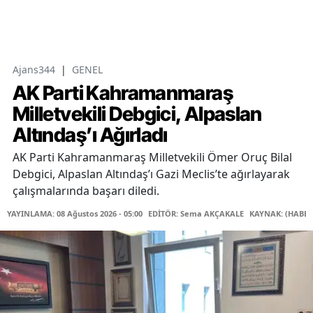
Ajans344
|
GENEL
AK Parti Kahramanmaraş
Milletvekili Debgici, Alpaslan
Altındaş’ı Ağırladı
AK Parti Kahramanmaraş Milletvekili Ömer Oruç Bilal
Debgici, Alpaslan Altındaş’ı Gazi Meclis’te ağırlayarak
çalışmalarında başarı diledi.
YAYINLAMA: 08 Ağustos 2026 - 05:00
EDİTÖR: Sema AKÇAKALE
KAYNAK: (HABER