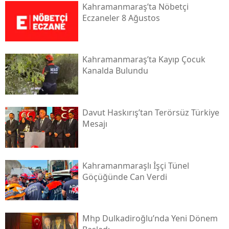
Kahramanmaraş’ta Nöbetçi
Eczaneler 8 Ağustos
Kahramanmaraş’ta Kayıp Çocuk
Kanalda Bulundu
Davut Haskırış’tan Terörsüz Türkiye
Mesajı
Kahramanmaraşlı İşçi Tünel
Göçüğünde Can Verdi
Mhp Dulkadiroğlu’nda Yeni Dönem