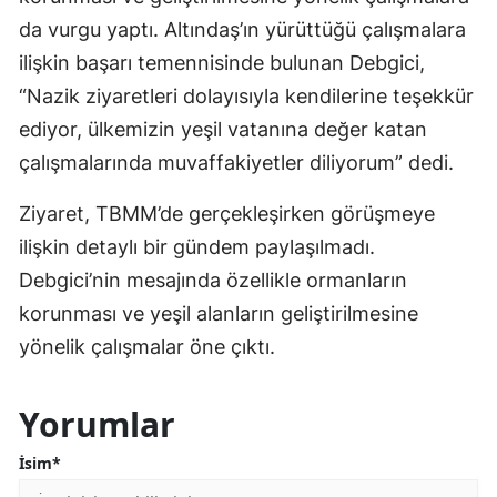
da vurgu yaptı. Altındaş’ın yürüttüğü çalışmalara
ilişkin başarı temennisinde bulunan Debgici,
“Nazik ziyaretleri dolayısıyla kendilerine teşekkür
ediyor, ülkemizin yeşil vatanına değer katan
çalışmalarında muvaffakiyetler diliyorum” dedi.
Ziyaret, TBMM’de gerçekleşirken görüşmeye
ilişkin detaylı bir gündem paylaşılmadı.
Debgici’nin mesajında özellikle ormanların
korunması ve yeşil alanların geliştirilmesine
yönelik çalışmalar öne çıktı.
Yorumlar
İsim*