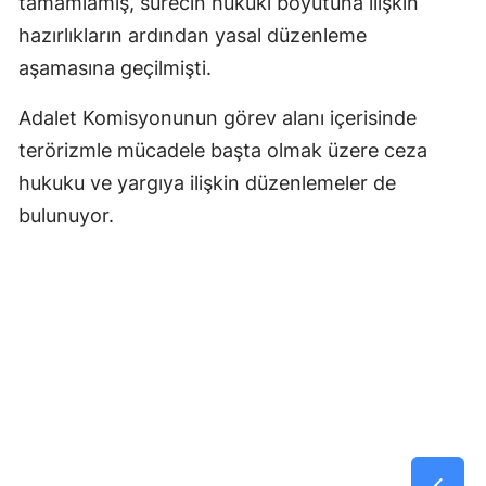
tamamlamış, sürecin hukuki boyutuna ilişkin
hazırlıkların ardından yasal düzenleme
aşamasına geçilmişti.
Adalet Komisyonunun görev alanı içerisinde
terörizmle mücadele başta olmak üzere ceza
hukuku ve yargıya ilişkin düzenlemeler de
bulunuyor.