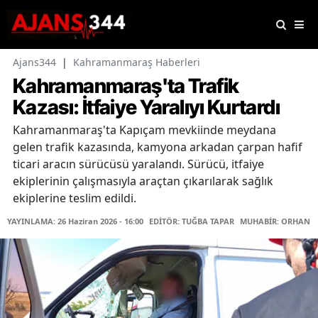
Ajans344
|
Kahramanmaraş Haberleri
Kahramanmaraş'ta Trafik
Kazası: İtfaiye Yaralıyı Kurtardı
Kahramanmaraş'ta Kapıçam mevkiinde meydana
gelen trafik kazasında, kamyona arkadan çarpan hafif
ticari aracın sürücüsü yaralandı. Sürücü, itfaiye
ekiplerinin çalışmasıyla araçtan çıkarılarak sağlık
ekiplerine teslim edildi.
YAYINLAMA: 26 Haziran 2026 - 16:00
EDİTÖR: TUĞBA TAPAR
MUHABİR: ORHAN K