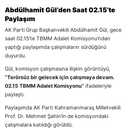
Abdülhamit Gül’den Saat 02.15’te
Paylaşım
AK Parti Grup Başkanvekili Abdülhamit Gül, gece
saat 02.15’te TBMM Adalet Komisyonu’ndan
yaptığı paylaşımda çalışmaların sürdüğünü
duyurdu.
Gül, komisyon çalışmasına ilişkin görüntüyü,
“Terörsüz bir gelecek için çalışmaya devam.
02.15 TBMM Adalet Komisyonu”
ifadeleriyle
paylaştı.
Paylaşımda AK Parti Kahramanmaraş Milletvekili
Prof. Dr. Mehmet Şahin’in de komisyondaki
çalışmalara katıldığı görüldü.