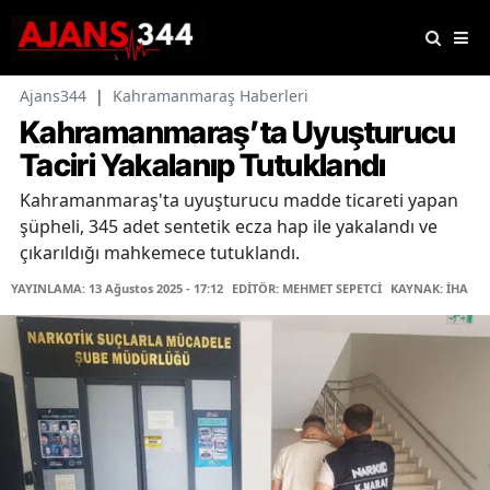
Ajans344
|
Kahramanmaraş Haberleri
Kahramanmaraş’ta Uyuşturucu
Taciri Yakalanıp Tutuklandı
Kahramanmaraş'ta uyuşturucu madde ticareti yapan
şüpheli, 345 adet sentetik ecza hap ile yakalandı ve
çıkarıldığı mahkemece tutuklandı.
YAYINLAMA: 13 Ağustos 2025 - 17:12
EDİTÖR: MEHMET SEPETCİ
KAYNAK: İHA