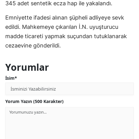
345 adet sentetik ecza hap ile yakalandı.
Emniyette ifadesi alınan şüpheli adliyeye sevk
edildi. Mahkemeye çıkarılan İ.N. uyuşturucu
madde ticareti yapmak suçundan tutuklanarak
cezaevine gönderildi.
Yorumlar
İsim*
Yorum Yazın (500 Karakter)