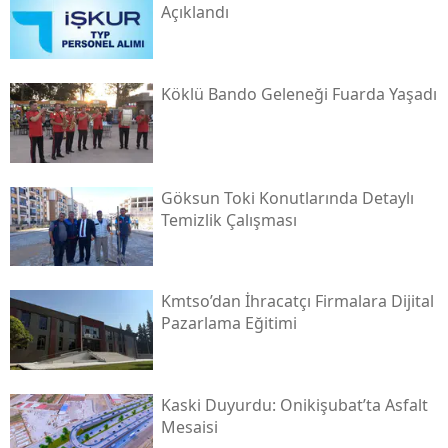
Açıklandı
Köklü Bando Geleneği Fuarda Yaşadı
Göksun Toki̇ Konutlarında Detaylı
Temizlik Çalışması
Kmtso’dan İhracatçı Firmalara Dijital
Pazarlama Eğitimi
Kaski̇ Duyurdu: Onikişubat’ta Asfalt
Mesaisi