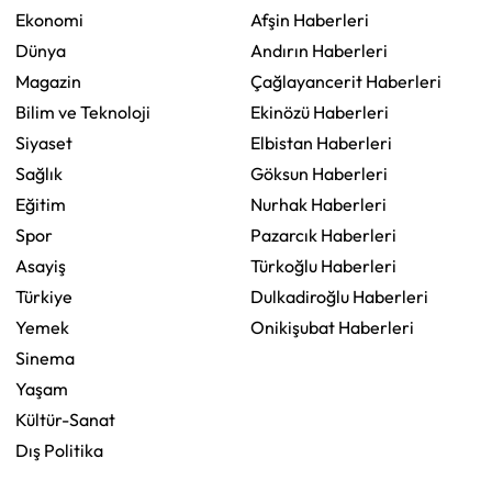
Ekonomi
Afşin Haberleri
Dünya
Andırın Haberleri
Magazin
Çağlayancerit Haberleri
Bilim ve Teknoloji
Ekinözü Haberleri
Siyaset
Elbistan Haberleri
Sağlık
Göksun Haberleri
Eğitim
Nurhak Haberleri
Spor
Pazarcık Haberleri
Asayiş
Türkoğlu Haberleri
Türkiye
Dulkadiroğlu Haberleri
Yemek
Onikişubat Haberleri
Sinema
Yaşam
Kültür-Sanat
Dış Politika