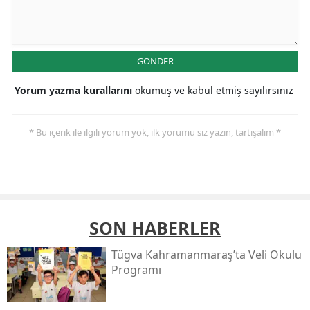
GÖNDER
Yorum yazma kurallarını
okumuş ve kabul etmiş sayılırsınız
* Bu içerik ile ilgili yorum yok, ilk yorumu siz yazın, tartışalım *
SON HABERLER
Tügva Kahramanmaraş’ta Veli Okulu
Programı