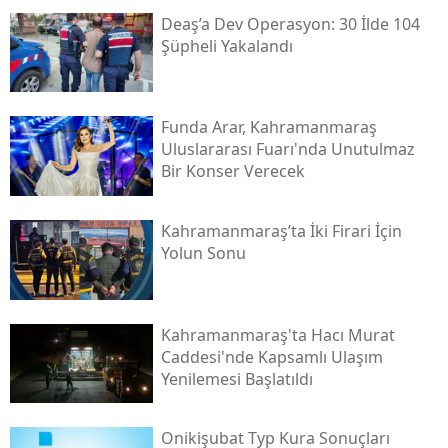
Deaş’a Dev Operasyon: 30 İlde 104
Şüpheli Yakalandı
Funda Arar, Kahramanmaraş
Uluslararası Fuarı'nda Unutulmaz
Bir Konser Verecek
Kahramanmaraş’ta İki Firari İçin
Yolun Sonu
Kahramanmaraş'ta Hacı Murat
Caddesi'nde Kapsamlı Ulaşım
Yenilemesi Başlatıldı
Onikişubat Typ Kura Sonuçları