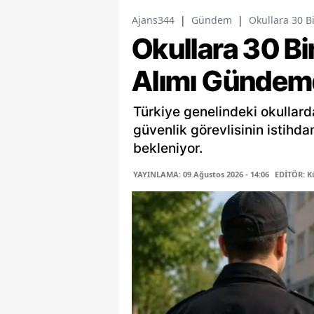
Ajans344
|
Gündem
|
Okullara 30 B
Okullara 30 Bi
Alımı Gündem
Türkiye genelindeki okullard
güvenlik görevlisinin istihd
bekleniyor.
YAYINLAMA: 09 Ağustos 2026 - 14:06
EDİTÖR: K