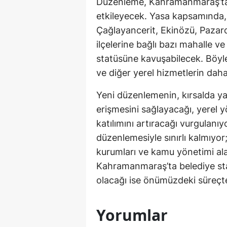
Düzenleme, Kahramanmaraş’taki
etkileyecek. Yasa kapsamında, 
Çağlayancerit, Ekinözü, Pazarc
ilçelerine bağlı bazı mahalle ve
statüsüne kavuşabilecek. Böylec
ve diğer yerel hizmetlerin daha
Yeni düzenlemenin, kırsalda y
erişmesini sağlayacağı, yerel y
katılımını artıracağı vurgulanı
düzenlemesiyle sınırlı kalmıyor
kurumları ve kamu yönetimi alanl
Kahramanmaraş’ta belediye sta
olacağı ise önümüzdeki süreçte
Yorumlar