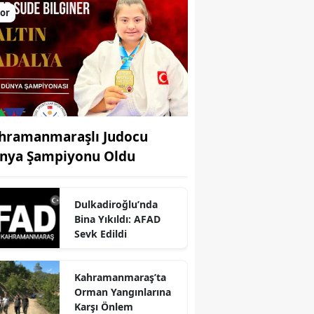
or
hramanmaraşlı Judocu
nya Şampiyonu Oldu
Dulkadiroğlu’nda
Bina Yıkıldı: AFAD
r
Sevk Edildi
Kahramanmaraş’ta
Orman Yangınlarına
Karşı Önlem