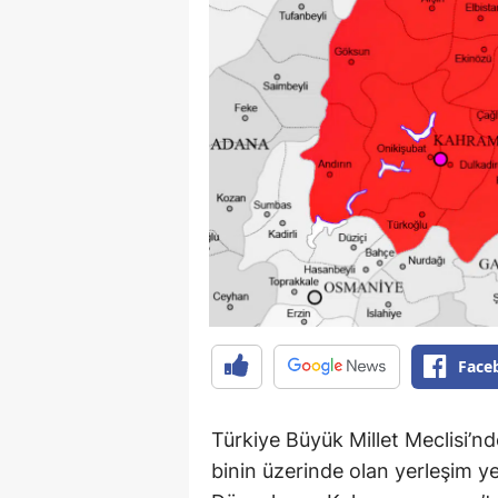
Face
Türkiye Büyük Millet Meclisi’nd
binin üzerinde olan yerleşim ye