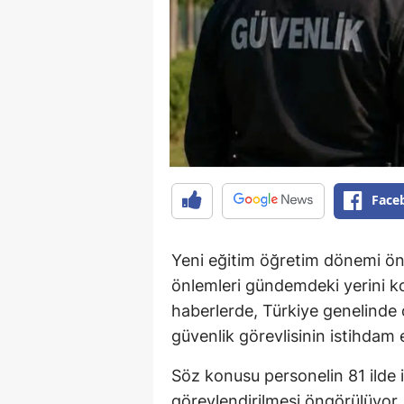
Face
Yeni eğitim öğretim dönemi ön
önlemleri gündemdeki yerini 
haberlerde, Türkiye genelinde 
güvenlik görevlisinin istihdam e
Söz konusu personelin 81 ilde 
görevlendirilmesi öngörülüyor.