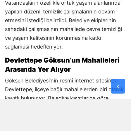
Vatandaşların özellikle ortak yaşam alanlarında
yapılan düzenli temizlik çalışmalarının devam
etmesini istediği belirtildi. Belediye ekiplerinin
sahadaki çalışmasının mahallede çevre temizliği
ve yaşam kalitesinin korunmasına katkı
sağlaması hedefleniyor.
Devlettepe Göksun’un Mahalleleri
Arasında Yer Alıyor
Göksun Belediyesi’nin resmî internet sitesinde
Devlettepe, ilçeye bağlı mahallelerden biri olarak
kayıtlı bulunuyor. Belediye kayıtlarına göre
mahallenin muhtarlık bilgileri de kurumun
internet sitesi üzerinden yayımlanıyor.
Göksun Belediyesi, ilçe genelinde belediye