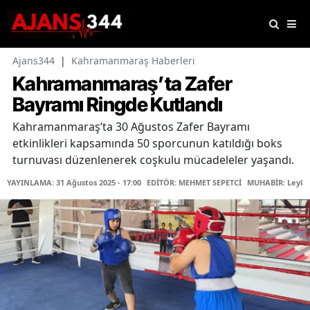
Ajans344
|
Kahramanmaraş Haberleri
Kahramanmaraş’ta Zafer
Bayramı Ringde Kutlandı
Kahramanmaraş’ta 30 Ağustos Zafer Bayramı
etkinlikleri kapsamında 50 sporcunun katıldığı boks
turnuvası düzenlenerek coşkulu mücadeleler yaşandı.
YAYINLAMA: 31 Ağustos 2025 - 17:00
EDİTÖR: MEHMET SEPETCİ
MUHABİR: Leyla 