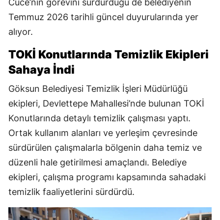
Cüce’nin görevini sürdürdüğü de belediyenin
Temmuz 2026 tarihli güncel duyurularında yer
alıyor.
TOKİ Konutlarında Temizlik Ekipleri
Sahaya İndi
Göksun Belediyesi Temizlik İşleri Müdürlüğü
ekipleri, Devlettepe Mahallesi’nde bulunan TOKİ
Konutlarında detaylı temizlik çalışması yaptı.
Ortak kullanım alanları ve yerleşim çevresinde
sürdürülen çalışmalarla bölgenin daha temiz ve
düzenli hale getirilmesi amaçlandı. Belediye
ekipleri, çalışma programı kapsamında sahadaki
temizlik faaliyetlerini sürdürdü.