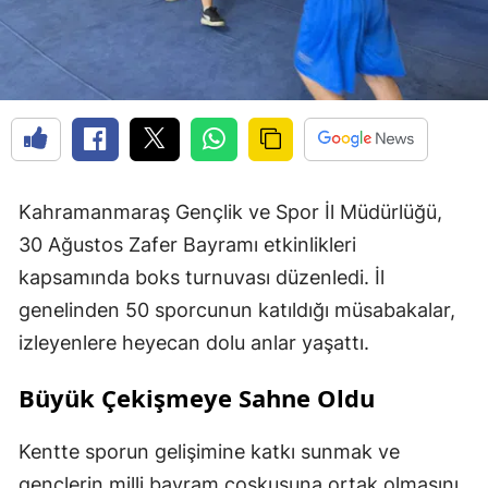
Kahramanmaraş Gençlik ve Spor İl Müdürlüğü,
30 Ağustos Zafer Bayramı etkinlikleri
kapsamında boks turnuvası düzenledi. İl
genelinden 50 sporcunun katıldığı müsabakalar,
izleyenlere heyecan dolu anlar yaşattı.
Büyük Çekişmeye Sahne Oldu
Kentte sporun gelişimine katkı sunmak ve
gençlerin milli bayram coşkusuna ortak olmasını