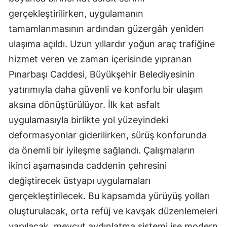
gerçekleştirilirken, uygulamanın
tamamlanmasının ardından güzergâh yeniden
ulaşıma açıldı. Uzun yıllardır yoğun araç trafiğine
hizmet veren ve zaman içerisinde yıpranan
Pınarbaşı Caddesi, Büyükşehir Belediyesinin
yatırımıyla daha güvenli ve konforlu bir ulaşım
aksına dönüştürülüyor. İlk kat asfalt
uygulamasıyla birlikte yol yüzeyindeki
deformasyonlar giderilirken, sürüş konforunda
da önemli bir iyileşme sağlandı. Çalışmaların
ikinci aşamasında caddenin çehresini
değiştirecek üstyapı uygulamaları
gerçekleştirilecek. Bu kapsamda yürüyüş yolları
oluşturulacak, orta refüj ve kavşak düzenlemeleri
yapılacak, mevcut aydınlatma sistemi ise modern