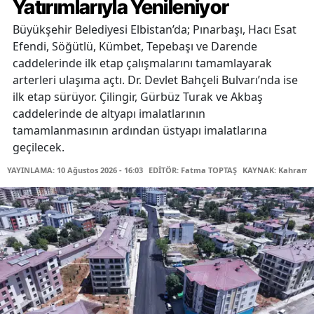
Yatırımlarıyla Yenileniyor
Büyükşehir Belediyesi Elbistan’da; Pınarbaşı, Hacı Esat
Efendi, Söğütlü, Kümbet, Tepebaşı ve Darende
caddelerinde ilk etap çalışmalarını tamamlayarak
arterleri ulaşıma açtı. Dr. Devlet Bahçeli Bulvarı’nda ise
ilk etap sürüyor. Çilingir, Gürbüz Turak ve Akbaş
caddelerinde de altyapı imalatlarının
tamamlanmasının ardından üstyapı imalatlarına
geçilecek.
YAYINLAMA: 10 Ağustos 2026 - 16:03
EDİTÖR: Fatma TOPTAŞ
KAYNAK: Kahraman