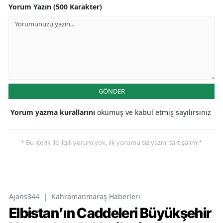
Yorum Yazın (500 Karakter)
GÖNDER
Yorum yazma kurallarını
okumuş ve kabul etmiş sayılırsınız
* Bu içerik ile ilgili yorum yok, ilk yorumu siz yazın, tartışalım *
Ajans344
|
Kahramanmaraş Haberleri
Elbistan’ın Caddeleri Büyükşehir