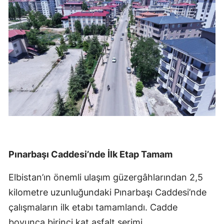
Pınarbaşı Caddesi’nde İlk Etap Tamam
Elbistan’ın önemli ulaşım güzergâhlarından 2,5
kilometre uzunluğundaki Pınarbaşı Caddesi’nde
çalışmaların ilk etabı tamamlandı. Cadde
boyunca birinci kat asfalt serimi