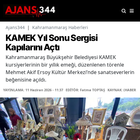
Ajans344
|
Kahramanmaraş Haberleri
KAMEK Yıl Sonu Sergisi
Kapılarını Açtı
Kahramanmaraş Büyükşehir Belediyesi KAMEK
kursiyerlerinin bir yıllık emeği, düzenlenen törenle
Mehmet Akif Ersoy Kültür Merkezi’nde sanatseverlerin
beğenisine açıldı.
YAYINLAMA: 11 Haziran 2026 - 11:37
EDİTÖR: Fatma TOPTAŞ
KAYNAK: (HABER M