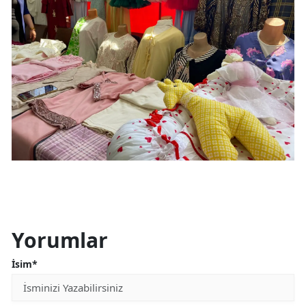
Yorumlar
İsim*