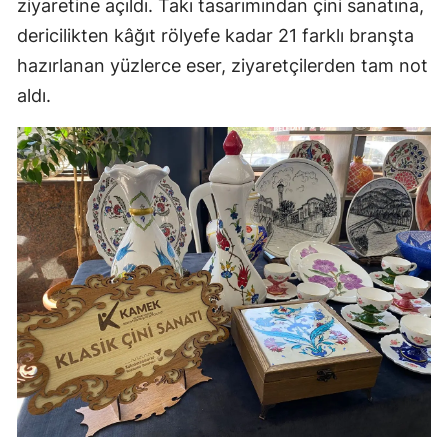
ziyaretine açıldı. Takı tasarımından çini sanatına,
dericilikten kâğıt rölyefe kadar 21 farklı branşta
hazırlanan yüzlerce eser, ziyaretçilerden tam not
aldı.