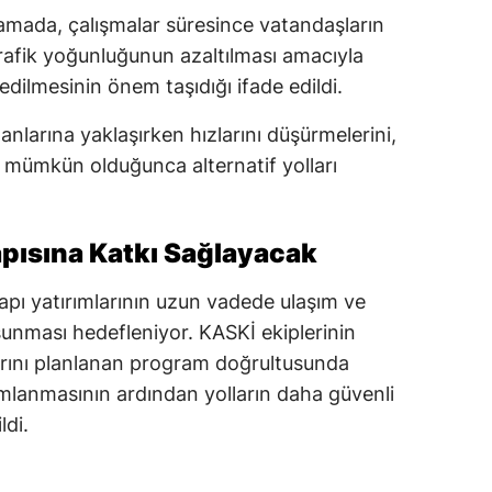
amada, çalışmalar süresince vatandaşların
afik yoğunluğunun azaltılması amacıyla
edilmesinin önem taşıdığı ifade edildi.
alanlarına yaklaşırken hızlarını düşürmelerini,
e mümkün olduğunca alternatif yolları
apısına Katkı Sağlayacak
apı yatırımlarının uzun vadede ulaşım ve
sunması hedefleniyor. KASKİ ekiplerinin
arını planlanan program doğrultusunda
mlanmasının ardından yolların daha güvenli
ldi.