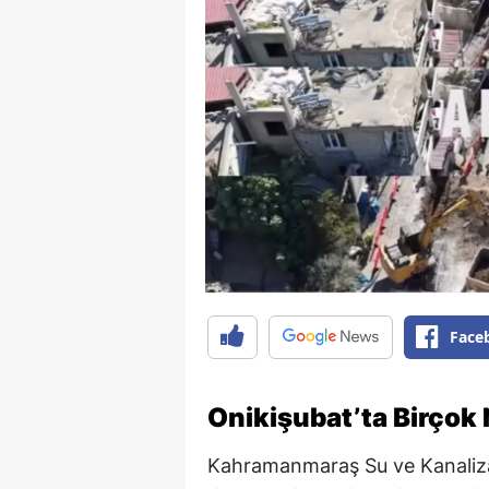
Face
Onikişubat’ta Birçok
Kahramanmaraş Su ve Kanalizas