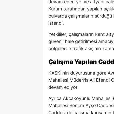
devam eden yol ve altyapı çalışm
Kurum tarafından yapılan açık
bulvarda çalışmaların sürdüğü b
istendi.
Yetkililer, çalışmaların kent al
güvenli hale getirilmesi amacıy
bölgelerde trafik akışının zam
Çalışma Yapılan Cadd
KASKİ’nin duyurusuna göre Av
Mahallesi Müderris Ali Efendi 
devam ediyor.
Ayrıca Akçakoyunlu Mahallesi 
Mahallesi Senem Ayşe Caddesi,
Caddesi de çalışma kapsamındak