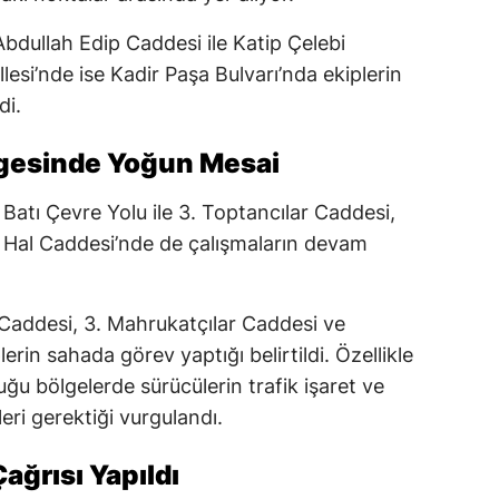
bdullah Edip Caddesi ile Katip Çelebi
esi’nde ise Kadir Paşa Bulvarı’nda ekiplerin
di.
lgesinde Yoğun Mesai
Batı Çevre Yolu ile 3. Toptancılar Caddesi,
i Hal Caddesi’nde de çalışmaların devam
 Caddesi, 3. Mahrukatçılar Caddesi ve
erin sahada görev yaptığı belirtildi. Özellikle
uğu bölgelerde sürücülerin trafik işaret ve
eri gerektiği vurgulandı.
ağrısı Yapıldı