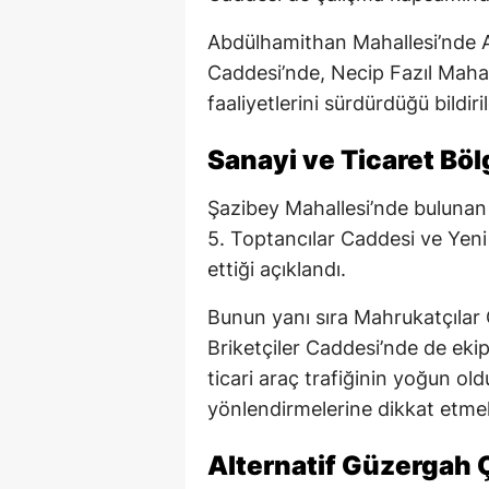
Abdülhamithan Mahallesi’nde A
Caddesi’nde, Necip Fazıl Mahall
faaliyetlerini sürdürdüğü bildiril
Sanayi ve Ticaret Bö
Şazibey Mahallesi’nde bulunan 
5. Toptancılar Caddesi ve Yen
ettiği açıklandı.
Bunun yanı sıra Mahrukatçılar
Briketçiler Caddesi’nde de ekipl
ticari araç trafiğinin yoğun old
yönlendirmelerine dikkat etmel
Alternatif Güzergah Ç