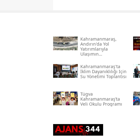
Kahramanmaraş,
Andırın'da Yol
Yatırımlarıyla
Ulaşımın
Standartlarını
Yükseltiyor
Kahramanmaraş'ta
İklim Dayanıklılığı Için
Su Yönetimi Toplantısı
Tügva
Kahramanmaraş’ta
Veli Okulu Programı