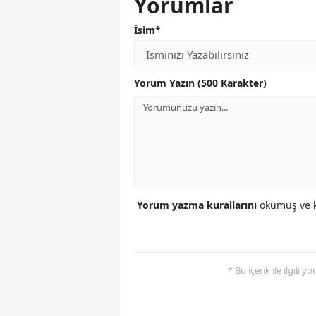
Yorumlar
İsim*
Yorum Yazın (500 Karakter)
Yorum yazma kurallarını
okumuş ve k
* Bu içerik ile ilgili 