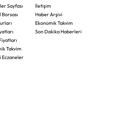
ler Sayfası
İletişim
l Borsası
Haber Arşivi
urları
Ekonomik Takvim
yatları
Son Dakika Haberleri
Fiyatları
ik Takvim
i Eczaneler