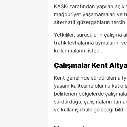
KASKİ tarafından yapılan açıkl
mağduriyet yaşamamaları ve tr
alternatif güzergahların tercih 
Yetkililer, sürücülerin çalışma 
trafik levhalarına uymalarını v
kullanmalarını istedi.
Çalışmalar Kent Alty
Kent genelinde sürdürülen alty
yaşam kalitesine olumlu katkı 
belirlenen bölgelerde çalışmal
sürdürdüğü, çalışmaların tama
ve kullanışlı hale geleceği bildiri