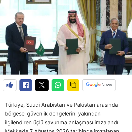
Türkiye, Suudi Arabistan ve Pakistan arasında
bölgesel güvenlik dengelerini yakından
ilgilendiren üçlü savunma anlaşması imzalandı.
Mekke’de 7 Ağustos 2026 tarihinde imzalanan