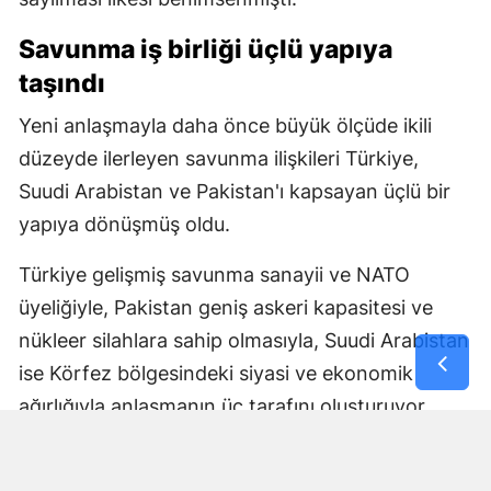
Savunma iş birliği üçlü yapıya
taşındı
Yeni anlaşmayla daha önce büyük ölçüde ikili
düzeyde ilerleyen savunma ilişkileri Türkiye,
Suudi Arabistan ve Pakistan'ı kapsayan üçlü bir
yapıya dönüşmüş oldu.
Türkiye gelişmiş savunma sanayii ve NATO
üyeliğiyle, Pakistan geniş askeri kapasitesi ve
nükleer silahlara sahip olmasıyla, Suudi Arabistan
ise Körfez bölgesindeki siyasi ve ekonomik
ağırlığıyla anlaşmanın üç tarafını oluşturuyor.
Anlaşmanın nasıl uygulanacağı, ortak savunma
yükümlülüğünün hangi mekanizmalar üzerinden