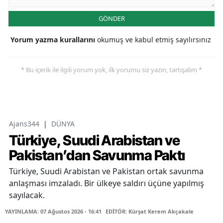
GÖNDER
Yorum yazma kurallarını
okumuş ve kabul etmiş sayılırsınız
* Bu içerik ile ilgili yorum yok, ilk yorumu siz yazın, tartışalım *
Ajans344
|
DÜNYA
Türkiye, Suudi Arabistan ve
Pakistan’dan Savunma Paktı
Türkiye, Suudi Arabistan ve Pakistan ortak savunma
anlaşması imzaladı. Bir ülkeye saldırı üçüne yapılmış
sayılacak.
YAYINLAMA: 07 Ağustos 2026 - 16:41
EDİTÖR: Kürşat Kerem Akçakale