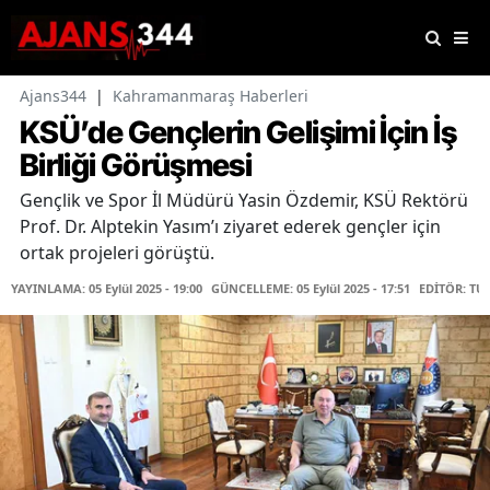
Ajans344
|
Kahramanmaraş Haberleri
KSÜ’de Gençlerin Gelişimi İçin İş
Birliği Görüşmesi
Gençlik ve Spor İl Müdürü Yasin Özdemir, KSÜ Rektörü
Prof. Dr. Alptekin Yasım’ı ziyaret ederek gençler için
ortak projeleri görüştü.
YAYINLAMA: 05 Eylül 2025 - 19:00
GÜNCELLEME: 05 Eylül 2025 - 17:51
EDİTÖR: TU