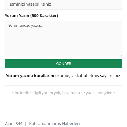
Yorum Yazın (500 Karakter)
GÖNDER
Yorum yazma kurallarını
okumuş ve kabul etmiş sayılırsınız
* Bu içerik ile ilgili yorum yok, ilk yorumu siz yazın, tartışalım *
Ajans344
|
Kahramanmaraş Haberleri