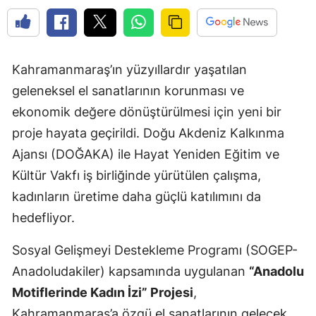
Kahramanmaraş’ın yüzyıllardır yaşatılan
geleneksel el sanatlarının korunması ve
ekonomik değere dönüştürülmesi için yeni bir
proje hayata geçirildi. Doğu Akdeniz Kalkınma
Ajansı (DOĞAKA) ile Hayat Yeniden Eğitim ve
Kültür Vakfı iş birliğinde yürütülen çalışma,
kadınların üretime daha güçlü katılımını da
hedefliyor.
Sosyal Gelişmeyi Destekleme Programı (SOGEP-
Anadoludakiler) kapsamında uygulanan
“Anadolu
Motiflerinde Kadın İzi” Projesi
,
Kahramanmaraş’a özgü el sanatlarının gelecek