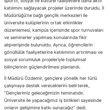
sportif, sosyal ve kültürel faaliyetlere daha aktif
katılımını sağlayacak projeler üzerinde duruldu. İl
Müdürlüğü’ne bağlı gençlik merkezleri ile
üniversite kulüplerinin ortak etkinlikler
düzenlemesi, kampüs içerisinde spor turnuvaları
ve seminerler yapılması konularında fikir
alışverişinde bulunuldu. Ayrıca, öğrencilerin
gönüllülük faaliyetlerine katılımının artırılması ve
sosyal sorumluluk projeleriyle toplumsal
bilinçlerinin güçlendirilmesi planlandı.
İl Müdürü Özdemir, gençlere yönelik her türlü
çalışmaya destek vereceklerini belirterek,
“Gençlerimiz geleceğimizin teminatıdır.
Üniversite ile yapacağımız iş birlikleri sayesinde
onların gelişimine katkı sunacağız” dedi.