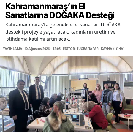
Kahramanmaraş’ın El
Sanatlarına DOĞAKA Desteği
Kahramanmaraş’ta geleneksel el sanatları DOĞAKA
destekli projeyle yaşatılacak, kadınların üretim ve
istihdama katılımı artırılacak.
YAYINLAMA: 10 Ağustos 2026 - 12:05
EDİTÖR: TUĞBA TAPAR
KAYNAK: (İHA)