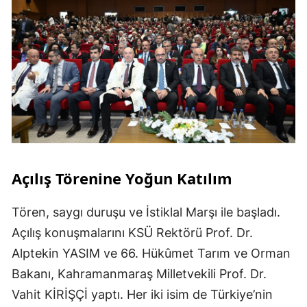
Açılış Törenine Yoğun Katılım
Tören, saygı duruşu ve İstiklal Marşı ile başladı.
Açılış konuşmalarını KSÜ Rektörü Prof. Dr.
Alptekin YASIM ve 66. Hükûmet Tarım ve Orman
Bakanı, Kahramanmaraş Milletvekili Prof. Dr.
Vahit KİRİŞÇİ yaptı. Her iki isim de Türkiye’nin