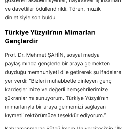
gösteren akademisyenler, hayırsever iş insanları
ve davetliler ödüllendirildi. Tören, müzik
dinletisiyle son buldu.
Türkiye Yüzyılı’nın Mimarları
Gençlerdir
Prof. Dr. Mehmet ŞAHİN, sosyal medya
paylaşımında gençlerle bir araya gelmekten
duyduğu memnuniyeti dile getirerek şu ifadelere
yer verdi: “Bizleri muhabbetle dinleyen genç
kardeşlerimize ve değerli hemşehrilerimize
şükranlarımı sunuyorum. Türkiye Yüzyılı’nın
mimarlarıyla bir araya gelmemizi sağlayan
kıymetli rektörümüze teşekkür ediyorum.”
Kahramanmaraş Sütçü İmam Üniversitesi’nin “İlk