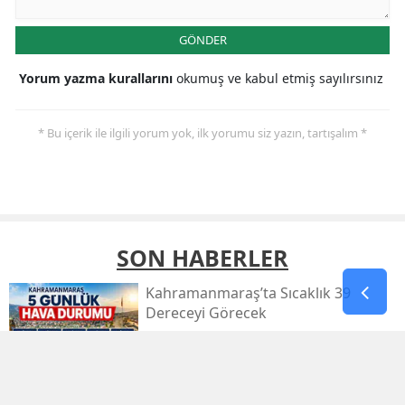
GÖNDER
Yorum yazma kurallarını
okumuş ve kabul etmiş sayılırsınız
* Bu içerik ile ilgili yorum yok, ilk yorumu siz yazın, tartışalım *
SON HABERLER
Kahramanmaraş’ta Sıcaklık 39
Dereceyi Görecek
Kahramanmaraş’taki Orman Yangını