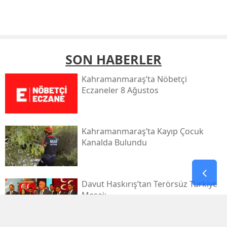
SON HABERLER
Kahramanmaraş’ta Nöbetçi
Eczaneler 8 Ağustos
Kahramanmaraş’ta Kayıp Çocuk
Kanalda Bulundu
Davut Haskırış’tan Terörsüz Türkiye
Mesajı