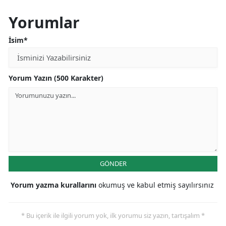
Yorumlar
İsim*
Yorum Yazın (500 Karakter)
GÖNDER
Yorum yazma kurallarını
okumuş ve kabul etmiş sayılırsınız
* Bu içerik ile ilgili yorum yok, ilk yorumu siz yazın, tartışalım *