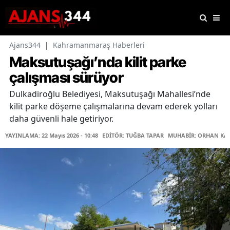
Ajans344
|
Kahramanmaraş Haberleri
Maksutuşağı’nda kilit parke
çalışması sürüyor
Dulkadiroğlu Belediyesi, Maksutuşağı Mahallesi’nde
kilit parke döşeme çalışmalarına devam ederek yolları
daha güvenli hale getiriyor.
YAYINLAMA: 22 Mayıs 2026 - 10:48
EDİTÖR: TUĞBA TAPAR
MUHABİR: ORHAN KA