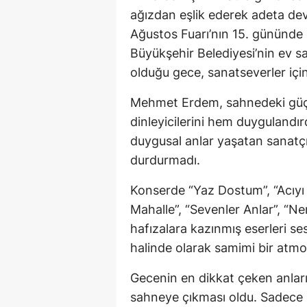
ağızdan eşlik ederek adeta dev
Ağustos Fuarı’nın 15. gününde 
Büyükşehir Belediyesi’nin ev s
olduğu gece, sanatseverler içi
Mehmet Erdem, sahnedeki güçlü
dinleyicilerini hem duygulandı
duygusal anlar yaşatan sanatçı, 
durdurmadı.
Konserde “Yaz Dostum”, “Acıyı
Mahalle”, “Sevenler Anlar”, “N
hafızalara kazınmış eserleri ses
halinde olarak samimi bir atmo
Gecenin en dikkat çeken anları
sahneye çıkması oldu. Sadece 