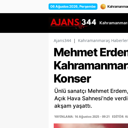
06 Ağustos 2026, Perşembe
Kahramanmara
Ajans344
|
Kahramanmaraş Haberler
Mehmet Erde
Kahramanmara
Konser
Ünlü sanatçı Mehmet Erdem
Açık Hava Sahnesi’nde verdiğ
akşam yaşattı.
YAYINLAMA: 16 Ağustos 2025 - 09:21
EDİTÖR: K