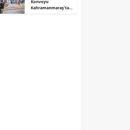
Konvoyu
Kahramanmaraş'ta
Karşılandı