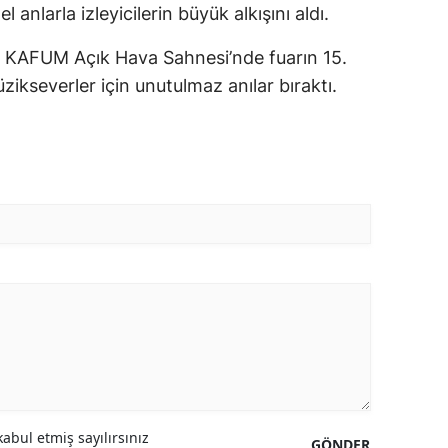
 anlarla izleyicilerin büyük alkışını aldı.
, KAFUM Açık Hava Sahnesi’nde fuarın 15.
kseverler için unutulmaz anılar bıraktı.
abul etmiş sayılırsınız
GÖNDER