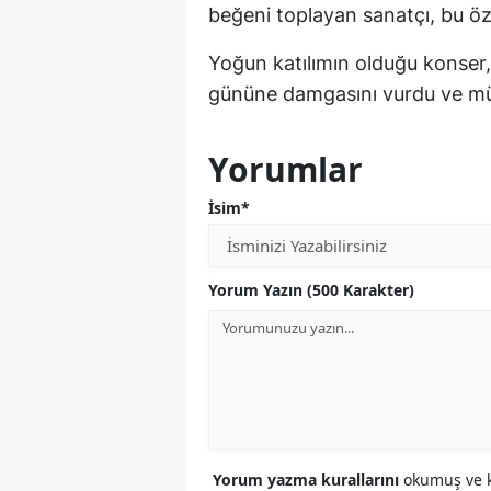
beğeni toplayan sanatçı, bu özel
Yoğun katılımın olduğu konser
gününe damgasını vurdu ve müzi
Yorumlar
İsim*
Yorum Yazın (500 Karakter)
Yorum yazma kurallarını
okumuş ve k