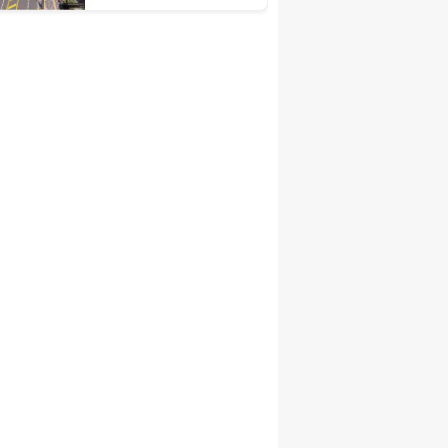
Asfalt Serimini
Sürdürüyor