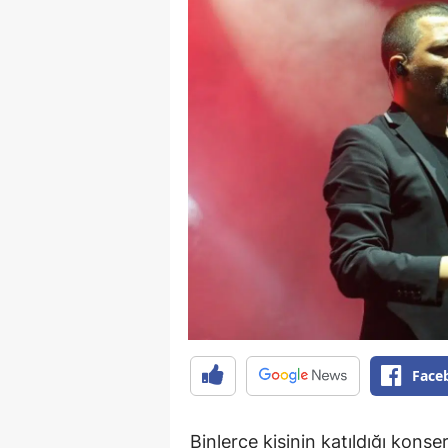
Face
Binlerce kişinin katıldığı konser