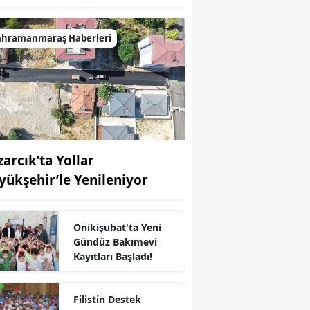
ahramanmaraş Haberleri
zarcık’ta Yollar
yükşehir’le Yenileniyor
Onikişubat'ta Yeni
Gündüz Bakımevi
Kayıtları Başladı!
r
Filistin Destek