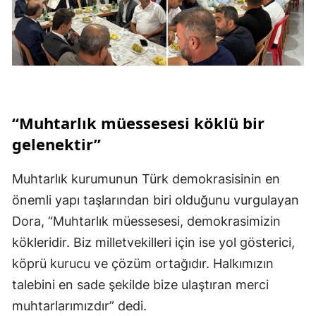
“Muhtarlık müessesesi köklü bir
gelenektir”
Muhtarlık kurumunun Türk demokrasisinin en
önemli yapı taşlarından biri olduğunu vurgulayan
Dora, “Muhtarlık müessesesi, demokrasimizin
kökleridir. Biz milletvekilleri için ise yol gösterici,
köprü kurucu ve çözüm ortağıdır. Halkımızın
talebini en sade şekilde bize ulaştıran merci
muhtarlarımızdır” dedi.