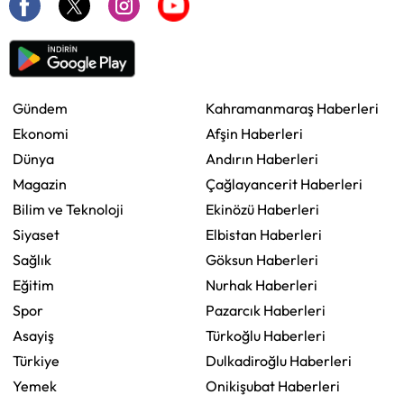
Gündem
Kahramanmaraş Haberleri
Ekonomi
Afşin Haberleri
Dünya
Andırın Haberleri
Magazin
Çağlayancerit Haberleri
Bilim ve Teknoloji
Ekinözü Haberleri
Siyaset
Elbistan Haberleri
Sağlık
Göksun Haberleri
Eğitim
Nurhak Haberleri
Spor
Pazarcık Haberleri
Asayiş
Türkoğlu Haberleri
Türkiye
Dulkadiroğlu Haberleri
Yemek
Onikişubat Haberleri