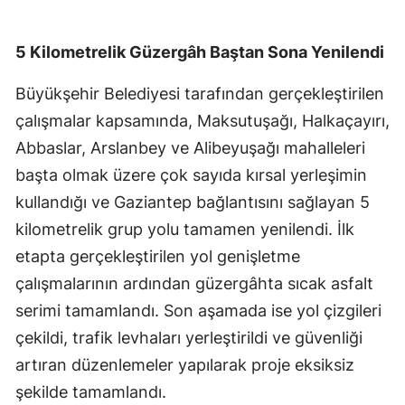
5 Kilometrelik Güzergâh Baştan Sona Yenilendi
Büyükşehir Belediyesi tarafından gerçekleştirilen
çalışmalar kapsamında, Maksutuşağı, Halkaçayırı,
Abbaslar, Arslanbey ve Alibeyuşağı mahalleleri
başta olmak üzere çok sayıda kırsal yerleşimin
kullandığı ve Gaziantep bağlantısını sağlayan 5
kilometrelik grup yolu tamamen yenilendi. İlk
etapta gerçekleştirilen yol genişletme
çalışmalarının ardından güzergâhta sıcak asfalt
serimi tamamlandı. Son aşamada ise yol çizgileri
çekildi, trafik levhaları yerleştirildi ve güvenliği
artıran düzenlemeler yapılarak proje eksiksiz
şekilde tamamlandı.