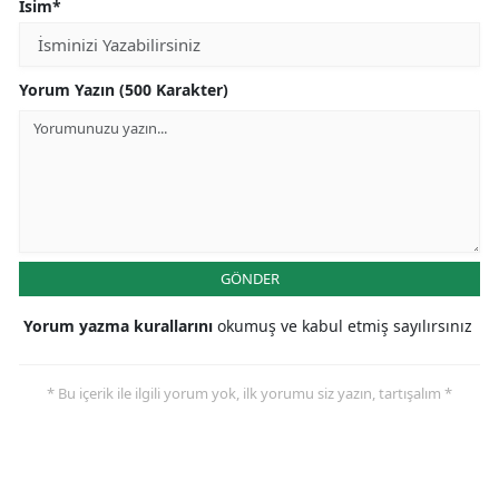
İsim*
Yorum Yazın (500 Karakter)
GÖNDER
Yorum yazma kurallarını
okumuş ve kabul etmiş sayılırsınız
* Bu içerik ile ilgili yorum yok, ilk yorumu siz yazın, tartışalım *