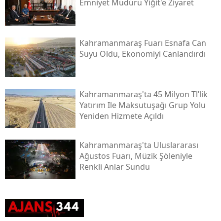
Emniyet Müdürü Yiğit'e Ziyaret
Kahramanmaraş Fuarı Esnafa Can
Suyu Oldu, Ekonomiyi Canlandırdı
Kahramanmaraş'ta 45 Milyon Tl’lik
Yatırım Ile Maksutuşağı Grup Yolu
Yeniden Hizmete Açıldı
Kahramanmaraş'ta Uluslararası
Ağustos Fuarı, Müzik Şöleniyle
Renkli Anlar Sundu