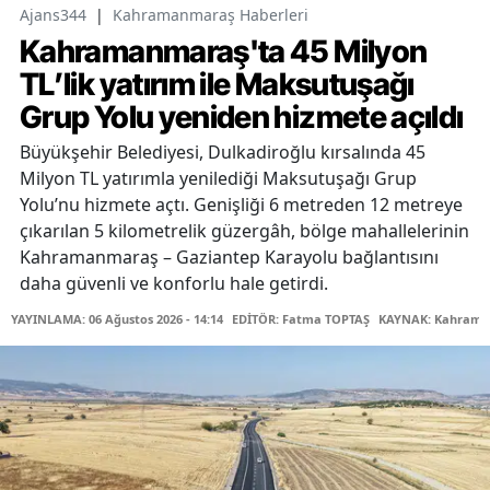
Ajans344
|
Kahramanmaraş Haberleri
Kahramanmaraş'ta 45 Milyon
TL’lik yatırım ile Maksutuşağı
Grup Yolu yeniden hizmete açıldı
Büyükşehir Belediyesi, Dulkadiroğlu kırsalında 45
Milyon TL yatırımla yenilediği Maksutuşağı Grup
Yolu’nu hizmete açtı. Genişliği 6 metreden 12 metreye
çıkarılan 5 kilometrelik güzergâh, bölge mahallelerinin
Kahramanmaraş – Gaziantep Karayolu bağlantısını
daha güvenli ve konforlu hale getirdi.
YAYINLAMA: 06 Ağustos 2026 - 14:14
EDİTÖR: Fatma TOPTAŞ
KAYNAK: Kahraman