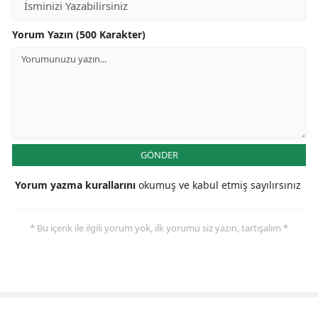
Yorum Yazın (500 Karakter)
GÖNDER
Yorum yazma kurallarını
okumuş ve kabul etmiş sayılırsınız
* Bu içerik ile ilgili yorum yok, ilk yorumu siz yazın, tartışalım *