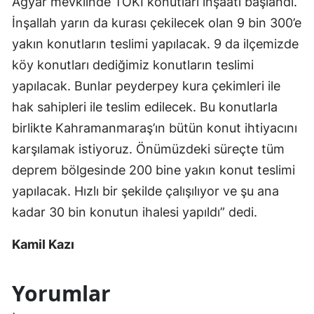
Ağyar mevkiinde TOKİ konutları inşaatı başlandı.
İnşallah yarın da kurası çekilecek olan 9 bin 300’e
yakın konutların teslimi yapılacak. 9 da ilçemizde
köy konutları dediğimiz konutların teslimi
yapılacak. Bunlar peyderpey kura çekimleri ile
hak sahipleri ile teslim edilecek. Bu konutlarla
birlikte Kahramanmaraş’ın bütün konut ihtiyacını
karşılamak istiyoruz. Önümüzdeki süreçte tüm
deprem bölgesinde 200 bine yakın konut teslimi
yapılacak. Hızlı bir şekilde çalışılıyor ve şu ana
kadar 30 bin konutun ihalesi yapıldı” dedi.
Kamil Kazı
Yorumlar