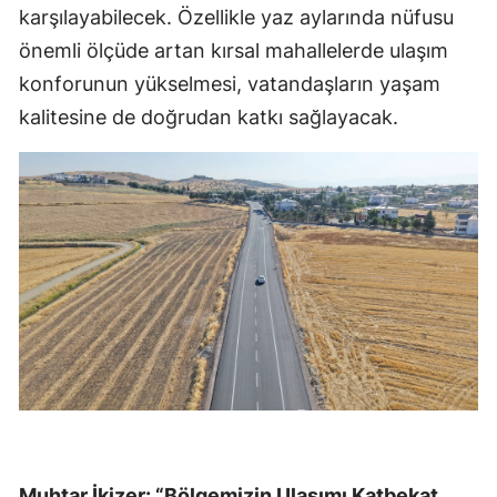
karşılayabilecek. Özellikle yaz aylarında nüfusu
önemli ölçüde artan kırsal mahallelerde ulaşım
konforunun yükselmesi, vatandaşların yaşam
kalitesine de doğrudan katkı sağlayacak.
Muhtar İkizer: “Bölgemizin Ulaşımı Katbekat