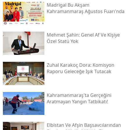
Madrigal Bu Akşam
Kahramanmaraş Ağustos Fuarı'nda
Mehmet Şahin: Genel Af Ve Kişiye
Özel Statü Yok
Zuhal Karakoç Dora: Komisyon
Raporu Geleceğe Işık Tutacak
Kahramanmaraş'ta Gerçeğini
Aratmayan Yangın Tatbikatı!
Elbistan Ve Afşin Başsavcılarından