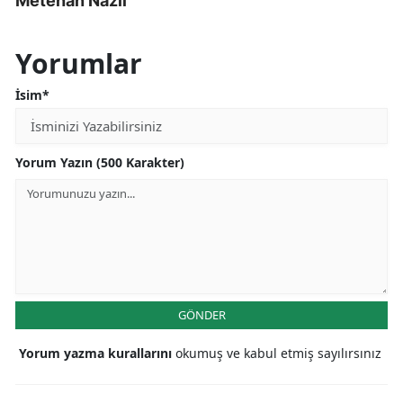
Metehan Nazlı
Yorumlar
İsim*
Yorum Yazın (500 Karakter)
GÖNDER
Yorum yazma kurallarını
okumuş ve kabul etmiş sayılırsınız