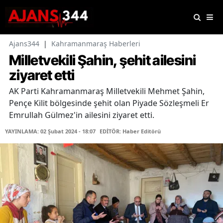
Ajans344
|
Kahramanmaraş Haberleri
Milletvekili Şahin, şehit ailesini
ziyaret etti
AK Parti Kahramanmaraş Milletvekili Mehmet Şahin,
Pençe Kilit bölgesinde şehit olan Piyade Sözleşmeli Er
Emrullah Gülmez'in ailesini ziyaret etti.
YAYINLAMA: 02 Şubat 2024 - 18:07
EDİTÖR: Haber Editörü