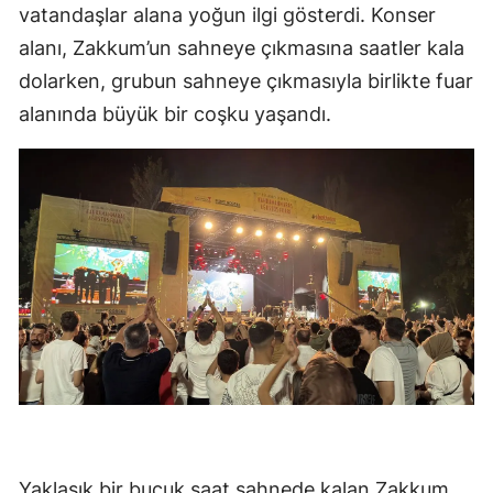
vatandaşlar alana yoğun ilgi gösterdi. Konser
alanı, Zakkum’un sahneye çıkmasına saatler kala
dolarken, grubun sahneye çıkmasıyla birlikte fuar
alanında büyük bir coşku yaşandı.
Yaklaşık bir buçuk saat sahnede kalan Zakkum,