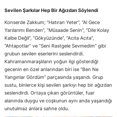
Sevilen Şarkılar Hep Bir Ağızdan Söylendi
Konserde Zakkum; “Hatıran Yeter”, “Al Gece
Yarılarımı Benden”, “Müsaade Senin”, “Dile Kolay
Kalbe Değil”, “Gökyüzünde”, “Acıta Acıta”,
“Ahtapotlar” ve “Seni Rastgele Sevmedim” gibi
grubun sevilen eserlerini seslendirdi.
Kahramanmaraşlıların yoğun ilgi gösterdiği
gecenin en özel anlarından biri ise “Ben Ne
Yangınlar Gördüm” parçasında yaşandı. Grup
sustu, binlerce kişi sevilen şarkıyı hep bir ağızdan
seslendirdi. Ortaya çıkan görüntüler, fuar
alanında duygu ve coşkunun aynı anda yaşandığı
unutulmaz anlara sahne oldu.