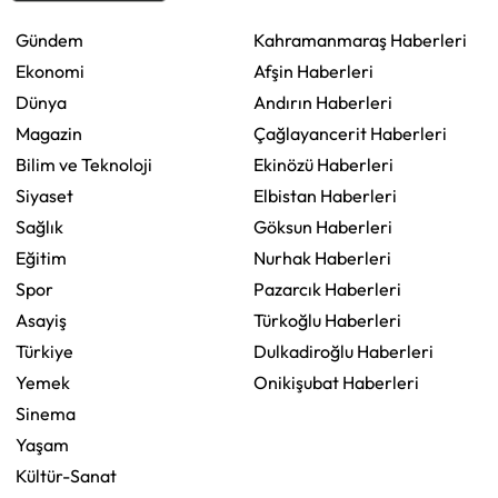
Gündem
Kahramanmaraş Haberleri
Ekonomi
Afşin Haberleri
Dünya
Andırın Haberleri
Magazin
Çağlayancerit Haberleri
Bilim ve Teknoloji
Ekinözü Haberleri
Siyaset
Elbistan Haberleri
Sağlık
Göksun Haberleri
Eğitim
Nurhak Haberleri
Spor
Pazarcık Haberleri
Asayiş
Türkoğlu Haberleri
Türkiye
Dulkadiroğlu Haberleri
Yemek
Onikişubat Haberleri
Sinema
Yaşam
Kültür-Sanat