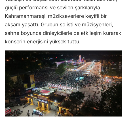
güçlü performansı ve sevilen şarkılarıyla
Kahramanmaraşlı müzikseverlere keyifli bir
akşam yaşattı. Grubun solisti ve müzisyenleri,
sahne boyunca dinleyicilerle de etkileşim kurarak
konserin enerjisini yüksek tuttu.