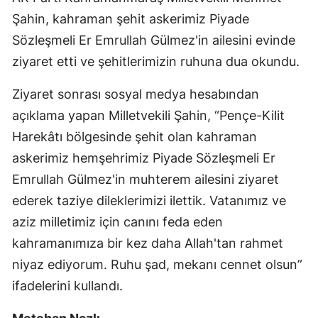
Şahin, kahraman şehit askerimiz Piyade
Sözleşmeli Er Emrullah Gülmez'in ailesini evinde
ziyaret etti ve şehitlerimizin ruhuna dua okundu.
Ziyaret sonrası sosyal medya hesabından
açıklama yapan Milletvekili Şahin, “Pençe-Kilit
Harekâtı bölgesinde şehit olan kahraman
askerimiz hemşehrimiz Piyade Sözleşmeli Er
Emrullah Gülmez'in muhterem ailesini ziyaret
ederek taziye dileklerimizi ilettik. Vatanımız ve
aziz milletimiz için canını feda eden
kahramanımıza bir kez daha Allah'tan rahmet
niyaz ediyorum. Ruhu şad, mekanı cennet olsun”
ifadelerini kullandı.