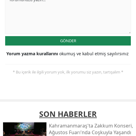
GÖNDER
Yorum yazma kurallarını
okumuş ve kabul etmiş sayılırsınız
* Bu içerik ile ilgili yorum yok, ilk yorumu siz yazın, tartışalım *
SON HABERLER
Kahramanmaraş'ta Zakkum Konseri,
Ağustos Fuarı'nda Coşkuyla Yaşandı