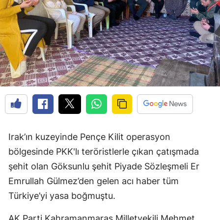
Irak’ın kuzeyinde Pençe Kilit operasyon
bölgesinde PKK'lı teröristlerle çıkan çatışmada
şehit olan Göksunlu şehit Piyade Sözleşmeli Er
Emrullah Gülmez’den gelen acı haber tüm
Türkiye’yi yasa boğmuştu.
AK Parti Kahramanmaraş Milletvekili Mehmet