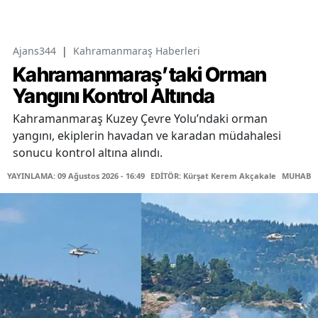
Ajans344
|
Kahramanmaraş Haberleri
Kahramanmaraş’taki Orman
Yangını Kontrol Altında
Kahramanmaraş Kuzey Çevre Yolu’ndaki orman
yangını, ekiplerin havadan ve karadan müdahalesi
sonucu kontrol altına alındı.
YAYINLAMA: 09 Ağustos 2026 - 16:49
EDİTÖR: Kürşat Kerem Akçakale
MUHABİR: