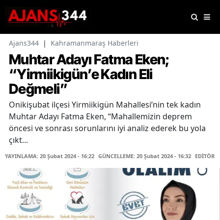
Ajans344
|
Kahramanmaraş Haberleri
Muhtar Adayı Fatma Eken;
“Yirmiikigün’e Kadın Eli
Değmeli”
Onikişubat ilçesi Yirmiikigün Mahallesi’nin tek kadın
Muhtar Adayı Fatma Eken, “Mahallemizin deprem
öncesi ve sonrası sorunlarını iyi analiz ederek bu yola
çıkt...
YAYINLAMA: 20 Şubat 2024 - 16:22
GÜNCELLEME: 20 Şubat 2024 - 16:32
EDİTÖR: 