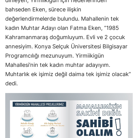
dinleyen, Yirmiikigün için hedeflerinden
bahseden Eken, sürece ilişkin
değerlendirmelerde bulundu. Mahallenin tek
kadın Muhtar Adayı olan Fatma Eken, “1985
Kahramanmaraş doğumluyum. Evli ve 2 çocuk
annesiyim. Konya Selçuk Üniversitesi Bilgisayar
Programcılığı mezunuyum. Yirmiikigün
Mahallesi’nin tek kadın muhtar adayıyım.
Muhtarlık ek işimiz değil daima tek işimiz olacak”
dedi.