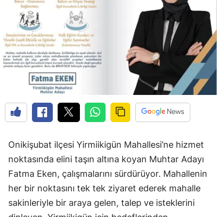
Onikişubat ilçesi Yirmiikigün Mahallesi’ne hizmet
noktasında elini taşın altına koyan Muhtar Adayı
Fatma Eken, çalışmalarını sürdürüyor. Mahallenin
her bir noktasını tek tek ziyaret ederek mahalle
sakinleriyle bir araya gelen, talep ve isteklerini