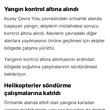
Yangın kontrol altına alındı
Kuzey Çevre Yolu çevresindeki ormanlık alanda
başlayan yangın, ekiplerin müdahalesi sonucu
kontrol altına alındı. Alevlerin çevredeki diğer
alanlara yayılmasının önüne geçilmesi için ekipler
bölgede çalışma yürüttü.
Yangının kontrol altına alınmasının ardından
bölgede soğutma çalışmalarının sürdürülmesi
bekleniyor.
Helikopterler söndürme
çalışmalarına katıldı
Ormanlık alanda etkili olan yangına karadan
yapılan müdahalenin yanı sıra havadan da destek