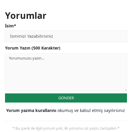
Yorumlar
İsim*
Yorum Yazın (500 Karakter)
GÖNDER
Yorum yazma kurallarını
okumuş ve kabul etmiş sayılırsınız
* Bu içerik ile ilgili yorum yok, ilk yorumu siz yazın, tartışalım *