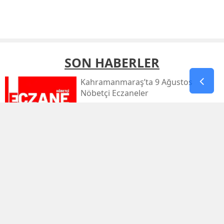
SON HABERLER
Kahramanmaraş’ta 9 Ağustos
Nöbetçi Eczaneler
Kahramanmaraş’ta Sıcaklık 39
Dereceyi Görecek
Kahramanmaraş’taki Orman Yangını
Kontrol Altında