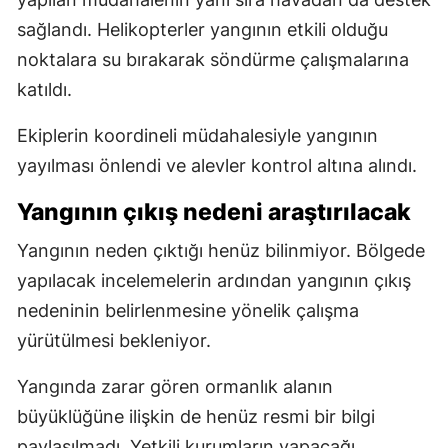
sağlandı. Helikopterler yangının etkili olduğu
noktalara su bırakarak söndürme çalışmalarına
katıldı.
Ekiplerin koordineli müdahalesiyle yangının
yayılması önlendi ve alevler kontrol altına alındı.
Yangının çıkış nedeni araştırılacak
Yangının neden çıktığı henüz bilinmiyor. Bölgede
yapılacak incelemelerin ardından yangının çıkış
nedeninin belirlenmesine yönelik çalışma
yürütülmesi bekleniyor.
Yangında zarar gören ormanlık alanın
büyüklüğüne ilişkin de henüz resmi bir bilgi
paylaşılmadı. Yetkili kurumların yapacağı