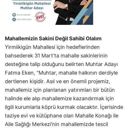
Mahallemizin Sakini Değil Sahibi Olalım
Yirmiikigün Mahallesi için hedeflerinden
bahsederek 31 Mart’ta mahalle sakinlerinin
desteğine talip olduğunu belirten Muhtar Adayı
Fatma Eken, “Muhtar, mahalle halkının derdiyle
dertlenen kişidir. Asıl ve en önemli projemiz,
mahallemiz için planlanan yatırımları bir bütün
halinde ele alıp mahallemize kazandırmak için
ilgili kurumlarla köprü kurmak olacaktır. İçerisinde
taziye evi ve kütüphane olan Mahalle Konağı ile
Aile Sağlığı Merkezi’nin mahallemizde tescil