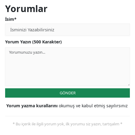
Yorumlar
İsim*
Yorum Yazın (500 Karakter)
GÖNDER
Yorum yazma kurallarını
okumuş ve kabul etmiş sayılırsınız
* Bu içerik ile ilgili yorum yok, ilk yorumu siz yazın, tartışalım *