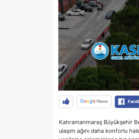
Face
Kahramanmaraş Büyükşehir Bel
ulaşım ağını daha konforlu hal