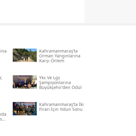
Bina
Kahramanmaraş’ta
Orman Yangınlarına
Karşı Önlem
,
Yks Ve Lgs
Şampiyonlarına
Büyükşehir’den Ödül
Kahramanmaraş’ta İki
Firari İçin Yolun Sonu
'nda
ser