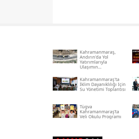
Kahramanmaraş,
Andırın'da Yol
Yatırımlarıyla
Ulaşımın
Standartlarını
Yükseltiyor
Kahramanmaraş'ta
İklim Dayanıklılığı Için
Su Yönetimi Toplantısı
Tügva
Kahramanmaraş’ta
Veli Okulu Programı