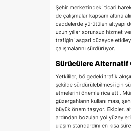
Şehir merkezindeki ticari hare
de çalışmalar kapsam altına alı
caddelerde yürütülen altyapı dü
uzun yıllar sorunsuz hizmet verm
trafiğini asgari düzeyde etkile
çalışmalarını sürdürüyor.
Sürücülere Alternatif
Yetkililer, bölgedeki trafik akı
şekilde sürdürülebilmesi için sü
etmelerini önemle rica etti. M
güzergahların kullanılması, şeh
büyük önem taşıyor. Ekipler, a
ardından bozulan yol yüzeyleri
ulaşım standardını en kısa sür