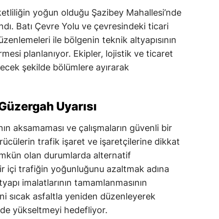
ketliliğin yoğun olduğu Şazibey Mahallesi’nde
ndı. Batı Çevre Yolu ve çevresindeki ticari
zenlemeleri ile bölgenin teknik altyapısının
esi planlanıyor. Ekipler, lojistik ve ticaret
yecek şekilde bölümlere ayırarak
 Güzergah Uyarısı
şının aksamaması ve çalışmaların güvenli bir
rücülerin trafik işaret ve işaretçilerine dikkat
ümkün olan durumlarda alternatif
ir içi trafiğin yoğunluğunu azaltmak adına
ltyapı imalatlarının tamamlanmasının
ni sıcak asfaltla yeniden düzenleyerek
ede yükseltmeyi hedefliyor.