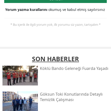
Yorum yazma kurallarını
okumuş ve kabul etmiş sayılırsınız
* Bu içerik ile ilgili yorum yok, ilk yorumu siz yazın, tartışalım *
SON HABERLER
Köklü Bando Geleneği Fuarda Yaşadı
Göksun Toki̇ Konutlarında Detaylı
Temizlik Çalışması