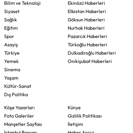
Bilim ve Teknoloji
Ekinözü Haberleri
Siyaset
Elbistan Haberleri
Sağlık
Göksun Haberleri
Eğitim
Nurhak Haberleri
Spor
Pazarcık Haberleri
Asayiş
Türkoğlu Haberleri
Türkiye
Dulkadiroğlu Haberleri
Yemek
Onikişubat Haberleri
Sinema
Yaşam
Kültür-Sanat
Dış Politika
Köşe Yazarları
Künye
Foto Galeriler
Gizlilik Politikası
Manşetler Sayfası
İletişim
İstanbul Borsası
Haber Arşivi