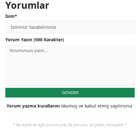
Yorumlar
İsim*
Yorum Yazın (500 Karakter)
GÖNDER
Yorum yazma kurallarını
okumuş ve kabul etmiş sayılırsınız
* Bu içerik ile ilgili yorum yok, ilk yorumu siz yazın, tartışalım *