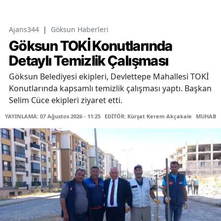
Ajans344
|
Göksun Haberleri
Göksun TOKİ Konutlarında
Detaylı Temizlik Çalışması
Göksun Belediyesi ekipleri, Devlettepe Mahallesi TOKİ
Konutlarında kapsamlı temizlik çalışması yaptı. Başkan
Selim Cüce ekipleri ziyaret etti.
YAYINLAMA: 07 Ağustos 2026 - 11:25
EDİTÖR: Kürşat Kerem Akçakale
MUHABİR