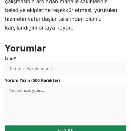
çalışmasının ardından mahalle sakinlerinin
belediye ekiplerine teşekkür etmesi, yürütülen
hizmetin vatandaşlar tarafından olumlu
karşılandığını ortaya koydu.
Yorumlar
İsim*
Yorum Yazın (500 Karakter)
GÖNDER