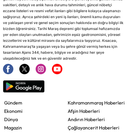
vakitleri, detaylı ve anlık hava durumu tahminleri, güncel nöbetçi
eczane listeleri ve resmi vefat ilanları gibi bilgilere kolayca ulaşmanızı
sağlıyoruz. Ayrıca şehirdeki en yeni iş ilanları, önemli kamu duyuruları
ve yaklaşan yerel ve genel seçim sonuçları hakkında en doğru bilgiyi ilk
bizden öğrenirsiniz. Tarihi Maraş depremi gibi toplumsal hafızamızda
yer eden olayları unutmadan, şehrimizin eşsiz gastronomisini, yöresel
lezzetlerini ve kültürel mirasını da sayfalarımıza taşıyoruz. Kısacası,
Kahramanmaraş'ta yaşayan veya bu şehre gönül vermiş herkes için
tasarlanan Ajans 344, habere, bilgiye ve aradığınız her şeye
ulaşabileceğiniz tek ve en güvenilir adrestir.
Gündem
Kahramanmaraş Haberleri
Ekonomi
Afşin Haberleri
Dünya
Andırın Haberleri
Magazin
Çağlayancerit Haberleri