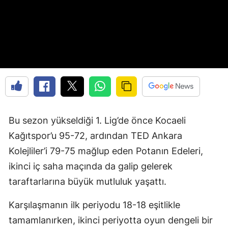
Bu sezon yükseldiği 1. Lig’de önce Kocaeli
Kağıtspor’u 95-72, ardından TED Ankara
Kolejliler’i 79-75 mağlup eden Potanın Edeleri,
ikinci iç saha maçında da galip gelerek
taraftarlarına büyük mutluluk yaşattı.
Karşılaşmanın ilk periyodu 18-18 eşitlikle
tamamlanırken, ikinci periyotta oyun dengeli bir