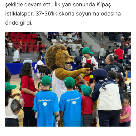
şekilde devam etti. İlk yarı sonunda Kipaş
İstiklalspor, 37-36’lık skorla soyunma odasına
önde girdi.