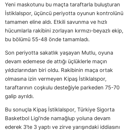
Yeni maskotunu bu maçta taraftarla buluşturan
İstiklalspor, üçüncü periyotta oyunun kontrolünü
tamamen eline aldı. Etkili savunma ve hızlı
hücumlarla rakibini zorlayan kırmızı-beyazlı ekip,
bu bölümü 55-48 önde tamamladı.
Son periyotta sakatlık yaşayan Mutlu, oyuna
devam edemese de attığı üçlüklerle maçın
yıldızlarından biri oldu. Rakibinin maça ortak
olmasına izin vermeyen Kipaş İstiklalspor,
taraftarının coşkulu desteğiyle parkeden 75-70
galip ayrıldı.
Bu sonuçla Kipaş İstiklalspor, Türkiye Sigorta
Basketbol Ligi’nde namağlup yoluna devam
ederek 3’te 3 yaptı ve zirve yarışındaki iddiasını