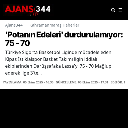
Ajans344
|
Kahramanmaraş Haberleri
'Potanın Edeleri' durdurulamıyor:
75 - 70
Türkiye Sigorta Basketbol Liginde mücadele eden
Kipaş İstiklalspor Basket Takımı ligin iddialı
ekiplerinden Darüşşafaka Lassa'yı 75 - 70 Mağlup
ederek lige 3'te...
YAYINLAMA: 05 Ekim 2025 - 16:35
GÜNCELLEME: 05 Ekim 2025 - 17:31
EDİTÖR: T