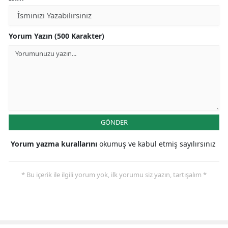
Yorum Yazın (500 Karakter)
GÖNDER
Yorum yazma kurallarını
okumuş ve kabul etmiş sayılırsınız
* Bu içerik ile ilgili yorum yok, ilk yorumu siz yazın, tartışalım *