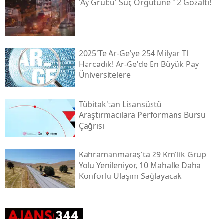
'ay Grubu' Suç Örgütüne 12 Gözaltı!
2025'te Ar-Ge'ye 254 Milyar Tl
Harcadık! Ar-Ge'de En Büyük Pay
Üniversitelere
Tübi̇tak'tan Lisansüstü
Araştırmacılara Performans Bursu
Çağrısı
Kahramanmaraş'ta 29 Km'lik Grup
Yolu Yenileniyor, 10 Mahalle Daha
Konforlu Ulaşım Sağlayacak