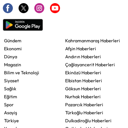
Gündem
Kahramanmaraş Haberleri
Ekonomi
Afşin Haberleri
Dünya
Andırın Haberleri
Magazin
Çağlayancerit Haberleri
Bilim ve Teknoloji
Ekinözü Haberleri
Siyaset
Elbistan Haberleri
Sağlık
Göksun Haberleri
Eğitim
Nurhak Haberleri
Spor
Pazarcık Haberleri
Asayiş
Türkoğlu Haberleri
Türkiye
Dulkadiroğlu Haberleri