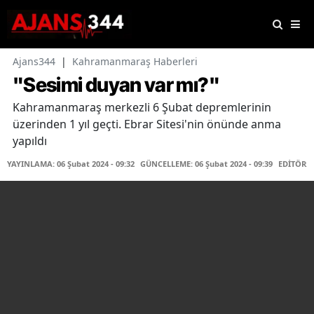
Ajans344
|
Kahramanmaraş Haberleri
"Sesimi duyan var mı?"
Kahramanmaraş merkezli 6 Şubat depremlerinin
üzerinden 1 yıl geçti. Ebrar Sitesi'nin önünde anma
yapıldı
YAYINLAMA: 06 Şubat 2024 - 09:32
GÜNCELLEME: 06 Şubat 2024 - 09:39
EDİTÖR: 