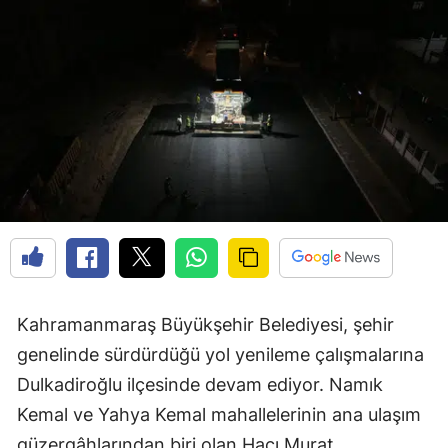
Kahramanmaraş Büyükşehir Belediyesi, şehir
genelinde sürdürdüğü yol yenileme çalışmalarına
Dulkadiroğlu ilçesinde devam ediyor. Namık
Kemal ve Yahya Kemal mahallelerinin ana ulaşım
güzergâhlarından biri olan Hacı Murat