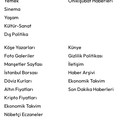
Yemek
Onikişubat Haberleri
Sinema
Yaşam
Kültür-Sanat
Dış Politika
Köşe Yazarları
Künye
Foto Galeriler
Gizlilik Politikası
Manşetler Sayfası
İletişim
İstanbul Borsası
Haber Arşivi
Döviz Kurları
Ekonomik Takvim
Altın Fiyatları
Son Dakika Haberleri
Kripto Fiyatları
Ekonomik Takvim
Nöbetçi Eczaneler