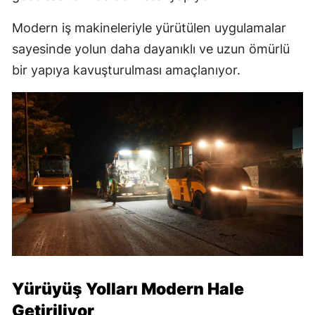
Modern iş makineleriyle yürütülen uygulamalar
sayesinde yolun daha dayanıklı ve uzun ömürlü
bir yapıya kavuşturulması amaçlanıyor.
Yürüyüş Yolları Modern Hale
Getiriliyor