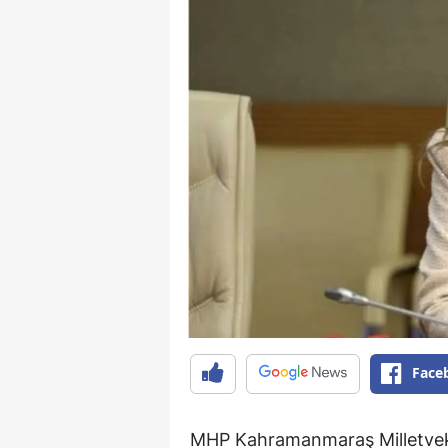
Face
MHP Kahramanmaraş Milletvek