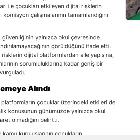
ı ile çocukları etkileyen dijital risklerin
en komisyon çalışmalarının tamamlandığını
güvenliğinin yalnızca okul çevresinde
rlandırılamayacağının görüldüğünü ifade etti.
risklerin dijital platformlardan aile yapısına,
arının sorumluluklarına kadar geniş bir
 vurguladı.
elemeye Alındı
 platformların çocuklar üzerindeki etkileri de
enlik konusunun günümüzde yalnızca okul
aret olmadığını belirtti.
ve kamu kuruluşlarının çocukların