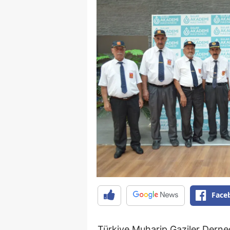
Face
Türkiye Muharip Gaziler Derne