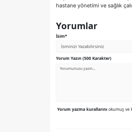
hastane yönetimi ve sağlık çalı
Yorumlar
İsim*
Yorum Yazın (500 Karakter)
Yorum yazma kurallarını
okumuş ve k