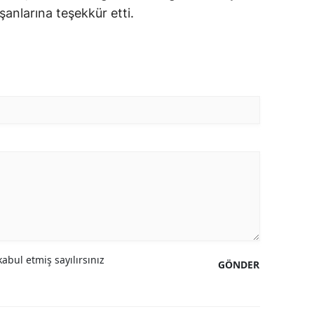
şanlarına teşekkür etti.
abul etmiş sayılırsınız
GÖNDER