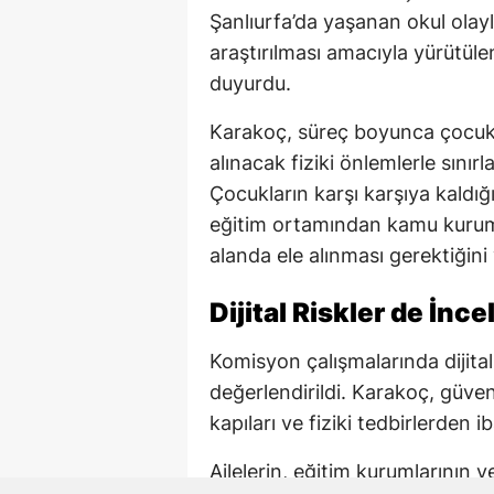
Şanlıurfa’da yaşanan okul olaylar
araştırılması amacıyla yürütül
duyurdu.
Karakoç, süreç boyunca çocuk 
alınacak fiziki önlemlerle sını
Çocukların karşı karşıya kaldığı 
eğitim ortamından kamu kuruml
alanda ele alınması gerektiğini
Dijital Riskler de İnc
Komisyon çalışmalarında dijital
değerlendirildi. Karakoç, güv
kapıları ve fiziki tedbirlerden ib
Ailelerin, eğitim kurumlarının 