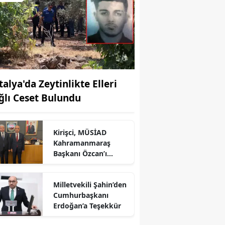
talya'da Zeytinlikte Elleri
ğlı Ceset Bulundu
Kirişci, MÜSİAD
Kahramanmaraş
Başkanı Özcan’ı
Ağırladı
Milletvekili Şahin’den
r
Cumhurbaşkanı
Erdoğan’a Teşekkür