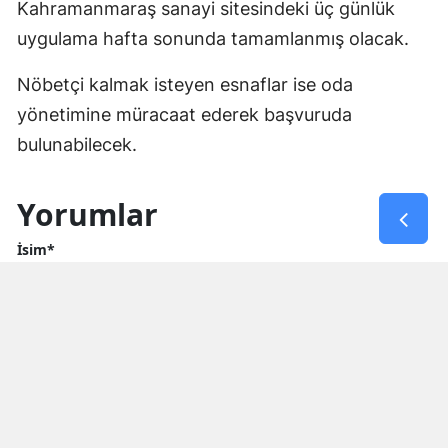
Kahramanmaraş sanayi sitesindeki üç günlük
uygulama hafta sonunda tamamlanmış olacak.
Nöbetçi kalmak isteyen esnaflar ise oda
yönetimine müracaat ederek başvuruda
bulunabilecek.
Yorumlar
İsim*
Yorum Yazın (500 Karakter)