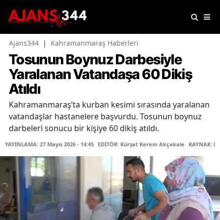
Ajans344
|
Kahramanmaraş Haberleri
Tosunun Boynuz Darbesiyle
Yaralanan Vatandaşa 60 Dikiş
Atıldı
Kahramanmaraş’ta kurban kesimi sırasında yaralanan
vatandaşlar hastanelere başvurdu. Tosunun boynuz
darbeleri sonucu bir kişiye 60 dikiş atıldı.
YAYINLAMA: 27 Mayıs 2026 - 14:45
EDİTÖR: Kürşat Kerem Akçakale
KAYNAK: (İ