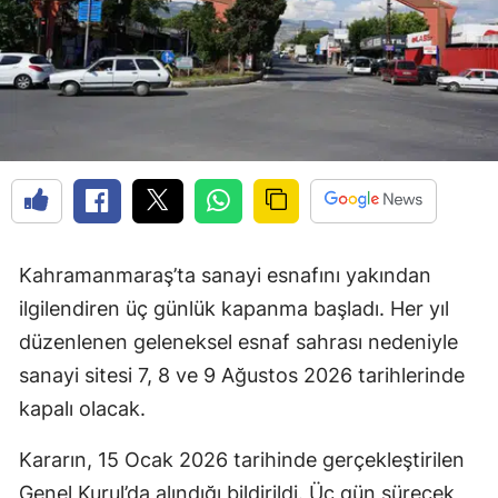
Kahramanmaraş’ta sanayi esnafını yakından
ilgilendiren üç günlük kapanma başladı. Her yıl
düzenlenen geleneksel esnaf sahrası nedeniyle
sanayi sitesi 7, 8 ve 9 Ağustos 2026 tarihlerinde
kapalı olacak.
Kararın, 15 Ocak 2026 tarihinde gerçekleştirilen
Genel Kurul’da alındığı bildirildi. Üç gün sürecek